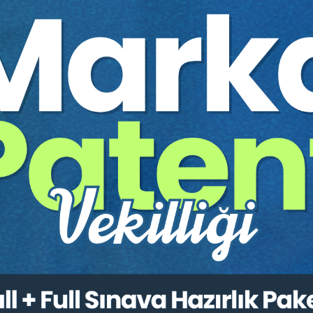
Kayıt Detayı
Bilim Kurulu
Düzenleme Kuru
 2023)