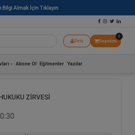
lgi Almak İçin Tıklayın
0
Sepetim
Giriş
ları
Abone Ol
Eğitmenler
Yazılar
HUKUKU ZİRVESİ
0:30