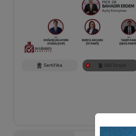
Sertifika
Ekli Dosya