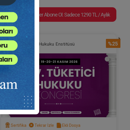
Süper Abone Ol: Sadece 1290 TL / Aylık
%25
Tüketici Hukuku Enstitüsü
Sertifika
Tekrar İzle
Ekli Dosya