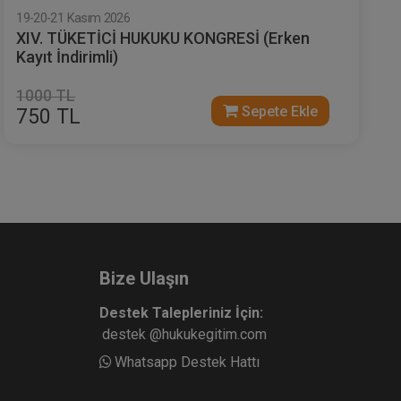
19-20-21 Kasım 2026
XIV. TÜKETİCİ HUKUKU KONGRESİ (Erken
Kayıt İndirimli)
1000 TL
Sepete Ekle
750 TL
Bize Ulaşın
Destek Talepleriniz İçin:
destek @hukukegitim.com
Whatsapp Destek Hattı