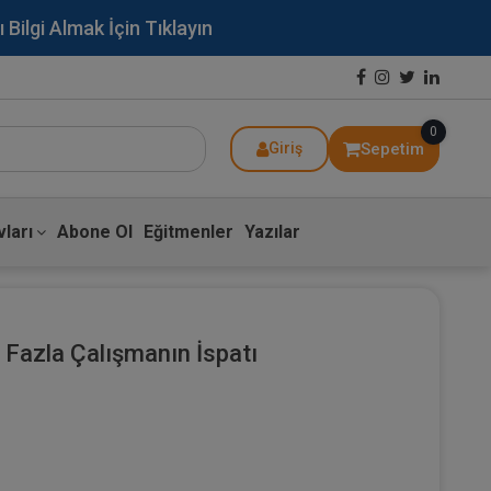
lgi Almak İçin Tıklayın
0
Sepetim
Giriş
ları
Abone Ol
Eğitmenler
Yazılar
a Fazla Çalışmanın İspatı