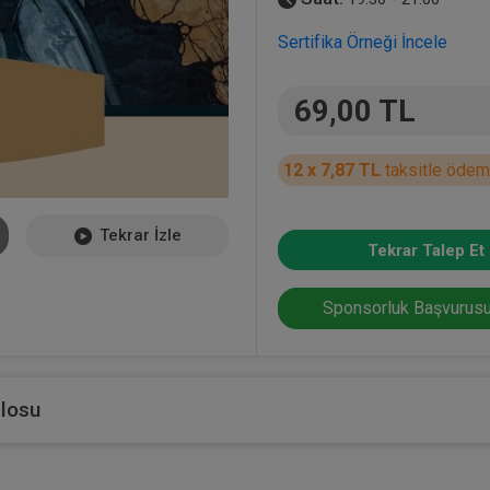
Sertifika Örneği İncele
69,00 TL
12 x 7,87 TL
taksitle ödem
Tekrar İzle
Tekrar Talep Et
Sponsorluk Başvurusu
blosu