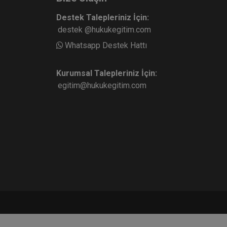
Destek Talepleriniz İçin:
destek @hukukegitim.com
Whatsapp Destek Hattı
Kurumsal Talepleriniz İçin:
egitim@hukukegitim.com