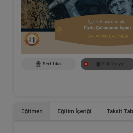
Sertifika
Ekli Dosya
Eğitmen
Eğitim İçeriği
Taksit Ta