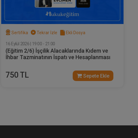
Sertifika
Tekrar İzle
Ekli Dosya
16 Eylül 2026 | 19:00 - 21:00
(Eğitim 2/6) İşçilik Alacaklarında Kıdem ve
İhbar Tazminatının İspatı ve Hesaplanması
750 TL
Sepete Ekle