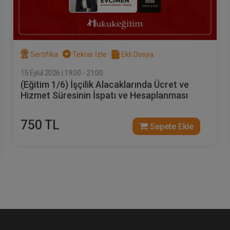
Sertifika
Tekrar İzle
Ekli Dosya
15 Eylül 2026 | 19:00 - 21:00
(Eğitim 1/6) İşçilik Alacaklarında Ücret ve
Hizmet Süresinin İspatı ve Hesaplanması
750 TL
Sepete Ekle