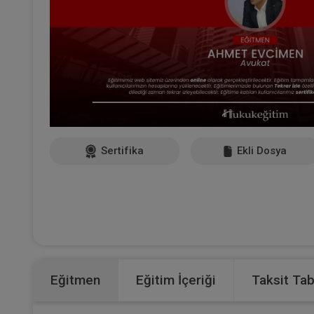
Sertifika
Ekli Dosya
Eğitmen
Eğitim İçeriği
Taksit Ta