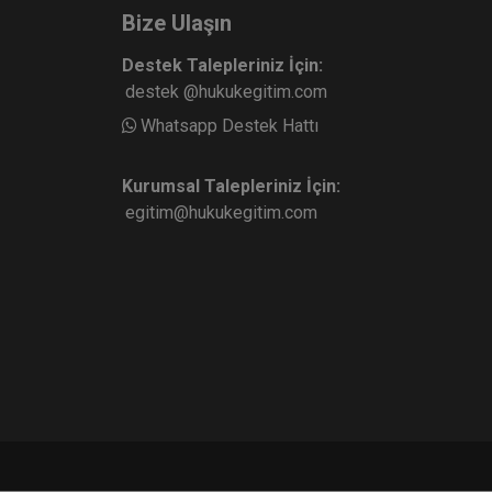
Bize Ulaşın
Destek Talepleriniz İçin:
destek @hukukegitim.com
Whatsapp Destek Hattı
Kurumsal Talepleriniz İçin:
egitim@hukukegitim.com