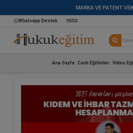
MARKA VE PATENT VEKİLL
Whatsapp Destek
SSS
Ana Sayfa
Canlı Eğitimler
Video Eği