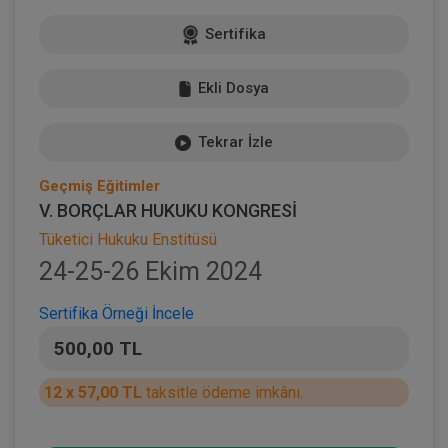
Sertifika
Ekli Dosya
Tekrar İzle
Geçmiş Eğitimler
V. BORÇLAR HUKUKU KONGRESİ
Tüketici Hukuku Enstitüsü
24-25-26 Ekim 2024
Sertifika Örneği İncele
500,00 TL
12 x 57,00 TL
taksitle ödeme imkânı.