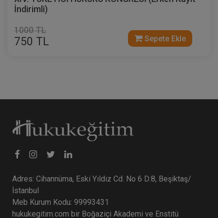
İndirimli)
1000 TL
Sepete Ekle
750 TL
Adres: Cihannüma, Eski Yıldız Cd. No 6 D:8, Beşiktaş/
İstanbul
Meb Kurum Kodu: 99993431
hukukegitim.com bir Boğaziçi Akademi ve Enstitü