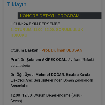
Tıklayın
KONGRE DETAYLI PROGRAMI
I. GÜN: 24 EKİM PERŞEMBE
1. OTURUM: 11.00–12.00: SORUMLULUK
HUKUKU:
Oturum Başkanı:
Prof. Dr. İlhan ULUSAN
Prof. Dr. Şebnem AKİPEK ÖCAL:
Avukatın Hukuki
Sorumluluğu
Dr. Öğr. Üyesi Mehmet DOĞAR:
Binalara Kurulu
Elektrikli Araç Şarj Ünitelerinden Doğan Zararlardan
Sorumluluk
12.00–12.30:
Oturum Değerlendirme (Soru -
Cevap)