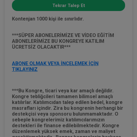
Tekrar Talep Et
Kontenjan 1000 kişi ile sınırlıdır.
***SÜPER ABONELERİMİZE VE VİDEO EĞİTİM
ABONELERİMİZE BU KONGREYE KATILIM
ÜCRETSİZ OLACAKTIR***
ABONE OLMAK VEYA İNCELEMEK İÇİN
TIKLAYINIZ
***Bu Kongre, ticari veya kar amaçlı değildir.
Kongre tebliğcileri tamamen bilimsel amaçlı
katılırlar. Katılımcıdan talep edilen bedel, kongre
masrafları içindir. Zira bu kongrenin herhangi bir
destekçisi veya sponsoru bulunmamaktadır. O
sebeple kongrelerimiz katılımcılarımızın
destekleri ile finanse edilebilmektedir. Kongre
düzenlemek yüksek emek, zaman ve maliyet