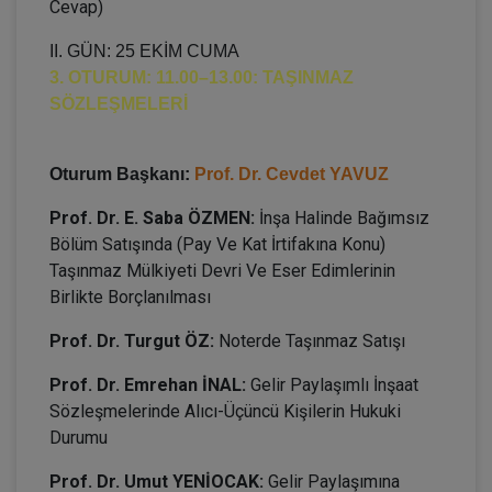
Cevap)
II. GÜN: 25 EKİM CUMA
3. OTURUM: 11.00–13.00: TAŞINMAZ
SÖZLEŞMELERİ
Oturum Başkanı:
Prof. Dr. Cevdet YAVUZ
Prof. Dr. E. Saba ÖZMEN:
İnşa Halinde Bağımsız
Bölüm Satışında (Pay Ve Kat İrtifakına Konu)
Taşınmaz Mülkiyeti Devri Ve Eser Edimlerinin
Birlikte Borçlanılması
Prof. Dr. Turgut ÖZ:
Noterde Taşınmaz Satışı
Prof. Dr. Emrehan İNAL:
Gelir Paylaşımlı İnşaat
Sözleşmelerinde Alıcı-Üçüncü Kişilerin Hukuki
Durumu
Prof. Dr. Umut YENİOCAK:
Gelir Paylaşımına