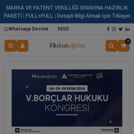
MARKA VE PATENT VEKİLLİĞİ SINAVINA HAZIRLIK
PAKETİ | FULL+FULL | Detaylı Bilgi Almak İçin Tıklayın
Whatsapp Destek
SSS
0