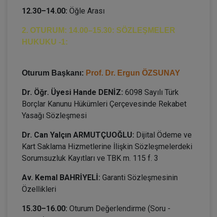
12.30–14.00:
Öğle Arası
2. OTURUM: 14.00–15.30: SÖZLEŞMELER
HUKUKU -1:
Oturum Başkanı:
Prof. Dr. Ergun ÖZSUNAY
Dr. Öğr. Üyesi Hande DENİZ:
6098 Sayılı Türk
Borçlar Kanunu Hükümleri Çerçevesinde Rekabet
Yasağı Sözleşmesi
Dr. Can Yalçın ARMUTÇUOĞLU:
Dijital Ödeme ve
Kart Saklama Hizmetlerine İlişkin Sözleşmelerdeki
Sorumsuzluk Kayıtları ve TBK m. 115 f. 3
Av. Kemal BAHRİYELİ:
Garanti Sözleşmesinin
Özellikleri
15.30–16.00:
Oturum Değerlendirme (Soru -