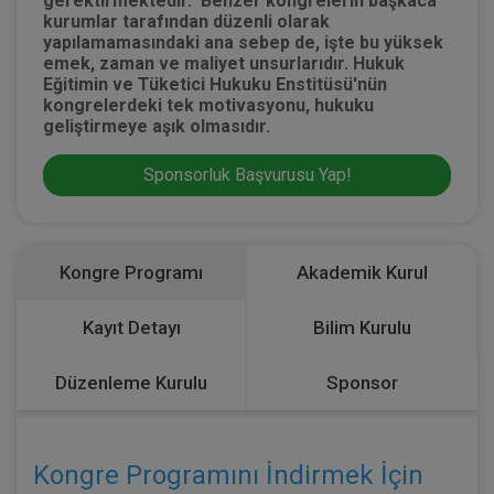
gerektirmektedir. Benzer kongrelerin başkaca
kurumlar tarafından düzenli olarak
yapılamamasındaki ana sebep de, işte bu yüksek
emek, zaman ve maliyet unsurlarıdır. Hukuk
Eğitimin ve Tüketici Hukuku Enstitüsü'nün
kongrelerdeki tek motivasyonu, hukuku
geliştirmeye aşık olmasıdır.
Sponsorluk Başvurusu Yap!
Kongre Programı
Akademik Kurul
Kayıt Detayı
Bilim Kurulu
Düzenleme Kurulu
Sponsor
Kongre Programını İndirmek İçin