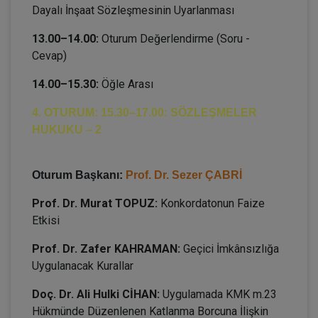
Dayalı İnşaat Sözleşmesinin Uyarlanması
13.00–14.00:
Oturum Değerlendirme (Soru -
Cevap)
14.00–15.30:
Öğle Arası
4. OTURUM: 15.30–17.00: SÖZLEŞMELER
HUKUKU – 2
Oturum Başkanı:
Prof. Dr. Sezer ÇABRİ
Prof. Dr. Murat TOPUZ:
Konkordatonun Faize
Etkisi
Prof. Dr. Zafer KAHRAMAN:
Geçici İmkânsızlığa
Uygulanacak Kurallar
Doç. Dr. Ali Hulki CİHAN:
Uygulamada KMK m.23
Hükmünde Düzenlenen Katlanma Borcuna İlişkin