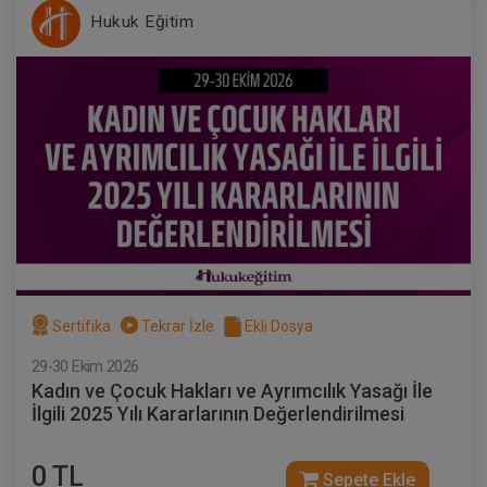
Hukuk Eğitim
Sertifika
Tekrar İzle
Ekli Dosya
29-30 Ekim 2026
Kadın ve Çocuk Hakları ve Ayrımcılık Yasağı İle
İlgili 2025 Yılı Kararlarının Değerlendirilmesi
0 TL
Sepete Ekle