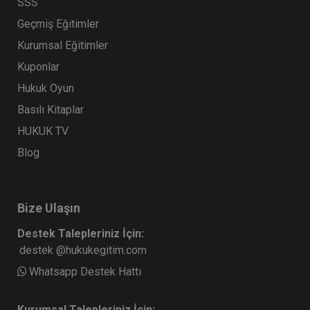
SSS
Geçmiş Eğitimler
Kurumsal Eğitimler
Kuponlar
Hukuk Oyun
Basılı Kitaplar
HUKUK TV
Blog
Bize Ulaşın
Destek Talepleriniz İçin:
destek @hukukegitim.com
Whatsapp Destek Hattı
Kurumsal Talepleriniz İçin: