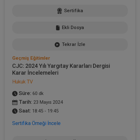
Sertifika
Ekli Dosya
Tekrar İzle
Geçmiş Eğitimler
CJC: 2024 Yılı Yargıtay Kararları Dergisi
Karar İncelemeleri
Hukuk TV
Süre:
60 dk
Tarih:
23 Mayıs 2024
Saat:
18:45 - 19:45
Sertifika Örneği İncele