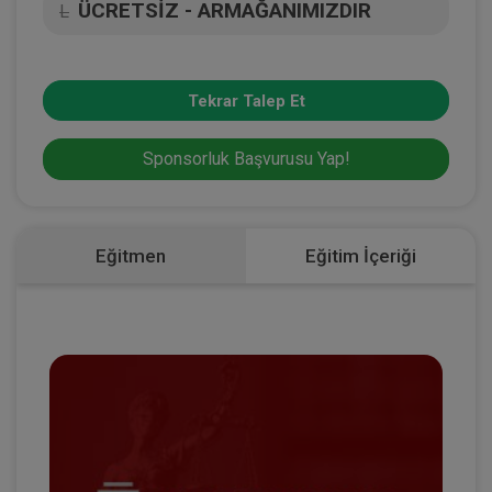
ÜCRETSİZ - ARMAĞANIMIZDIR
L
Tekrar Talep Et
Sponsorluk Başvurusu Yap!
Eğitmen
Eğitim İçeriği