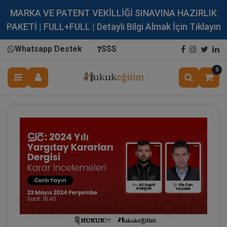
MARKA VE PATENT VEKİLLİĞİ SINAVINA HAZIRLIK
PAKETİ | FULL+FULL | Detaylı Bilgi Almak İçin Tıklayın
Whatsapp Destek
SSS
0