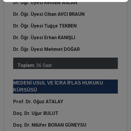
Dr. Öğr. Üyesi Kemale ASLAN
Dr. Öğr. Üyesi Cihan AVCI BRAUN
Dr. Öğr. Üyesi Tuğçe TEKBEN
Dr. Öğr. Üyesi Erhan KANIŞLI
Dr. Öğr. Üyesi Mehmet DOĞAR
Toplam:
36 Saat
MEDENİ USUL VE İCRA İFLAS HUKUKU
KÜRSÜSÜ
Prof. Dr. Oğuz ATALAY
Doç. Dr. Uğur BULUT
Doç. Dr. Nilüfer BORAN GÜNEYSU