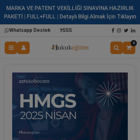
MARKA VE PATENT VEKİLLİĞİ SINAVINA HAZIRLIK
PAKETİ | FULL+FULL | Detaylı Bilgi Almak İçin Tıklayın
Whatsapp Destek
SSS
0