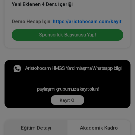
Yeni Eklenen 4 Ders İçeriği
Demo Hesap İçin:
https://aristohocam.com/kayit
Sponsorluk Başvurusu Yap!
Aristohocam HMGS Yardımlaşma Whatsapp bilgi
paylaşımı grubumuza kayıt olun!
Kayıt Ol
Eğitim Detayı
Akademik Kadro