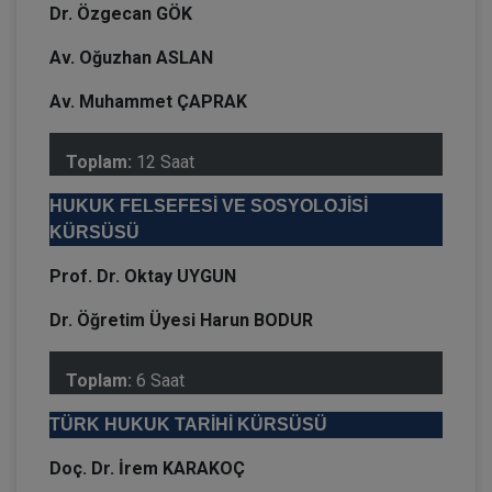
Dr. Özgecan GÖK
Av. Oğuzhan ASLAN
Av. Muhammet ÇAPRAK
Toplam:
12 Saat
HUKUK FELSEFESİ VE SOSYOLOJİSİ
KÜRSÜSÜ
Prof. Dr. Oktay UYGUN
Dr. Öğretim Üyesi Harun BODUR
Toplam:
6 Saat
TÜRK HUKUK TARİHİ KÜRSÜSÜ
Doç. Dr. İrem KARAKOÇ