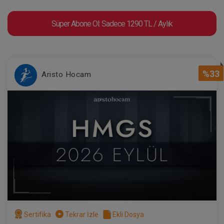
Süper Abone Ol: Sadece 1290 TL / Aylık
%33
Aristo Hocam
Sertifika
Tekrar İzle
Ekli Dosya