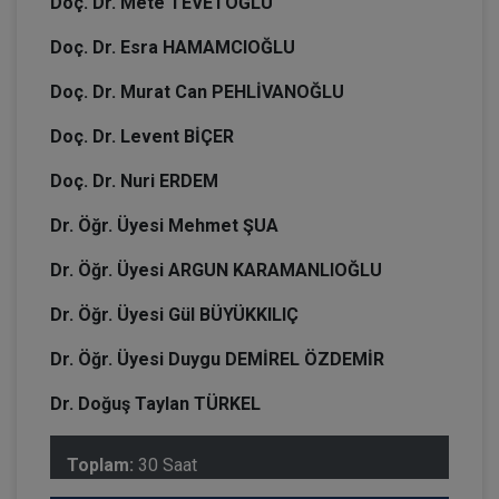
Doç. Dr. Mete TEVETOĞLU
Doç. Dr. Esra HAMAMCIOĞLU
Doç. Dr. Murat Can PEHLİVANOĞLU
Doç. Dr. Levent BİÇER
Doç. Dr. Nuri ERDEM
Dr. Öğr. Üyesi Mehmet ŞUA
Dr. Öğr. Üyesi ARGUN KARAMANLIOĞLU
Dr. Öğr. Üyesi Gül BÜYÜKKILIÇ
Dr. Öğr. Üyesi Duygu DEMİREL ÖZDEMİR
Dr. Doğuş Taylan TÜRKEL
Toplam:
30 Saat