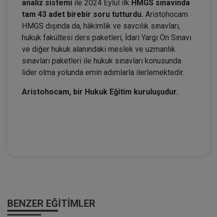
analiz sistemi
ile 2024 Eylül ilk
HMGS sınavında
tam 43 adet birebir soru tutturdu.
Aristohocam
HMGS dışında da, hâkimlik ve savcılık sınavları,
hukuk fakültesi ders paketleri, İdari Yargı Ön Sınavı
ve diğer hukuk alanındaki meslek ve uzmanlık
sınavları paketleri ile hukuk sınavları konusunda
lider olma yolunda emin adımlarla ilerlemektedir.
Aristohocam, bir Hukuk Eğitim kuruluşudur.
BENZER EĞITIMLER