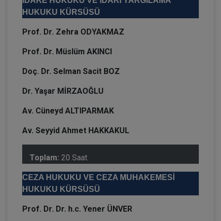
İDARE HUKUKU VE İDARİ YARGILAMA
HUKUKU KÜRSÜSÜ
Prof. Dr. Zehra ODYAKMAZ
Prof. Dr. Müslüm AKINCI
Doç. Dr. Selman Sacit BOZ
Dr. Yaşar MİRZAOĞLU
Av. Cüneyd ALTIPARMAK
Av. Seyyid Ahmet HAKKAKUL
Toplam:
20 Saat
CEZA HUKUKU VE CEZA MUHAKEMESİ
HUKUKU KÜRSÜSÜ
Prof. Dr. Dr. h.c. Yener ÜNVER