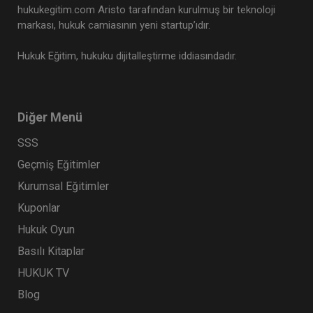
hukukegitim.com Aristo tarafından kurulmuş bir teknoloji
markası, hukuk camiasının yeni startup’ıdır.
Hukuk Eğitim, hukuku dijitalleştirme iddiasındadır.
Diğer Menü
SSS
Geçmiş Eğitimler
Kurumsal Eğitimler
Kuponlar
Hukuk Oyun
Basılı Kitaplar
HUKUK TV
Blog