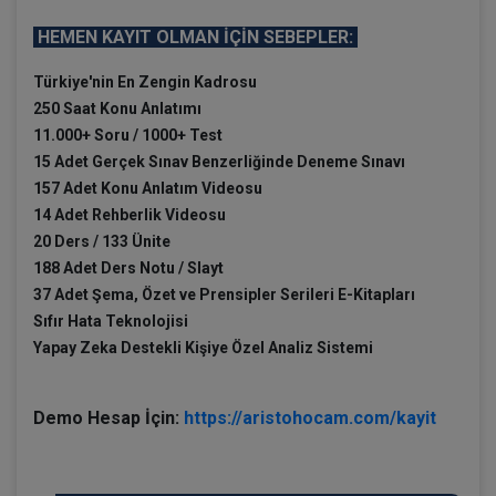
HEMEN KAYIT OLMAN İÇİN SEBEPLER:
Türkiye'nin En Zengin Kadrosu
250 Saat Konu Anlatımı
11.000+ Soru / 1000+ Test
15 Adet Gerçek Sınav Benzerliğinde Deneme Sınavı
157 Adet Konu Anlatım Videosu
14 Adet Rehberlik Videosu
20 Ders / 133 Ünite
188 Adet Ders Notu / Slayt
37 Adet Şema, Özet ve Prensipler Serileri E-Kitapları
Sıfır Hata Teknolojisi
Yapay Zeka Destekli Kişiye Özel Analiz Sistemi
Demo Hesap İçin:
https://aristohocam.com/kayit