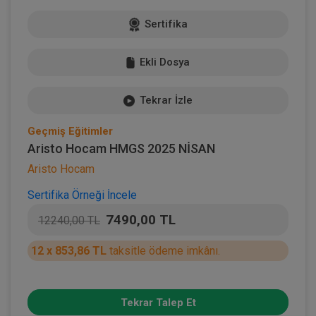
Sertifika
Ekli Dosya
Tekrar İzle
Geçmiş Eğitimler
Aristo Hocam HMGS 2025 NİSAN
Aristo Hocam
Sertifika Örneği İncele
7490,00 TL
12240,00 TL
12 x 853,86 TL
taksitle ödeme imkânı.
Tekrar Talep Et