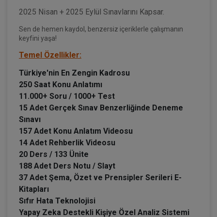
2025 Nisan + 2025 Eylül Sınavlarını Kapsar.
Sen de hemen kaydol, benzersiz içeriklerle çalışmanın
keyfini yaşa!
Temel Özellikler:
Türkiye'nin En Zengin Kadrosu
250 Saat Konu Anlatımı
11.000+ Soru / 1000+ Test
15 Adet Gerçek Sınav Benzerliğinde Deneme
Sınavı
157 Adet Konu Anlatım Videosu
14 Adet Rehberlik Videosu
20 Ders / 133 Ünite
188 Adet Ders Notu / Slayt
37 Adet Şema, Özet ve Prensipler Serileri E-
Kitapları
Sıfır Hata Teknolojisi
Yapay Zeka Destekli Kişiye Özel Analiz Sistemi