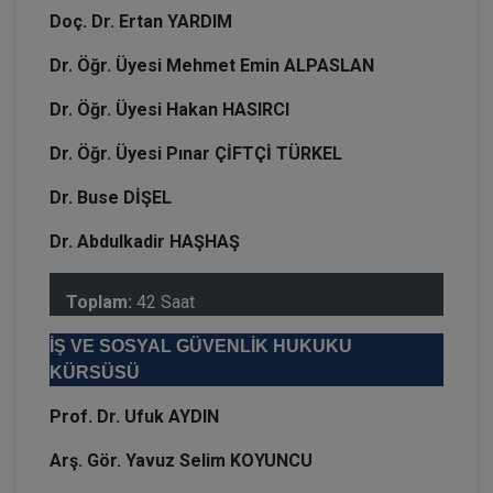
Doç. Dr. Ertan YARDIM
Dr. Öğr. Üyesi Mehmet Emin ALPASLAN
Dr. Öğr. Üyesi Hakan HASIRCI
Dr. Öğr. Üyesi Pınar ÇİFTÇİ TÜRKEL
Dr. Buse DİŞEL
Dr. Abdulkadir HAŞHAŞ
Toplam:
42 Saat
İŞ VE SOSYAL GÜVENLİK HUKUKU
KÜRSÜSÜ
Prof. Dr. Ufuk AYDIN
Arş. Gör. Yavuz Selim KOYUNCU