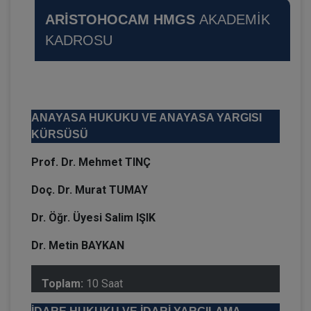
ARİSTOHOCAM HMGS
AKADEMİK
KADROSU
ANAYASA HUKUKU VE ANAYASA YARGISI
KÜRSÜSÜ
Prof. Dr. Mehmet TINÇ
Doç. Dr. Murat TUMAY
Dr. Öğr. Üyesi Salim IŞIK
Dr. Metin BAYKAN
Toplam:
10 Saat