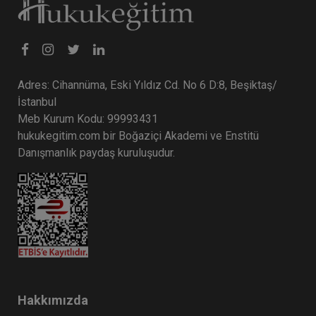
Adres: Cihannüma, Eski Yıldız Cd. No 6 D:8, Beşiktaş/
İstanbul
Meb Kurum Kodu: 99993431
hukukegitim.com bir Boğaziçi Akademi ve Enstitü
Danışmanlık paydaş kuruluşudur.
Hakkımızda