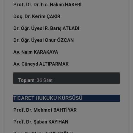
Prof. Dr. Dr. h.c. Hakan HAKERİ
Doç. Dr. Kerim ÇAKIR
Dr. Öğr. Üyesi R. Barış ATLADI
Dr. Öğr. Üyesi Onur ÖZCAN
Av. Naim KARAKAYA
Av. Cüneyd ALTIPARMAK
Toplam:
36 Saat
TİCARET HUKUKU KÜRSÜSÜ
Prof. Dr. Mehmet BAHTİYAR
Prof. Dr. Şaban KAYIHAN