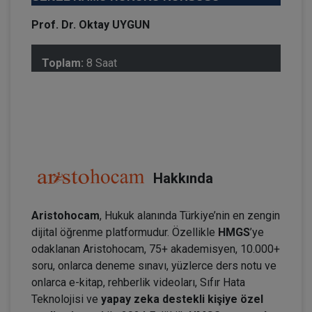
Prof. Dr. Oktay UYGUN
Toplam:
8 Saat
Hakkında
Aristohocam
, Hukuk alanında Türkiye’nin en zengin
dijital öğrenme platformudur. Özellikle
HMGS
’ye
odaklanan Aristohocam, 75+ akademisyen, 10.000+
soru, onlarca deneme sınavı, yüzlerce ders notu ve
onlarca e-kitap, rehberlik videoları, Sıfır Hata
Teknolojisi ve
yapay zeka destekli kişiye özel