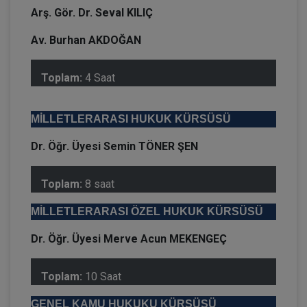
Arş. Gör. Dr. Seval KILIÇ
Av. Burhan AKDOĞAN
Toplam:
4 Saat
MİLLETLERARASI HUKUK KÜRSÜSÜ
Dr. Öğr. Üyesi Semin TÖNER ŞEN
Toplam:
8 saat
MİLLETLERARASI ÖZEL HUKUK KÜRSÜSÜ
Dr. Öğr. Üyesi Merve Acun MEKENGEÇ
Toplam:
10 Saat
GENEL KAMU HUKUKU KÜRSÜSÜ