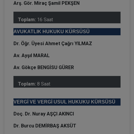
Arş. Gör. Miraç Şamil PEKŞEN
Toplam:
16 Saat
AVUKATLIK HUKUKU KÜRSÜSÜ
Dr. Öğr. Üyesi Ahmet Çağrı YILMAZ
Av. Ayşıl MARAL
Av. Gökçe BENGİSU GÜRER
Toplam:
8 Saat
VERGİ VE VERGİ USUL HUKUKU KÜRSÜSÜ
Doç. Dr. Nuray AŞÇI AKINCI
Dr. Burcu DEMİRBAŞ AKSÜT