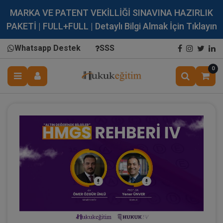
MARKA VE PATENT VEKİLLİĞİ SINAVINA HAZIRLIK
PAKETİ | FULL+FULL | Detaylı Bilgi Almak İçin Tıklayın
Whatsapp Destek
SSS
0