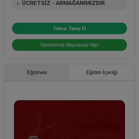
ÜCRETSİZ - ARMAĞANIMIZDIR
L
Tekrar Talep Et
Sponsorluk Başvurusu Yap!
Eğitmen
Eğitim İçeriği