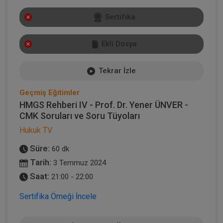
Sertifika
Ekli Dosya
Tekrar İzle
Geçmiş Eğitimler
HMGS Rehberi IV - Prof. Dr. Yener ÜNVER -
CMK Soruları ve Soru Tüyoları
Hukuk TV
Süre:
60 dk
Tarih:
3 Temmuz 2024
Saat:
21:00 - 22:00
Sertifika Örneği İncele