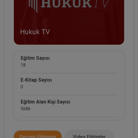
Hukuk TV
Eğitim Sayısı
18
E-Kitap Sayısı
0
Eğitim Alan Kişi Sayısı
5686
E-Kitap Alan Kişi Sayısı
0
Geçmiş Eğitimler
Video Eğitimler