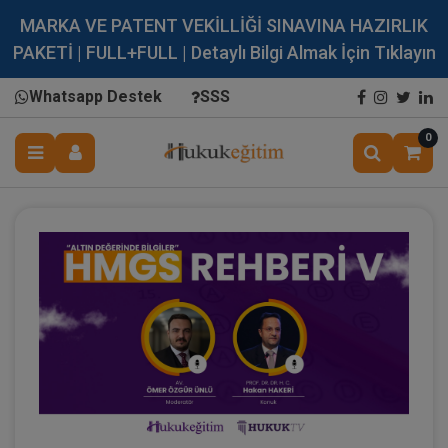
MARKA VE PATENT VEKİLLİĞİ SINAVINA HAZIRLIK
PAKETİ | FULL+FULL | Detaylı Bilgi Almak İçin Tıklayın
Whatsapp Destek
SSS
0