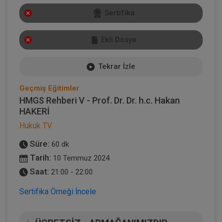
Sertifika
Ekli Dosya
Tekrar İzle
Geçmiş Eğitimler
HMGS Rehberi V - Prof. Dr. Dr. h.c. Hakan
HAKERİ
Hukuk TV
Süre:
60 dk
Tarih:
10 Temmuz 2024
Saat:
21:00 - 22:00
Sertifika Örneği İncele