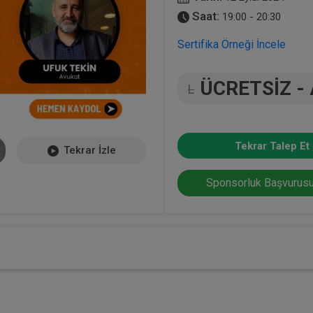
Saat:
19:00 - 20:30
Sertifika Örneği İncele
ÜCRETSİZ -
L
Tekrar Talep Et
Tekrar İzle
Sponsorluk Başvurusu