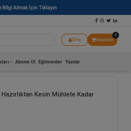
lgi Almak İçin Tıklayın
0
Sepetim
Giriş
ları
Abone Ol
Eğitmenler
Yazılar
 Hazırlıktan Kesin Mühlete Kadar