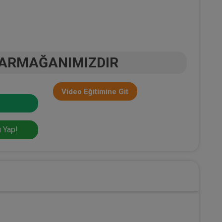
 ARMAĞANIMIZDIR
Video Eğitimine Git
 Yap!