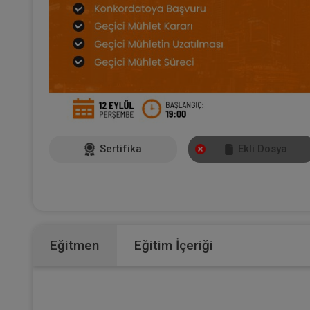
Sertifika
Ekli Dosya
Eğitmen
Eğitim İçeriği