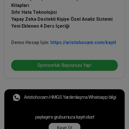
Kitapları
Sıfır Hata Teknolojisi
Yapay Zeka Destekli Kişiye Özel Analiz Sistemi
Yeni Eklenen 4 Ders İçeriği
Demo Hesap İçin:
https://aristohocam.com/kayit
Sponsorluk Başvurusu Yap!
Aristohocam HMGS Yardımlaşma Whatsapp bilgi
paylaşımı grubumuza kayıt olun!
Kayıt Ol