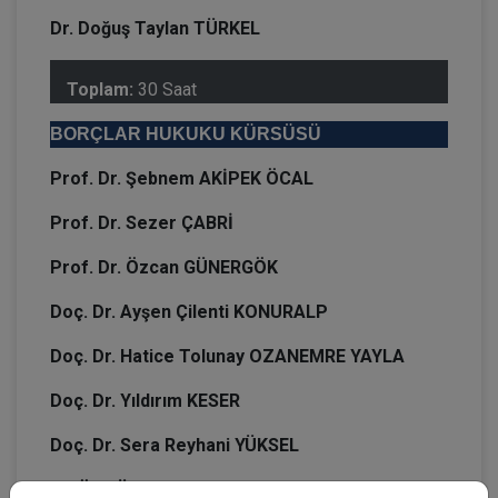
Dr. Doğuş Taylan TÜRKEL
Toplam:
30 Saat
BORÇLAR HUKUKU KÜRSÜSÜ
Prof. Dr. Şebnem AKİPEK ÖCAL
Prof. Dr. Sezer ÇABRİ
Prof. Dr. Özcan GÜNERGÖK
Doç. Dr. Ayşen Çilenti KONURALP
Doç. Dr. Hatice Tolunay OZANEMRE YAYLA
Doç. Dr. Yıldırım KESER
Doç. Dr. Sera Reyhani YÜKSEL
Dr. Öğr. Üyesi Kemale ASLAN