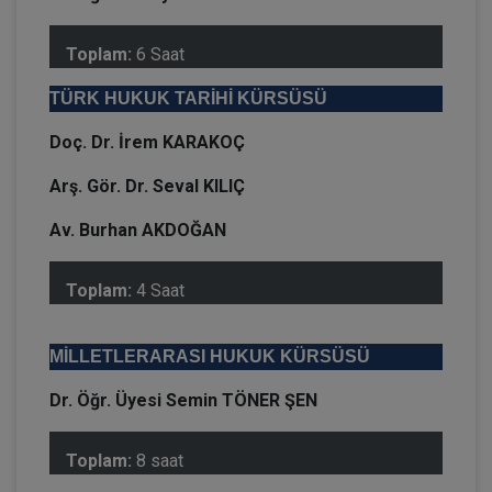
Toplam:
6 Saat
TÜRK HUKUK TARİHİ KÜRSÜSÜ
Doç. Dr. İrem KARAKOÇ
Arş. Gör. Dr. Seval KILIÇ
Av. Burhan AKDOĞAN
Toplam:
4 Saat
MİLLETLERARASI HUKUK KÜRSÜSÜ
Dr. Öğr. Üyesi Semin TÖNER ŞEN
Toplam:
8 saat