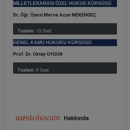
MİLLETLERARASI ÖZEL HUKUK KÜRSÜSÜ
Dr. Öğr. Üyesi Merve Acun MEKENGEÇ
Toplam:
10 Saat
GENEL KAMU HUKUKU KÜRSÜSÜ
Prof. Dr. Oktay UYGUN
Toplam:
8 Saat
Hakkında