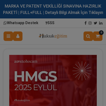
MARKA VE PATENT VEKİLLİĞİ SINAVINA HAZIRLIK
PAKETİ | FULL+FULL | Detaylı Bilgi Almak İçin Tıklayın
Whatsapp Destek
SSS
0