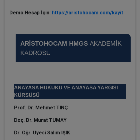
Demo Hesap İçin:
https://aristohocam.com/kayit
ARİSTOHOCAM HMGS
AKADEMİK
KADROSU
ANAYASA HUKUKU VE ANAYASA YARGISI
KÜRSÜSÜ
Prof. Dr. Mehmet TINÇ
Doç. Dr. Murat TUMAY
Dr. Öğr. Üyesi Salim IŞIK