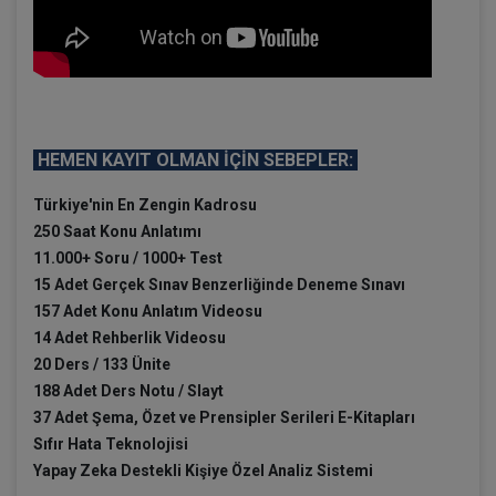
HEMEN KAYIT OLMAN İÇİN SEBEPLER:
Türkiye'nin En Zengin Kadrosu
250 Saat Konu Anlatımı
11.000+ Soru / 1000+ Test
15 Adet Gerçek Sınav Benzerliğinde Deneme Sınavı
157 Adet Konu Anlatım Videosu
14 Adet Rehberlik Videosu
20 Ders / 133 Ünite
188 Adet Ders Notu / Slayt
37 Adet Şema, Özet ve Prensipler Serileri E-Kitapları
Sıfır Hata Teknolojisi
Yapay Zeka Destekli Kişiye Özel Analiz Sistemi