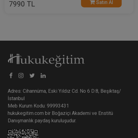
Satın Al
7990 TL
Adres: Cihannüma, Eski Yıldız Cd. No 6 D:8, Beşiktaş/
İstanbul
Meb Kurum Kodu: 99993431
hukukegitim.com bir Boğaziçi Akademi ve Enstitü
Danışmanlık paydaş kuruluşudur.