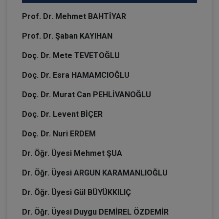
Prof. Dr. Mehmet BAHTİYAR
Prof. Dr. Şaban KAYIHAN
Doç. Dr. Mete TEVETOĞLU
Doç. Dr. Esra HAMAMCIOĞLU
Doç. Dr. Murat Can PEHLİVANOĞLU
Doç. Dr. Levent BİÇER
Doç. Dr. Nuri ERDEM
Dr. Öğr. Üyesi Mehmet ŞUA
Dr. Öğr. Üyesi ARGUN KARAMANLIOĞLU
Dr. Öğr. Üyesi Gül BÜYÜKKILIÇ
Dr. Öğr. Üyesi Duygu DEMİREL ÖZDEMİR