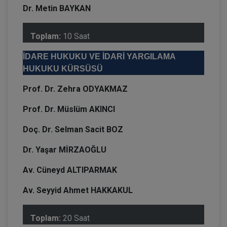
Dr. Metin BAYKAN
Toplam:
10 Saat
İDARE HUKUKU VE İDARİ YARGILAMA
HUKUKU KÜRSÜSÜ
Prof. Dr. Zehra ODYAKMAZ
Prof. Dr. Müslüm AKINCI
Doç. Dr. Selman Sacit BOZ
Dr. Yaşar MİRZAOĞLU
Av. Cüneyd ALTIPARMAK
Av. Seyyid Ahmet HAKKAKUL
Toplam:
20 Saat