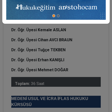
Doç. Dr. Ayşen Çilenti KONURALP
Dr. Öğr. Üyesi Hande DENİZ
Dr. Öğr. Üyesi Kemale ASLAN
Dr. Öğr. Üyesi Cihan AVCI BRAUN
Dr. Öğr. Üyesi Tuğçe TEKBEN
Dr. Öğr. Üyesi Erhan KANIŞLI
Dr. Öğr. Üyesi Mehmet DOĞAR
Toplam:
36 Saat
MEDENİ USUL VE İCRA İFLAS HUKUKU
KÜRSÜSÜ