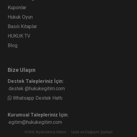
Kuponlar
Hukuk Oyun
Basılı Kitaplar
HUKUK TV
Blog
Bize Ulaşın
Destek Talepleriniz İçin:
destek @hukukegitim.com
Whatsapp Destek Hattı
Kurumsal Talepleriniz İçin:
egitim@hukukegitim.com
KVKK Aydınlatma Metni
İade ve Değişim Şartları