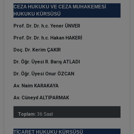
CEZA HUKUKU VE CEZA MUHAKEMESİ
HUKUKU KÜRSÜSÜ
Prof. Dr. Dr. h.c. Yener ÜNVER
Prof. Dr. Dr. h.c. Hakan HAKERİ
Doç. Dr. Kerim ÇAKIR
Dr. Öğr. Üyesi R. Barış ATLADI
Dr. Öğr. Üyesi Onur ÖZCAN
Av. Naim KARAKAYA
Av. Cüneyd ALTIPARMAK
Toplam:
36 Saat
TİCARET HUKUKU KÜRSÜSÜ