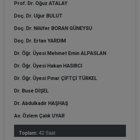
Prof. Dr. Oğuz ATALAY
Doç. Dr. Uğur BULUT
Doç. Dr. Nilüfer BORAN GÜNEYSU
Doç. Dr. Ertan YARDIM
Dr. Öğr. Üyesi Mehmet Emin ALPASLAN
Dr. Öğr. Üyesi Hakan HASIRCI
Dr. Öğr. Üyesi Pınar ÇİFTÇİ TÜRKEL
Dr. Buse DİŞEL
Dr. Abdulkadir HAŞHAŞ
Av. Özlem Çalık UYAR
Toplam:
42 Saat