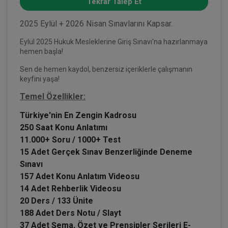
Tekrar Talep Et
2025 Eylül + 2026 Nisan Sınavlarını Kapsar.
Eylül 2025 Hukuk Mesleklerine Giriş Sınavı'na hazırlanmaya
hemen başla!
Sen de hemen kaydol, benzersiz içeriklerle çalışmanın
keyfini yaşa!
Temel Özellikler:
Türkiye'nin En Zengin Kadrosu
250 Saat Konu Anlatımı
11.000+ Soru / 1000+ Test
15 Adet Gerçek Sınav Benzerliğinde Deneme
Sınavı
157 Adet Konu Anlatım Videosu
14 Adet Rehberlik Videosu
20 Ders / 133 Ünite
188 Adet Ders Notu / Slayt
37 Adet Şema, Özet ve Prensipler Serileri E-