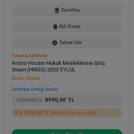
Sertifika
Ekli Dosya
Tekrar İzle
Geçmiş Eğitimler
Aristo Hocam Hukuk Mesleklerine Giriş
Sınavı (HMGS) 2025 EYLÜL
Aristo Hocam
Sertifika Örneği İncele
8990,00 TL
12240,00 TL
12 x 1.024,86 TL
taksitle ödeme imkânı.