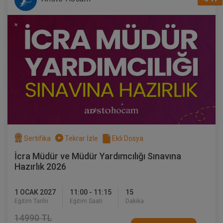
Sertifika
Tekrar İzle
Ekli Dosya
İcra Müdür ve Müdür Yardımcılığı Sınavına
Hazırlık 2026
1 OCAK 2027
11:00 - 11:15
15
Eğitim Tarihi
Eğitim Saati
Dakika
14990 TL