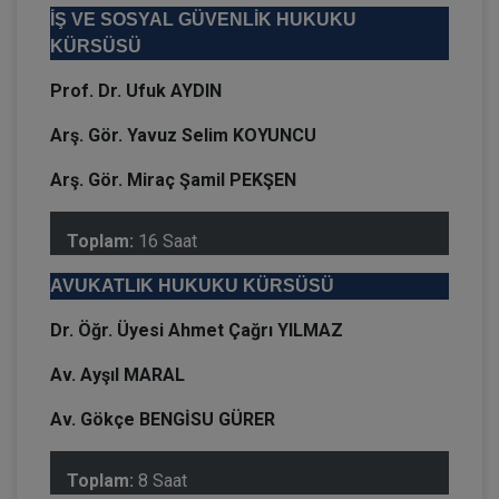
İŞ VE SOSYAL GÜVENLİK HUKUKU
KÜRSÜSÜ
Prof. Dr. Ufuk AYDIN
Arş. Gör. Yavuz Selim KOYUNCU
Arş. Gör. Miraç Şamil PEKŞEN
Toplam:
16 Saat
AVUKATLIK HUKUKU KÜRSÜSÜ
Dr. Öğr. Üyesi Ahmet Çağrı YILMAZ
Av. Ayşıl MARAL
Av. Gökçe BENGİSU GÜRER
Toplam:
8 Saat