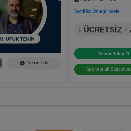
Sertifika Örneği İncele
ÜCRETSİZ -
L
Tekrar Talep Et
Tekrar İzle
Sponsorluk Başvurusu