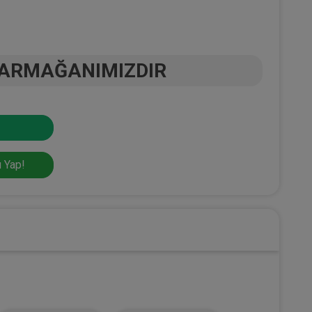
 ARMAĞANIMIZDIR
 Yap!