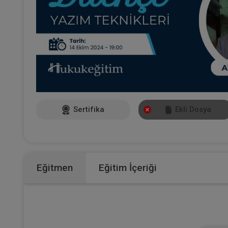
Sertifika
Ekli Dosya
Eğitmen
Eğitim İçeriği