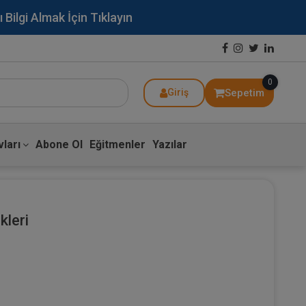
lgi Almak İçin Tıklayın
0
Sepetim
Giriş
ları
Abone Ol
Eğitmenler
Yazılar
kleri