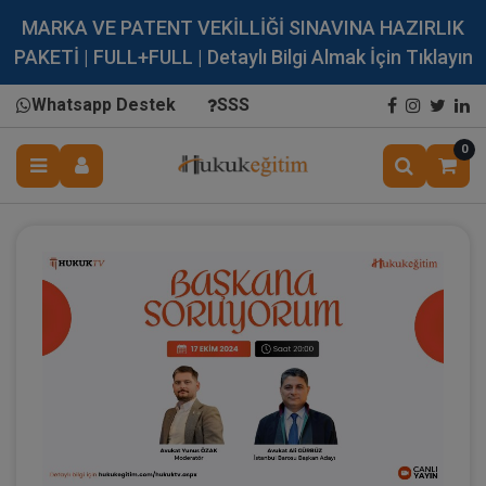
MARKA VE PATENT VEKİLLİĞİ SINAVINA HAZIRLIK
PAKETİ | FULL+FULL | Detaylı Bilgi Almak İçin Tıklayın
Whatsapp Destek
SSS
0