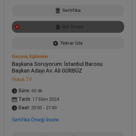
Sertifika
Ekli Dosya
Tekrar İzle
Geçmiş Eğitimler
Başkana Soruyorum: İstanbul Barosu
Başkan Adayı Av. Ali GÜRBÜZ
Hukuk TV
Süre:
60 dk
Tarih:
17 Ekim 2024
Saat:
20:00 - 21:00
Sertifika Örneği İncele