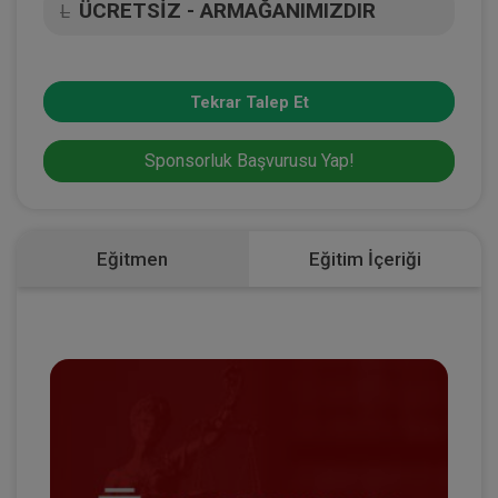
ÜCRETSİZ - ARMAĞANIMIZDIR
L
Tekrar Talep Et
Sponsorluk Başvurusu Yap!
Eğitmen
Eğitim İçeriği