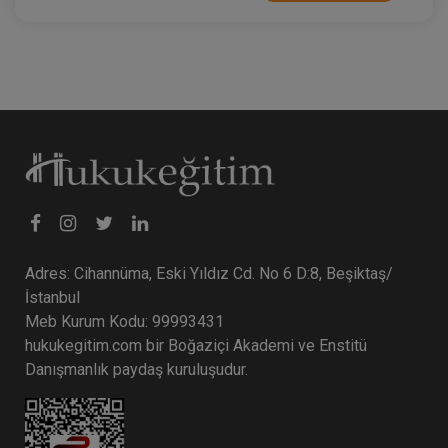
Adres: Cihannüma, Eski Yıldız Cd. No 6 D:8, Beşiktaş/
İstanbul
Meb Kurum Kodu: 99993431
hukukegitim.com bir Boğaziçi Akademi ve Enstitü
Danışmanlık paydaş kuruluşudur.