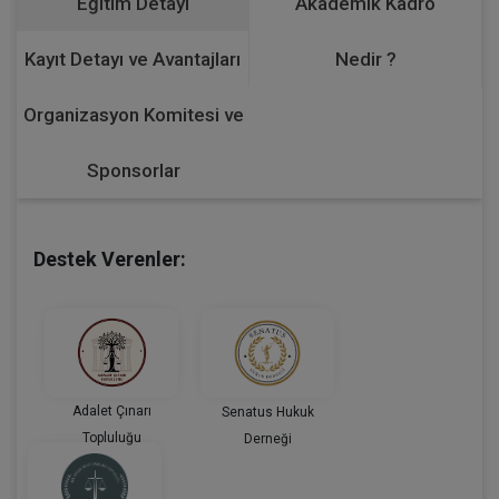
Eğitim Detayı
Akademik Kadro
Kayıt Detayı ve Avantajları
Nedir ?
Organizasyon Komitesi ve
Sponsorlar
Destek Verenler:
Adalet Çınarı
Senatus Hukuk
Topluluğu
Derneği