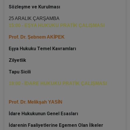
Sözleşme ve Kurulması
25 ARALIK ÇARŞAMBA
15:00 - EŞYA HUKUKU PRATİK ÇALIŞMASI
Prof. Dr. Şebnem AKİPEK
Eşya Hukuku Temel Kavramları
Zilyetlik
Tapu Sicili
19:00 - İDARE HUKUKU PRATİK ÇALIŞMASI
Prof. Dr. Melikşah YASİN
İdare Hukukunun Genel Esasları
İdarenin Faaliyetlerine Egemen Olan İlkeler