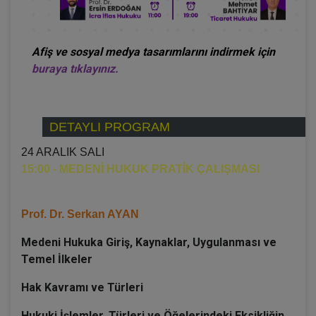
Afiş ve sosyal medya tasarımlarını indirmek için
buraya tıklayınız.
DETAYLI PROGRAM
24 ARALIK SALI
15:00 - MEDENİ HUKUK PRATİK ÇALIŞMASI
Prof. Dr. Serkan AYAN
Medeni Hukuka Giriş, Kaynaklar, Uygulanması ve
Temel İlkeler
Hak Kavramı ve Türleri
Hukuki İşlemler, Türleri ve Öğelerindeki Eksikliğin