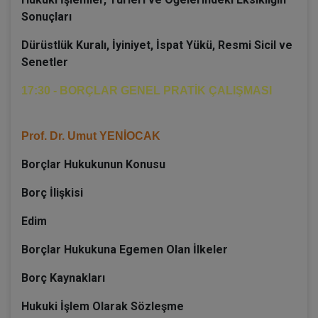
Sonuçları
Dürüstlük Kuralı, İyiniyet, İspat Yükü, Resmi Sicil ve
Senetler
17:30 - BORÇLAR GENEL PRATİK ÇALIŞMASI
Prof. Dr. Umut YENİOCAK
Borçlar Hukukunun Konusu
Borç İlişkisi
Edim
Borçlar Hukukuna Egemen Olan İlkeler
Borç Kaynakları
Hukuki İşlem Olarak Sözleşme