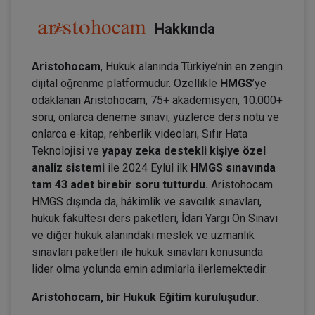
Hakkında
Aristohocam
, Hukuk alanında Türkiye’nin en zengin
dijital öğrenme platformudur. Özellikle
HMGS
’ye
odaklanan Aristohocam, 75+ akademisyen, 10.000+
soru, onlarca deneme sınavı, yüzlerce ders notu ve
onlarca e-kitap, rehberlik videoları, Sıfır Hata
Teknolojisi ve
yapay zeka destekli kişiye özel
analiz sistemi
ile 2024 Eylül ilk
HMGS sınavında
tam 43 adet birebir soru tutturdu.
Aristohocam
HMGS dışında da, hâkimlik ve savcılık sınavları,
hukuk fakültesi ders paketleri, İdari Yargı Ön Sınavı
ve diğer hukuk alanındaki meslek ve uzmanlık
sınavları paketleri ile hukuk sınavları konusunda
lider olma yolunda emin adımlarla ilerlemektedir.
Aristohocam, bir Hukuk Eğitim kuruluşudur.