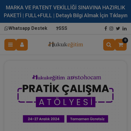
MARKA VE PATENT VEKİLLİĞİ SINAVINA HAZIRLIK
PAKETİ | FULL+FULL | Detaylı Bilgi Almak İçin Tıklayın
Whatsapp Destek
SSS
0