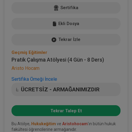
Sertifika
Ekli Dosya
Tekrar İzle
Geçmiş Eğitimler
Pratik Çalışma Atölyesi (4 Gün - 8 Ders)
Aristo Hocam
Sertifika Örneği İncele
ÜCRETSİZ - ARMAĞANIMIZDIR
L
Tekrar Talep Et
Bu Atölye,
Hukukeğitim
ve
Aristohocam
'ın bütün hukuk
fakültesi öğrencilerine armağanıdır.