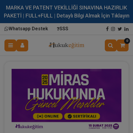
MARKA VE PATENT VEKİLLİĞİ SINAVINA HAZIRLIK
PAKETİ | FULL+FULL | Detaylı Bilgi Almak İçin Tıklayın
Whatsapp Destek
SSS
0