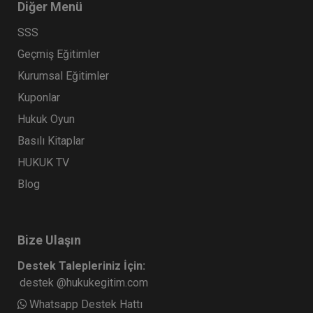
Diğer Menü
SSS
Geçmiş Eğitimler
Kurumsal Eğitimler
Kuponlar
Hukuk Oyun
Basılı Kitaplar
HUKUK TV
Blog
Bize Ulaşın
Destek Talepleriniz İçin:
destek @hukukegitim.com
Whatsapp Destek Hattı