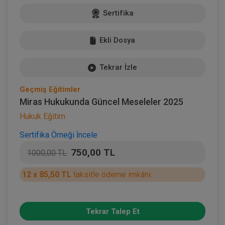
Sertifika
Ekli Dosya
Tekrar İzle
Geçmiş Eğitimler
Miras Hukukunda Güncel Meseleler 2025
Hukuk Eğitim
Sertifika Örneği İncele
750,00 TL
1000,00 TL
12 x 85,50 TL
taksitle ödeme imkânı.
Tekrar Talep Et