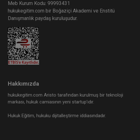
Meb Kurum Kodu: 99993431
hukukegitim.com bir Boğaziçi Akademi ve Enstitü
Danışmanlık paydaş kuruluşudur.
Hakkımızda
hukukegitim.com Aristo tarafından kurulmuş bir teknoloji
markası, hukuk camiasının yeni startup’ıdır.
Hukuk Eğitim, hukuku dijitalleştirme iddiasındadır.