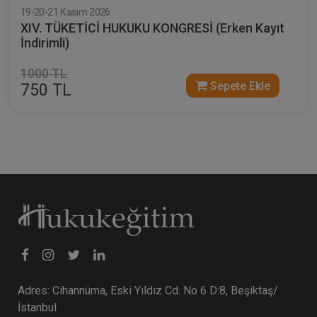
19-20-21 Kasım 2026
XIV. TÜKETİCİ HUKUKU KONGRESİ (Erken Kayıt
İndirimli)
1000 TL
Sepete Ekle
750 TL
Adres: Cihannüma, Eski Yıldız Cd. No 6 D:8, Beşiktaş/
İstanbul