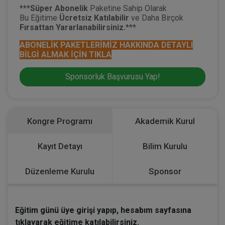
***
Süper
Abonelik
Paketine Sahip Olarak
Bu Eğitime
Ücretsiz Katılabilir
ve Daha Birçok
Fırsattan Yararlanabilirsiniz.
***
ABONELİK PAKETLERİMİZ HAKKINDA DETAYLI
BİLGİ ALMAK İÇİN TIKLA
Sponsorluk Başvurusu Yap!
Kongre Programı
Akademik Kurul
Kayıt Detayı
Bilim Kurulu
Düzenleme Kurulu
Sponsor
Eğitim günü üye girişi yapıp, hesabım sayfasına
tıklayarak eğitime katılabilirsiniz.