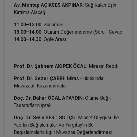
Av. Mehtap AÇIKSES AKPINAR:
Sağ Kalan Eşin
Katılma Alacağı
11.00–13.00:
Sunumlar
13.00–14.00:
Oturum Değerlendirme (Soru - Cevap
14.00–14.30:
Öğle Arası
II. OTURUM: 14:30 – 17:30
Prof. Dr. Şebnem AKİPEK ÖCAL:
Mirasın Reddi
Prof. Dr. Sezer ÇABRİ:
Miras Hukukunda
Muvazaalı Kazandırmalar
Doç. Dr. Bahar ÖCAL APAYDIN:
Ölüme Bağlı
Tasarrufların İptali
Doç. Dr. Selin SERT SÜTÇÜ:
Minnet Duygusu İle
Yapılan Bağışlamalar Ve Yargıtay’ın Bu
Bağışlamalarla İlgili Muvazaa Değerlendirmesi