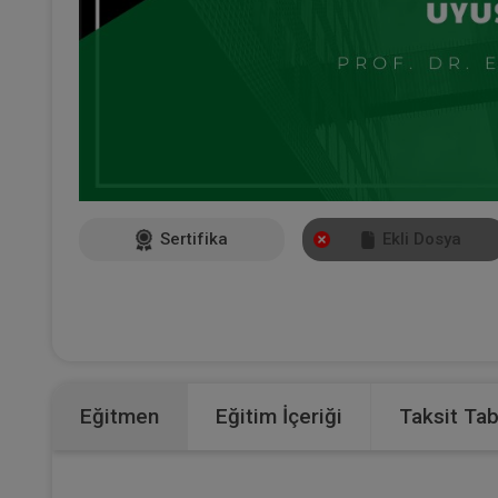
Sertifika
Ekli Dosya
Eğitmen
Eğitim İçeriği
Taksit Ta