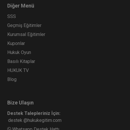
Diğer Menü
SSS
Geçmiş Eğitimler
Kurumsal Eğitimler
Kuponlar
Hukuk Oyun
Basılı Kitaplar
HUKUK TV
Blog
Bize Ulaşın
Destek Talepleriniz İçin:
destek @hukukegitim.com
Whatsapp Destek Hattı