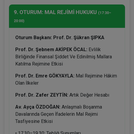
9. OTURUM: MAL REJİMİ HUKUKU
(17:30–
20:00)
Oturum Başkanı: Prof. Dr. Şükran ŞIPKA
Prof. Dr. Şebnem AKİPEK ÖCAL:
Evlilik
Birliğinde Finansal Şiddet Ve Edinilmiş Mallara
Katılma Rejimine Etkisi
Prof. Dr. Emre GÖKYAYLA:
Mal Rejimine Hâkim
Olan İlkeler
Prof. Dr. Zafer ZEYTİN:
Artık Değer Hesabı
Av. Ayça ÖZDOĞAN:
Anlaşmalı Boşanma
Davalarında Geçen İfadelerin Mal Rejimi
Tasfiyesine Etkisi
• 17.30–19.30: Tebliğ Sunumları