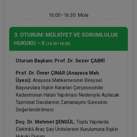
16.00–16.30: Mola
3. OTURUM: MÜLKİYET VE SORUMLULUK
HUKUKU – II
(16:30–18:30)
Oturum Başkanı: Prof. Dr. Sezer ÇABRİ
Prof. Dr. Ömer ÇINAR (Anayasa Mah.
Üyesi):
Anayasa Mahkemesinin Bireysel
Başvurulara İlişkin Kararları Çerçevesinde
Kadastronun Hatalı Yapılması Nedeniyle Açılacak
Tazminat Davalarının Zamanaşımı Süresinin
Değerlendirilmesi
Doç. Dr. Mehmet ŞENGÜL:
Toplu Yapılarda
Elektrikli Araç Şarj Ünitelerinin Kurulumuna İlişkin
Hukuki Durum