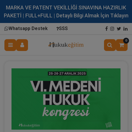
MARKA VE PATENT VEKİLLİĞİ SINAVINA HAZIRLIK
PAKETİ | FULL+FULL | Detaylı Bilgi Almak İçin Tıklayın
Whatsapp Destek
SSS
0