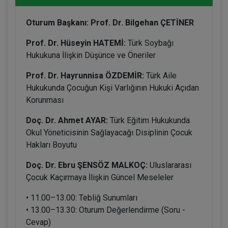
Oturum Başkanı: Prof. Dr. Bilgehan ÇETİNER
Prof. Dr. Hüseyin HATEMİ:
Türk Soybağı
Hukukuna İlişkin Düşünce ve Öneriler
Prof. Dr. Hayrunnisa ÖZDEMİR:
Türk Aile
Hukukunda Çocuğun Kişi Varlığının Hukuki Açıdan
Korunması
Doç. Dr. Ahmet AYAR:
Türk Eğitim Hukukunda
Okul Yöneticisinin Sağlayacağı Disiplinin Çocuk
Hakları Boyutu
Doç. Dr. Ebru ŞENSÖZ MALKOÇ:
Uluslararası
Çocuk Kaçırmaya İlişkin Güncel Meseleler
• 11.00–13.00: Tebliğ Sunumları
• 13.00–13.30: Oturum Değerlendirme (Soru -
Cevap)