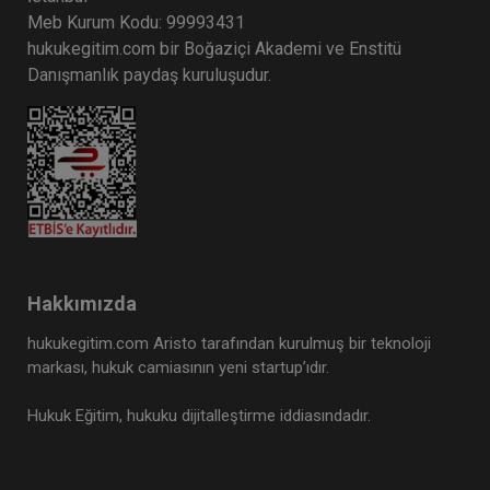
Meb Kurum Kodu: 99993431
hukukegitim.com bir Boğaziçi Akademi ve Enstitü
Danışmanlık paydaş kuruluşudur.
Hakkımızda
hukukegitim.com Aristo tarafından kurulmuş bir teknoloji
markası, hukuk camiasının yeni startup’ıdır.
Hukuk Eğitim, hukuku dijitalleştirme iddiasındadır.