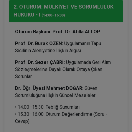
2. OTURUM: MÜLKİYET VE SORUMLULUK
HUKUKU - I
(14:00–16:00)
Oturum Başkanı: Prof. Dr. Atilla ALTOP
Prof. Dr. Burak ÖZEN:
Uygulamanın Tapu
Sicilinin Aleniyetine İlişkin Algısı
Prof. Dr. Sezer ÇABRİ:
Uygulamada Geri Alım
Sözleşmelerine Dayalı Olarak Ortaya Çıkan
Sorunlar
Dr. Öğr. Üyesi Mehmet DOĞAR:
Güven
Sorumluluğuna İlişkin Güncel Meseleler
• 14.00–15.30: Tebliğ Sunumları
• 15.30–16.00: Oturum Değerlendirme (Soru -
Cevap)