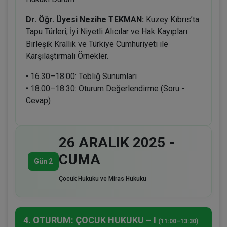
Dr. Öğr. Üyesi Nezihe TEKMAN:
Kuzey Kıbrıs’ta
Tapu Türleri, İyi Niyetli Alıcılar ve Hak Kayıpları:
Birleşik Krallık ve Türkiye Cumhuriyeti ile
Karşılaştırmalı Örnekler.
• 16.30–18.00: Tebliğ Sunumları
• 18.00–18.30: Oturum Değerlendirme (Soru -
Cevap)
26 ARALIK 2025 -
CUMA
Gün 2
Çocuk Hukuku ve Miras Hukuku
4. OTURUM: ÇOCUK HUKUKU – I
(11:00–13:30)