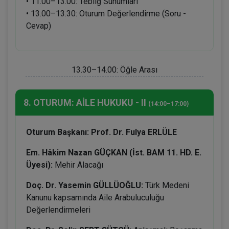
• 11.00–13.00: Tebliğ Sunumları
• 13.00–13.30: Oturum Değerlendirme (Soru -
Cevap)
13.30–14.00: Öğle Arası
8. OTURUM: AİLE HUKUKU - II
(14:00–17:00)
Oturum Başkanı: Prof. Dr. Fulya ERLÜLE
Em. Hâkim Nazan GÜÇKAN (İst. BAM 11. HD. E.
Üyesi):
Mehir Alacağı
Doç. Dr. Yasemin GÜLLÜOĞLU:
Türk Medeni
Kanunu kapsamında Aile Arabuluculuğu
Değerlendirmeleri