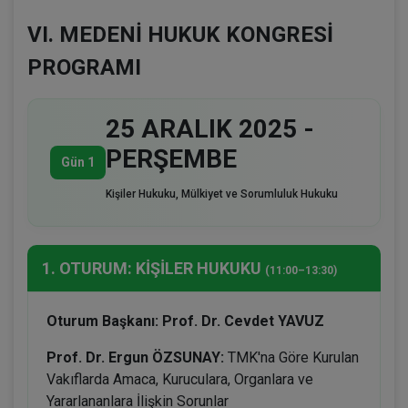
VI. MEDENİ HUKUK KONGRESİ
PROGRAMI
25 ARALIK 2025 -
PERŞEMBE
Gün 1
Kişiler Hukuku, Mülkiyet ve Sorumluluk Hukuku
1. OTURUM: KİŞİLER HUKUKU
(11:00–13:30)
Oturum Başkanı: Prof. Dr. Cevdet YAVUZ
Prof. Dr. Ergun ÖZSUNAY:
TMK'na Göre Kurulan
Vakıflarda Amaca, Kuruculara, Organlara ve
Yararlananlara İlişkin Sorunlar