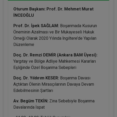
Oturum Başkanı: Prof. Dr. Mehmet Murat
İNCEOĞLU
Prof. Dr. İpek SAĞLAM:
Boşanmada Kusurun
Öneminin Azalması ve Bir Mukayeseli Hukuk
Örneği Olarak 2020 Yılında İngiltere’de Yapılan
Düzenleme
Doç. Dr. Remzi DEMİR (Ankara BAM Üyesi):
Yargıtay ve Bölge Adliye Mahkemesi Kararları
Eşliğinde Özel Boşanma Sebepleri
Doç. Dr. Yıldırım KESER:
Boşanma Davası
Açtıktan Ölenin Mirasçılarının Davaya Devam
Edebilmesinin Şartları
Av. Begüm TEKİN:
Zina Sebebiyle Boşanma
Davalarında İspat