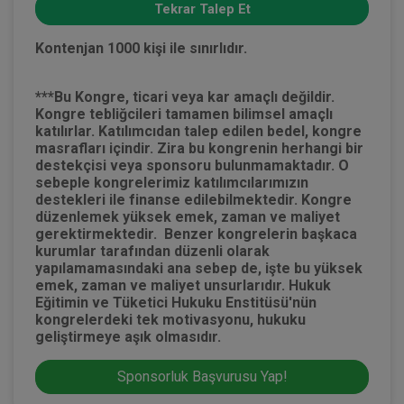
Tekrar Talep Et
Kontenjan 1000 kişi ile sınırlıdır.
***Bu Kongre, ticari veya kar amaçlı değildir.
Kongre tebliğcileri tamamen bilimsel amaçlı
katılırlar. Katılımcıdan talep edilen bedel, kongre
masrafları içindir. Zira bu kongrenin herhangi bir
destekçisi veya sponsoru bulunmamaktadır. O
sebeple kongrelerimiz katılımcılarımızın
destekleri ile finanse edilebilmektedir. Kongre
düzenlemek yüksek emek, zaman ve maliyet
gerektirmektedir. Benzer kongrelerin başkaca
kurumlar tarafından düzenli olarak
yapılamamasındaki ana sebep de, işte bu yüksek
emek, zaman ve maliyet unsurlarıdır. Hukuk
Eğitimin ve Tüketici Hukuku Enstitüsü'nün
kongrelerdeki tek motivasyonu, hukuku
geliştirmeye aşık olmasıdır.
Sponsorluk Başvurusu Yap!