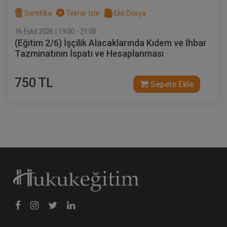
Sertifika
Tekrar İzle
Ekli Dosya
16 Eylül 2026 | 19:00 - 21:00
(Eğitim 2/6) İşçilik Alacaklarında Kıdem ve İhbar
Tazminatının İspatı ve Hesaplanması
750 TL
Sepete Ekle