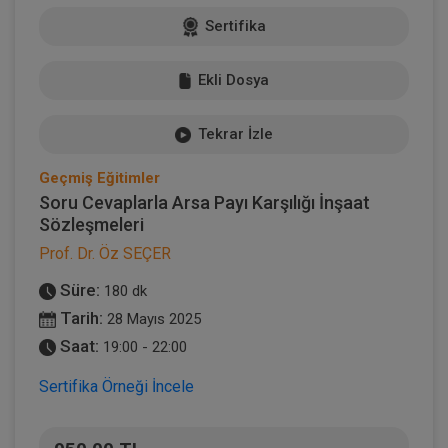
Sertifika
Ekli Dosya
Tekrar İzle
Geçmiş Eğitimler
Soru Cevaplarla Arsa Payı Karşılığı İnşaat
Sözleşmeleri
Prof. Dr. Öz SEÇER
Süre:
180 dk
Tarih:
28 Mayıs 2025
Saat:
19:00 - 22:00
Sertifika Örneği İncele