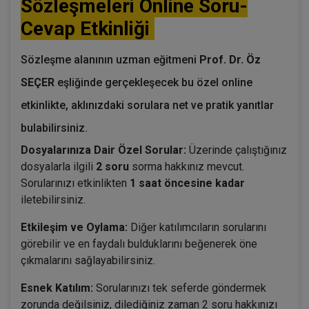
Sözleşmeleri Online Soru-
Cevap Etkinliği
Sözleşme alanının uzman eğitmeni
Prof. Dr. Öz
SEÇER
eşliğinde gerçekleşecek bu özel online
etkinlikte, aklınızdaki sorulara net ve pratik yanıtlar
bulabilirsiniz.
Dosyalarınıza Dair Özel Sorular:
Üzerinde çalıştığınız
dosyalarla ilgili
2 soru
sorma hakkınız mevcut.
Sorularınızı etkinlikten
1 saat öncesine kadar
iletebilirsiniz.
Etkileşim ve Oylama:
Diğer katılımcıların sorularını
görebilir ve en faydalı bulduklarını beğenerek öne
çıkmalarını sağlayabilirsiniz.
Esnek Katılım:
Sorularınızı tek seferde göndermek
zorunda değilsiniz, dilediğiniz zaman 2 soru hakkınızı