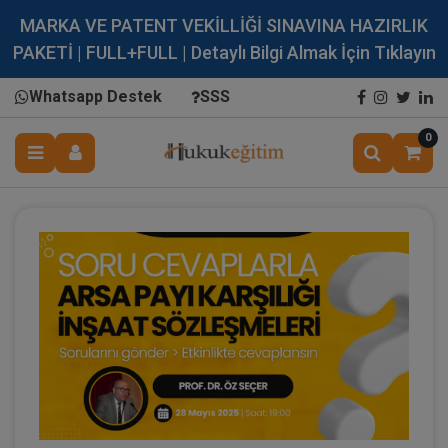
MARKA VE PATENT VEKİLLİĞİ SINAVINA HAZIRLIK
PAKETİ | FULL+FULL | Detaylı Bilgi Almak İçin Tıklayın
Whatsapp Destek
SSS
0