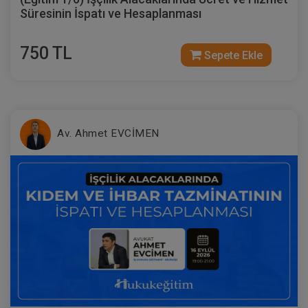
Süresinin İspatı ve Hesaplanması
750 TL
Sepete Ekle
Av. Ahmet EVCİMEN