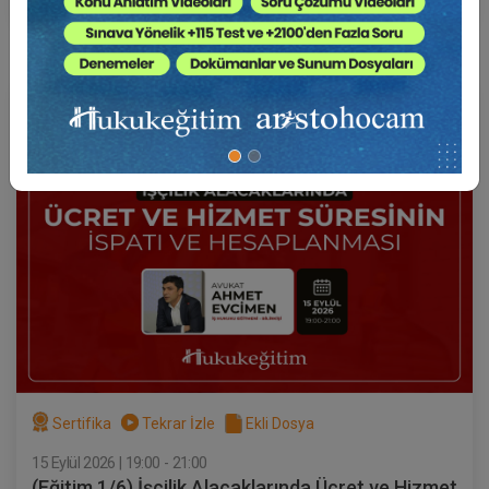
3750 TL
Av. Ahmet EVCİMEN
Sertifika
Tekrar İzle
Ekli Dosya
15 Eylül 2026 | 19:00 - 21:00
(Eğitim 1/6) İşçilik Alacaklarında Ücret ve Hizmet