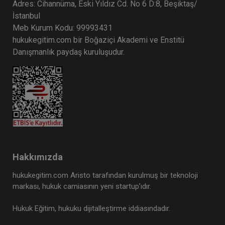
Adres: Cihannüma, Eski Yıldız Cd. No 6 D:8, Beşiktaş/
İstanbul
Meb Kurum Kodu: 99993431
hukukegitim.com bir Boğaziçi Akademi ve Enstitü
Danışmanlık paydaş kuruluşudur.
Hakkımızda
hukukegitim.com Aristo tarafından kurulmuş bir teknoloji
markası, hukuk camiasının yeni startup’ıdır.
Hukuk Eğitim, hukuku dijitalleştirme iddiasındadır.