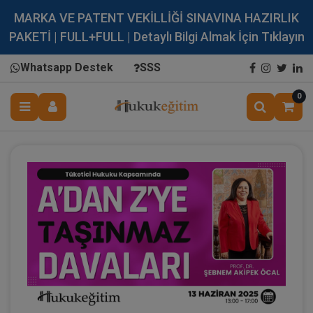
MARKA VE PATENT VEKİLLİĞİ SINAVINA HAZIRLIK
PAKETİ | FULL+FULL | Detaylı Bilgi Almak İçin Tıklayın
Whatsapp Destek
SSS
0