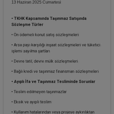
13 Haziran 2025 Cumartesi
13:00–17:00
• TKHK Kapsamında Taşınmaz Satışında
Sözleşme Türler
• Ön ödemeli konut satış sözleşmeleri
• Arsa payı karşılığı inşaat sözleşmeleri ve tüketici
işlemi sayılma şartları
• Devre tatil, devre mülk sözleşmeleri
• Bağlı kredi ve taşınmaz finansman sözleşmeleri
• Ayıplı İfa ve Taşınmaz Tesliminde Sorunlar
• Teslim edilmeyen taşınmazlar
• Eksik ve ayıplı teslim
• Kullanım hatalarından veya projeye aykırılıktan