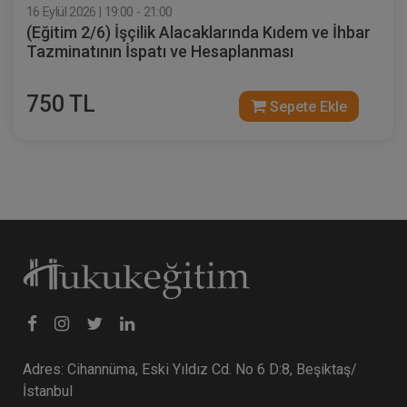
16 Eylül 2026 | 19:00 - 21:00
(Eğitim 2/6) İşçilik Alacaklarında Kıdem ve İhbar
Tazminatının İspatı ve Hesaplanması
750 TL
Sepete Ekle
Adres: Cihannüma, Eski Yıldız Cd. No 6 D:8, Beşiktaş/
İstanbul