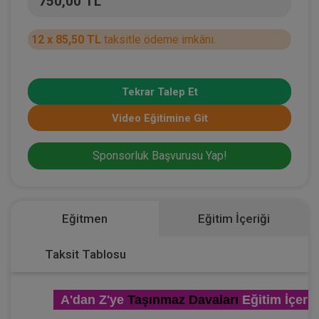
750,00 TL
12 x 85,50 TL
taksitle ödeme imkânı.
Tekrar Talep Et
Video Eğitimine Git
Sponsorluk Başvurusu Yap!
Eğitmen
Eğitim İçeriği
Taksit Tablosu
A'dan Z'ye
Taşınmaz Davaları
Eğitim İçeriğ