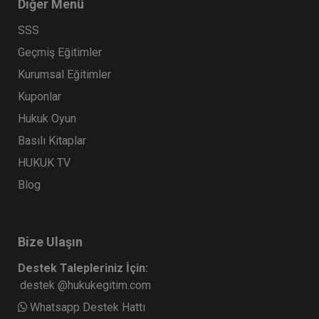
Diğer Menü
SSS
Geçmiş Eğitimler
Kurumsal Eğitimler
Kuponlar
Hukuk Oyun
Basılı Kitaplar
HUKUK TV
Blog
Bize Ulaşın
Destek Talepleriniz İçin:
destek @hukukegitim.com
Whatsapp Destek Hattı