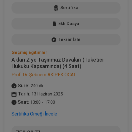
Sertifika
Ekli Dosya
Tekrar İzle
Geçmiş Eğitimler
A dan Z ye Taşınmaz Davaları (Tüketici
Hukuku Kapsamında) (4 Saat)
Prof. Dr. Şebnem AKİPEK ÖCAL
Süre:
240 dk
Tarih:
13 Haziran 2025
Saat:
13:00 - 17:00
Sertifika Örneği İncele