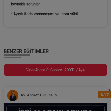
kaynaklı sorunlar
• Ayıplı ifada zamanaşımı ve ispat yükü
BENZER EĞITIMLER
Süper Abone Ol: Sadece 1290 TL / Aylık
%17
Av. Ahmet EVCİMEN