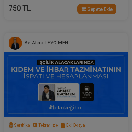
750 TL
Sepete Ekle
Av. Ahmet EVCİMEN
Sertifika
Tekrar İzle
Ekli Dosya