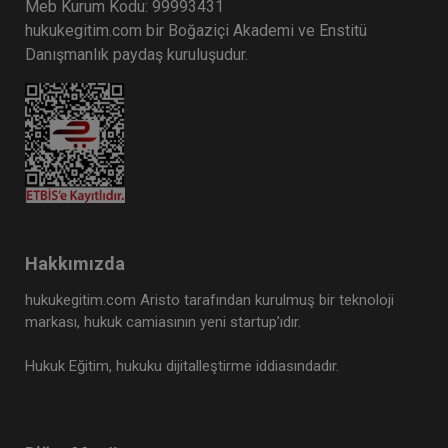
Meb Kurum Kodu: 99993431
hukukegitim.com bir Boğaziçi Akademi ve Enstitü
Danışmanlık paydaş kuruluşudur.
Hakkımızda
hukukegitim.com Aristo tarafından kurulmuş bir teknoloji
markası, hukuk camiasının yeni startup’ıdır.
Hukuk Eğitim, hukuku dijitalleştirme iddiasındadır.