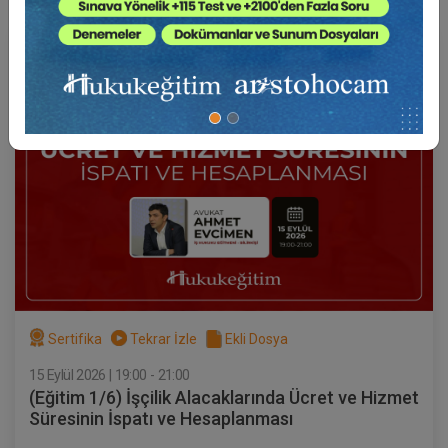
Av. Ahmet EVCİMEN
Sertifika
Tekrar İzle
Ekli Dosya
15 Eylül 2026 | 19:00 - 21:00
(Eğitim 1/6) İşçilik Alacaklarında Ücret ve Hizmet
Süresinin İspatı ve Hesaplanması