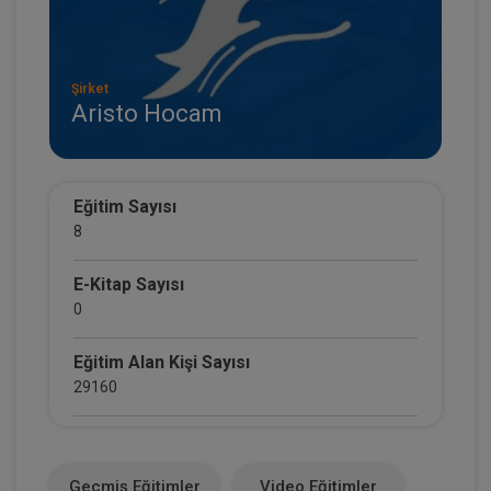
Şirket
Aristo Hocam
Eğitim Sayısı
8
E-Kitap Sayısı
0
Eğitim Alan Kişi Sayısı
29160
E-Kitap Alan Kişi Sayısı
0
Geçmiş Eğitimler
Video Eğitimler