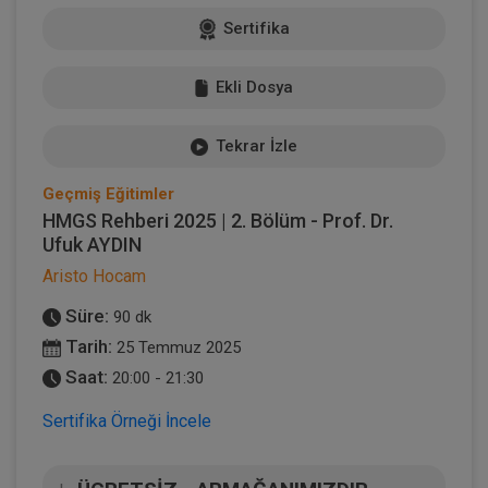
Sertifika
Ekli Dosya
Tekrar İzle
Geçmiş Eğitimler
HMGS Rehberi 2025 | 2. Bölüm - Prof. Dr.
Ufuk AYDIN
Aristo Hocam
Süre:
90 dk
Tarih:
25 Temmuz 2025
Saat:
20:00 - 21:30
Sertifika Örneği İncele