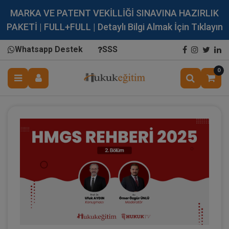
MARKA VE PATENT VEKİLLİĞİ SINAVINA HAZIRLIK
PAKETİ | FULL+FULL | Detaylı Bilgi Almak İçin Tıklayın
Whatsapp Destek
SSS
0