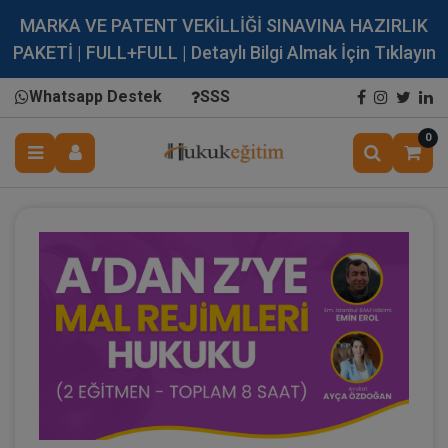
MARKA VE PATENT VEKİLLİĞİ SINAVINA HAZIRLIK
PAKETİ | FULL+FULL | Detaylı Bilgi Almak İçin Tıklayın
Whatsapp Destek
SSS
0