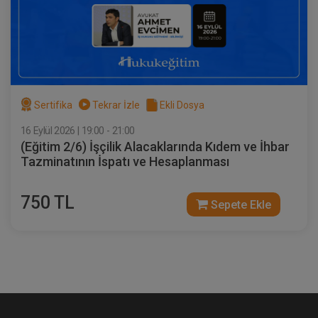
Sertifika
Tekrar İzle
Ekli Dosya
16 Eylül 2026 | 19:00 - 21:00
(Eğitim 2/6) İşçilik Alacaklarında Kıdem ve İhbar
Tazminatının İspatı ve Hesaplanması
750 TL
Sepete Ekle