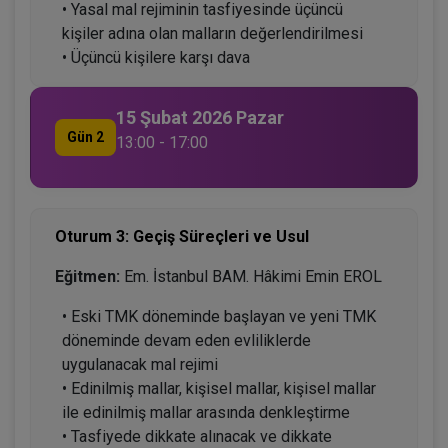
• Yasal mal rejiminin tasfiyesinde üçüncü
kişiler adına olan malların değerlendirilmesi
• Üçüncü kişilere karşı dava
15 Şubat 2026 Pazar
Gün 2
13:00 - 17:00
Oturum 3: Geçiş Süreçleri ve Usul
Eğitmen:
Em. İstanbul BAM. Hâkimi Emin EROL
• Eski TMK döneminde başlayan ve yeni TMK
döneminde devam eden evliliklerde
uygulanacak mal rejimi
• Edinilmiş mallar, kişisel mallar, kişisel mallar
ile edinilmiş mallar arasında denkleştirme
• Tasfiyede dikkate alınacak ve dikkate