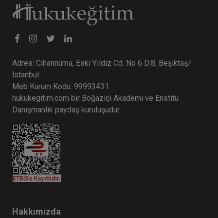
Adres: Cihannüma, Eski Yıldız Cd. No 6 D:8, Beşiktaş/
İstanbul
Meb Kurum Kodu: 99993431
hukukegitim.com bir Boğaziçi Akademi ve Enstitü
Danışmanlık paydaş kuruluşudur.
Hakkımızda