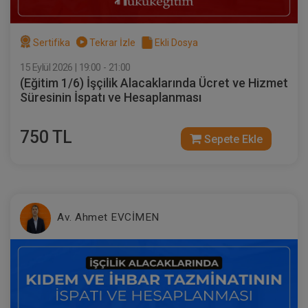
Sertifika
Tekrar İzle
Ekli Dosya
15 Eylül 2026 | 19:00 - 21:00
(Eğitim 1/6) İşçilik Alacaklarında Ücret ve Hizmet
Süresinin İspatı ve Hesaplanması
750 TL
Sepete Ekle
Av. Ahmet EVCİMEN