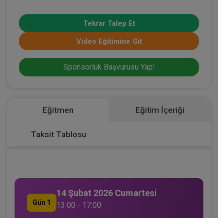
Tekrar Talep Et
Video Eğitimine Git
Sponsorluk Başvurusu Yap!
Eğitmen
Eğitim İçeriği
Taksit Tablosu
14 Şubat 2026 Cumartesi
Gün 1
13:00 - 17:00