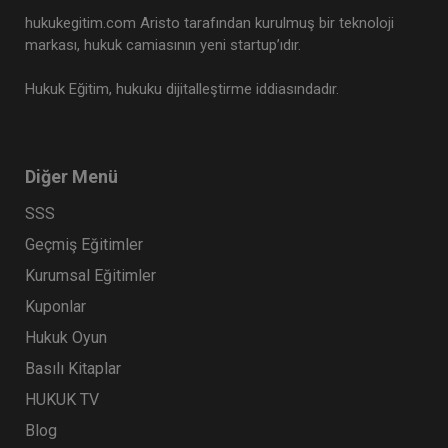
hukukegitim.com Aristo tarafından kurulmuş bir teknoloji
markası, hukuk camiasının yeni startup’ıdır.
Hukuk Eğitim, hukuku dijitalleştirme iddiasındadır.
Diğer Menü
SSS
Geçmiş Eğitimler
Kurumsal Eğitimler
Kuponlar
Hukuk Oyun
Basılı Kitaplar
HUKUK TV
Blog