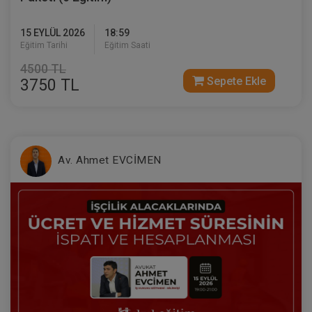
15 EYLÜL 2026
18:59
Eğitim Tarihi
Eğitim Saati
4500 TL
Sepete Ekle
3750 TL
Av. Ahmet EVCİMEN