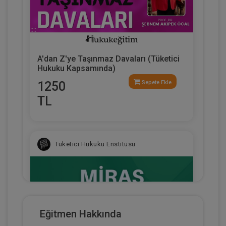
A'dan Z'ye Taşınmaz Davaları (Tüketici
Hukuku Kapsamında)
1250
Sepete Ekle
TL
Tüketici Hukuku Enstitüsü
Eğitmen Hakkında