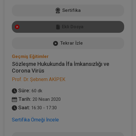
Sertifika
Ekli Dosya
Tekrar İzle
Geçmiş Eğitimler
Sözleşme Hukukunda İfa İmkansızlığı ve
Corona Virüs
Prof. Dr. Şebnem AKİPEK
Süre:
60 dk
Tarih:
20 Nisan 2020
Saat:
16:30 - 17:30
Sertifika Örneği İncele