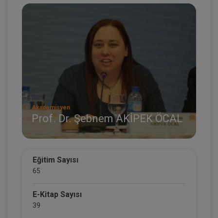
Akademisyen
Prof. Dr. Şebnem AKİPEK ÖCAL
Eğitim Sayısı
65
E-Kitap Sayısı
39