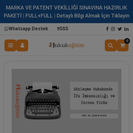
MARKA VE PATENT VEKİLLİĞİ SINAVINA HAZIRLIK
PAKETİ | FULL+FULL | Detaylı Bilgi Almak İçin Tıklayın
Whatsapp Destek
SSS
0