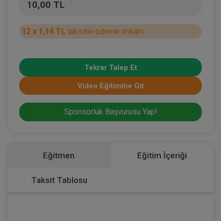
10,00 TL
12 x 1,14 TL
taksitle ödeme imkânı.
Tekrar Talep Et
Video Eğitimine Git
Sponsorluk Başvurusu Yap!
Eğitmen
Eğitim İçeriği
Taksit Tablosu