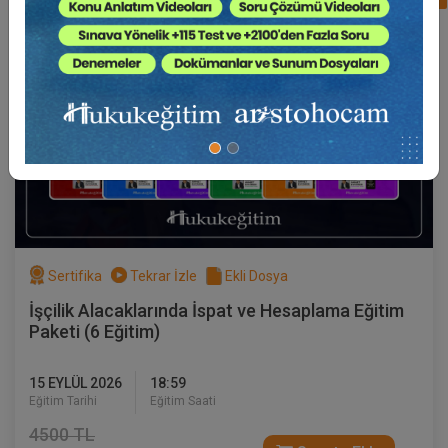
Sertifika
Tekrar İzle
Ekli Dosya
İşçilik Alacaklarında İspat ve Hesaplama Eğitim
Paketi (6 Eğitim)
15 EYLÜL 2026
18:59
Eğitim Tarihi
Eğitim Saati
4500 TL