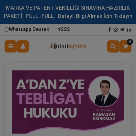
MARKA VE PATENT VEKİLLİĞİ SINAVINA HAZIRLIK
PAKETİ | FULL+FULL | Detaylı Bilgi Almak İçin Tıklayın
Whatsapp Destek
SSS
0