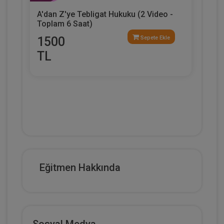
A'dan Z'ye Tebligat Hukuku (2 Video -
Toplam 6 Saat)
1500
Sepete Ekle
TL
Eğitmen Hakkında
Sosyal Medya