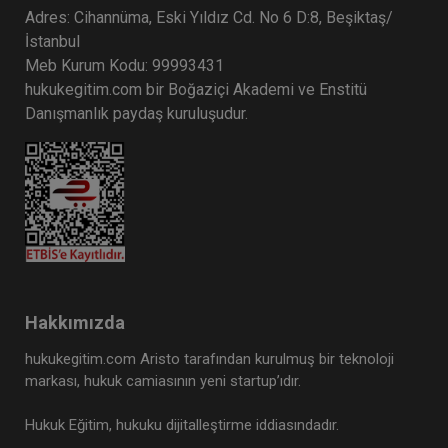
Adres: Cihannüma, Eski Yıldız Cd. No 6 D:8, Beşiktaş/
İstanbul
Meb Kurum Kodu: 99993431
hukukegitim.com bir Boğaziçi Akademi ve Enstitü
Danışmanlık paydaş kuruluşudur.
Hakkımızda
hukukegitim.com Aristo tarafından kurulmuş bir teknoloji
markası, hukuk camiasının yeni startup’ıdır.
Hukuk Eğitim, hukuku dijitalleştirme iddiasındadır.