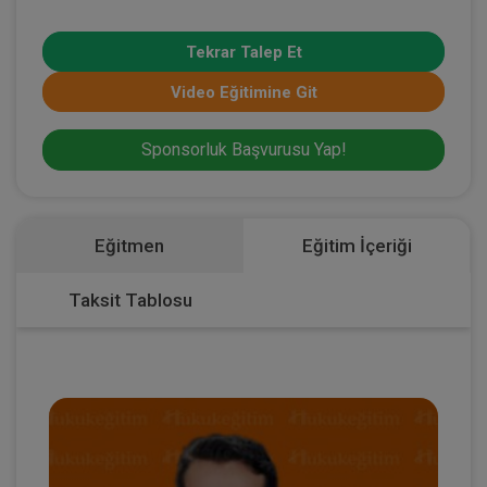
Tekrar Talep Et
Video Eğitimine Git
Sponsorluk Başvurusu Yap!
Eğitmen
Eğitim İçeriği
Taksit Tablosu