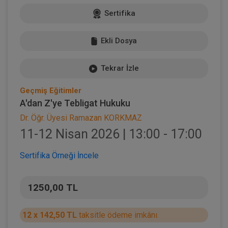
Sertifika
Ekli Dosya
Tekrar İzle
Geçmiş Eğitimler
A'dan Z'ye Tebligat Hukuku
Dr. Öğr. Üyesi Ramazan KORKMAZ
11-12 Nisan 2026 | 13:00 - 17:00
Sertifika Örneği İncele
1250,00 TL
12 x 142,50 TL
taksitle ödeme imkânı.