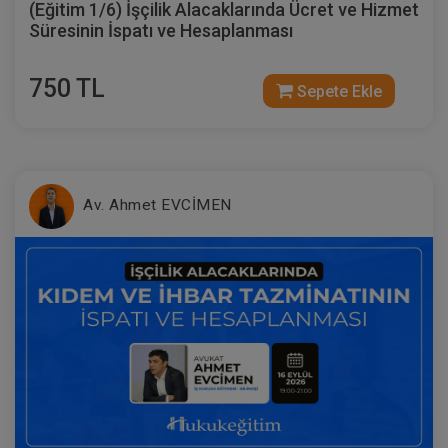
(Eğitim 1/6) İşçilik Alacaklarında Ücret ve Hizmet
Süresinin İspatı ve Hesaplanması
750 TL
Sepete Ekle
Av. Ahmet EVCİMEN