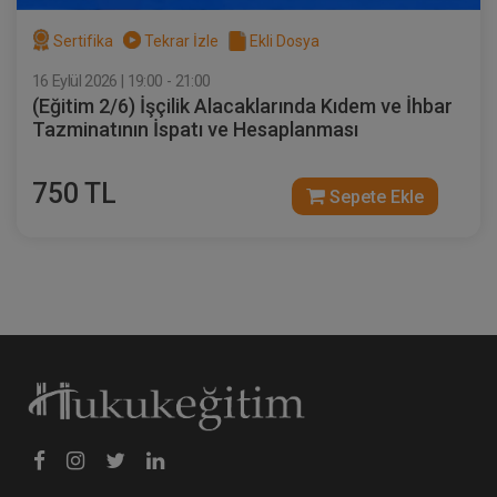
Sertifika
Tekrar İzle
Ekli Dosya
16 Eylül 2026 | 19:00 - 21:00
(Eğitim 2/6) İşçilik Alacaklarında Kıdem ve İhbar
Tazminatının İspatı ve Hesaplanması
750 TL
Sepete Ekle