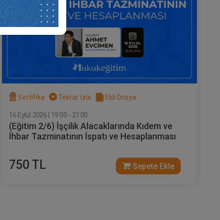
Sertifika
Tekrar İzle
Ekli Dosya
16 Eylül 2026 | 19:00 - 21:00
(Eğitim 2/6) İşçilik Alacaklarında Kıdem ve
İhbar Tazminatının İspatı ve Hesaplanması
750 TL
Sepete Ekle