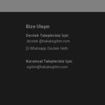
Bize Ulaşın
Destek Talepleriniz İçin:
destek @hukukegitim.com
Whatsapp Destek Hattı
Kurumsal Talepleriniz İçin:
egitim@hukukegitim.com