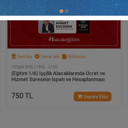
Sertifika
Tekrar İzle
Ekli Dosya
15 Eylül 2026 | 19:00 - 21:00
(Eğitim 1/6) İşçilik Alacaklarında Ücret ve
Hizmet Süresinin İspatı ve Hesaplanması
750 TL
Sepete Ekle