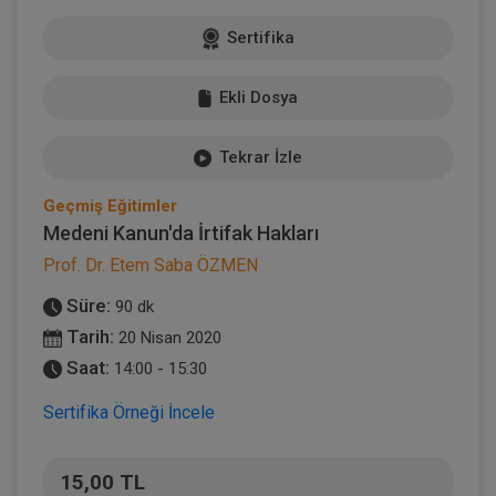
Sertifika
Ekli Dosya
Tekrar İzle
Geçmiş Eğitimler
Medeni Kanun'da İrtifak Hakları
Prof. Dr. Etem Saba ÖZMEN
Süre:
90 dk
Tarih:
20 Nisan 2020
Saat:
14:00 - 15:30
Sertifika Örneği İncele
15,00 TL