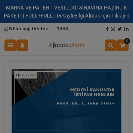
MARKA VE PATENT VEKİLLİĞİ SINAVINA HAZIRLIK
PAKETİ | FULL+FULL | Detaylı Bilgi Almak İçin Tıklayın
Whatsapp Destek
SSS
0