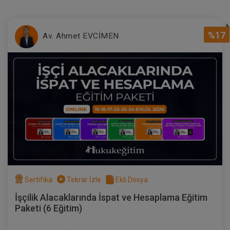
%17
Av. Ahmet EVCİMEN
Arsa Payı Karşılığı İnşaat
Sözleşmelerinde Yüklenicinin
Temerrüdüne Karşı Arsa Sahibinin
300 TL
Sepete Ekle
İzleyebileceği Stratejiler
Sertifika
Tekrar İzle
Ekli Dosya
Tüketici Hukuku Enstitüsü
İşçilik Alacaklarında İspat ve Hesaplama Eğitim
Paketi (6 Eğitim)