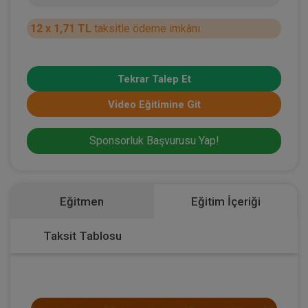
12 x 1,71 TL
taksitle ödeme imkânı.
Tekrar Talep Et
Video Eğitimine Git
Sponsorluk Başvurusu Yap!
Eğitmen
Eğitim İçeriği
Taksit Tablosu