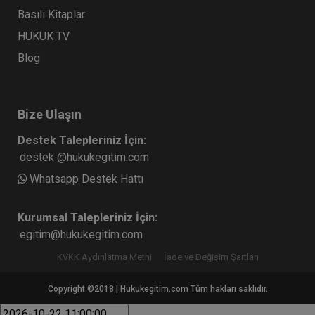
Basılı Kitaplar
HUKUK TV
Blog
Bize Ulaşın
Destek Talepleriniz İçin:
destek @hukukegitim.com
Whatsapp Destek Hattı
Kurumsal Talepleriniz İçin:
egitim@hukukegitim.com
KVKK Aydınlatma Metni
İade ve Değişim Şartları
Copyright ©2018 | Hukukegitim.com Tüm hakları saklıdır.