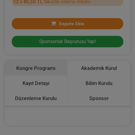
12 x 85,50 TL
taksitle ödeme imkânı.
Sepete Ekle
Sponsorluk Başvurusu Yap!
Kongre Programı
Akademik Kurul
Kayıt Detayı
Bilim Kurulu
Düzenleme Kurulu
Sponsor