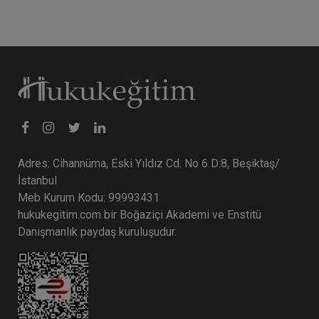
Adres: Cihannüma, Eski Yıldız Cd. No 6 D:8, Beşiktaş/
İstanbul
Meb Kurum Kodu: 99993431
hukukegitim.com bir Boğaziçi Akademi ve Enstitü
Danışmanlık paydaş kuruluşudur.