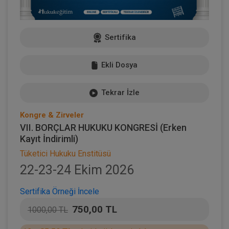
Sertifika
Ekli Dosya
Tekrar İzle
Kongre & Zirveler
VII. BORÇLAR HUKUKU KONGRESİ (Erken
Kayıt İndirimli)
Tüketici Hukuku Enstitüsü
22-23-24 Ekim 2026
Sertifika Örneği İncele
750,00 TL
1000,00 TL