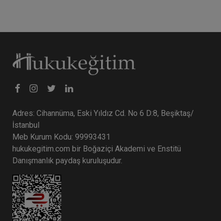
Adres: Cihannüma, Eski Yıldız Cd. No 6 D:8, Beşiktaş/
İstanbul
Meb Kurum Kodu: 99993431
hukukegitim.com bir Boğaziçi Akademi ve Enstitü
Danışmanlık paydaş kuruluşudur.