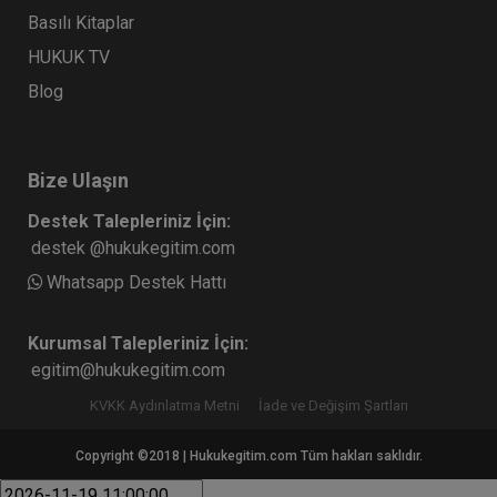
Basılı Kitaplar
HUKUK TV
Blog
Bize Ulaşın
Destek Talepleriniz İçin:
destek @hukukegitim.com
Whatsapp Destek Hattı
Kurumsal Talepleriniz İçin:
egitim@hukukegitim.com
KVKK Aydınlatma Metni
İade ve Değişim Şartları
Copyright ©2018 | Hukukegitim.com Tüm hakları saklıdır.