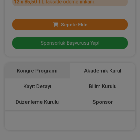
12 x 85,50 TL
taksitle ödeme imkânı.
Sepete Ekle
Sponsorluk Başvurusu Yap!
Kongre Programı
Akademik Kurul
Kayıt Detayı
Bilim Kurulu
Düzenleme Kurulu
Sponsor