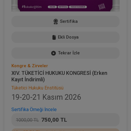
Sertifika
Ekli Dosya
Tekrar İzle
Kongre & Zirveler
XIV. TÜKETİCİ HUKUKU KONGRESİ (Erken
Kayıt İndirimli)
Tüketici Hukuku Enstitüsü
19-20-21 Kasım 2026
Sertifika Örneği İncele
750,00 TL
1000,00 TL