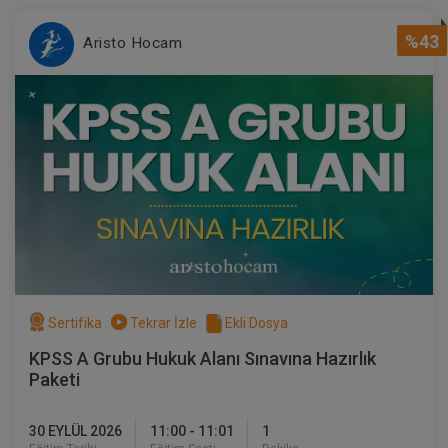
%43
Aristo Hocam
Sertifika
Tekrar İzle
Ekli Dosya
KPSS A Grubu Hukuk Alanı Sınavına Hazırlık
Paketi
30 EYLÜL 2026
11:00 - 11:01
1