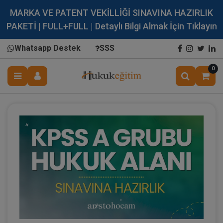
MARKA VE PATENT VEKİLLİĞİ SINAVINA HAZIRLIK
PAKETİ | FULL+FULL | Detaylı Bilgi Almak İçin Tıklayın
Whatsapp Destek
SSS
0