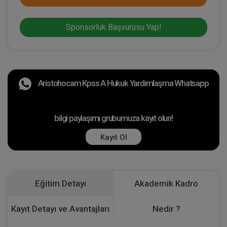
Sponsorluk Başvurusu Yap!
Aristohocam Kpss A Hukuk Yardımlaşma Whatsapp
bilgi paylaşımı grubumuza kayıt olun!
Kayıt Ol
Eğitim Detayı
Akademik Kadro
Kayıt Detayı ve Avantajları
Nedir ?