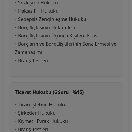
• Sözleşme Hukuku
• Haksız Fiil Hukuku
• Sebepsiz Zenginleşme Hukuku
• Borç İlişkisinin Hükümleri
• Borç İlişkisinin Üçüncü Kişilere Etkisi
• Borçların ve Borç İlişkilerinin Sona Ermesi ve
Zamanaşımı
• Branş Testleri
Ticaret Hukuku (6 Soru - %15)
• Ticari İşletme Hukuku
• Şirketler Hukuku
• Kıymetli Evrak Hukuku
• Branş Testleri