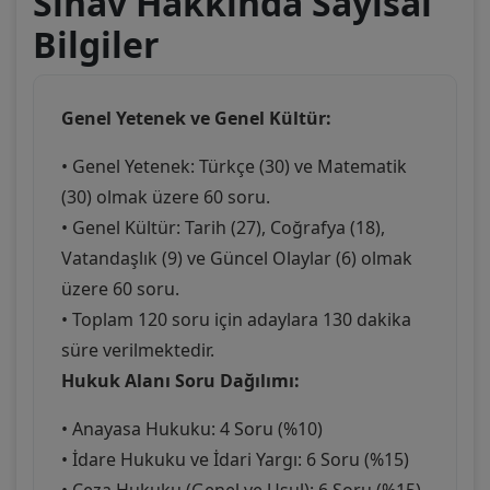
Sınav Hakkında Sayısal
Bilgiler
Genel Yetenek ve Genel Kültür:
• Genel Yetenek: Türkçe (30) ve Matematik
(30) olmak üzere 60 soru.
• Genel Kültür: Tarih (27), Coğrafya (18),
Vatandaşlık (9) ve Güncel Olaylar (6) olmak
üzere 60 soru.
• Toplam 120 soru için adaylara 130 dakika
süre verilmektedir.
Hukuk Alanı Soru Dağılımı:
• Anayasa Hukuku: 4 Soru (%10)
• İdare Hukuku ve İdari Yargı: 6 Soru (%15)