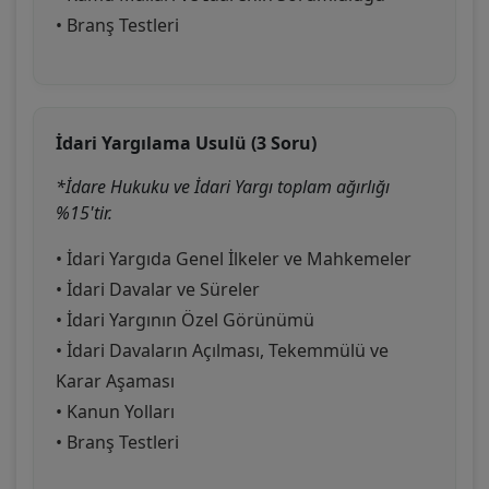
• Branş Testleri
İdari Yargılama Usulü (3 Soru)
*İdare Hukuku ve İdari Yargı toplam ağırlığı
%15'tir.
• İdari Yargıda Genel İlkeler ve Mahkemeler
• İdari Davalar ve Süreler
• İdari Yargının Özel Görünümü
• İdari Davaların Açılması, Tekemmülü ve
Karar Aşaması
• Kanun Yolları
• Branş Testleri