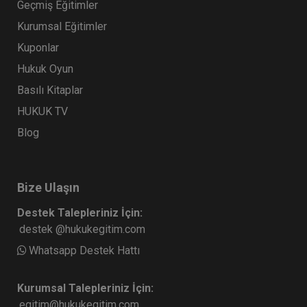
Geçmiş Eğitimler
Kurumsal Eğitimler
Kuponlar
Hukuk Oyun
Basılı Kitaplar
HUKUK TV
Blog
Bize Ulaşın
Destek Talepleriniz İçin:
destek @hukukegitim.com
Whatsapp Destek Hattı
Kurumsal Talepleriniz İçin:
egitim@hukukegitim.com