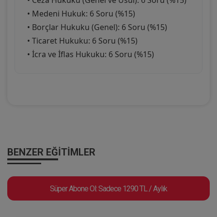
• Ceza Hukuku (Genel ve Usul): 6 Soru (%15)
• Medeni Hukuk: 6 Soru (%15)
• Borçlar Hukuku (Genel): 6 Soru (%15)
• Ticaret Hukuku: 6 Soru (%15)
• İcra ve İflas Hukuku: 6 Soru (%15)
BENZER EĞITIMLER
Süper Abone Ol: Sadece 1290 TL / Aylık