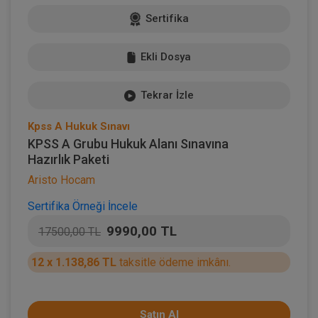
Sertifika
Ekli Dosya
Tekrar İzle
Kpss A Hukuk Sınavı
KPSS A Grubu Hukuk Alanı Sınavına
Hazırlık Paketi
Aristo Hocam
Sertifika Örneği İncele
9990,00 TL
17500,00 TL
12 x 1.138,86 TL
taksitle ödeme imkânı.
Satın Al