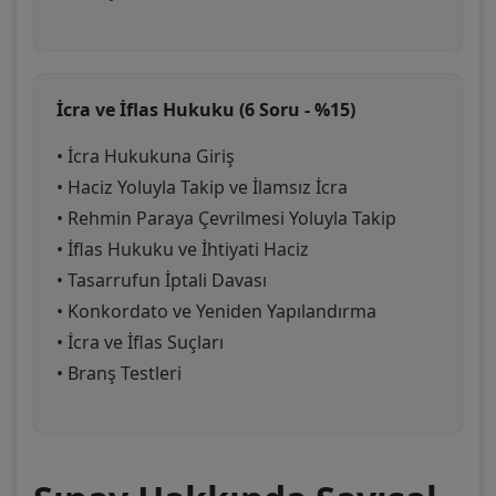
İcra ve İflas Hukuku (6 Soru - %15)
• İcra Hukukuna Giriş
• Haciz Yoluyla Takip ve İlamsız İcra
• Rehmin Paraya Çevrilmesi Yoluyla Takip
• İflas Hukuku ve İhtiyati Haciz
• Tasarrufun İptali Davası
• Konkordato ve Yeniden Yapılandırma
• İcra ve İflas Suçları
• Branş Testleri