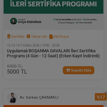
Sertifika
Tekrar İzle
Ekli Dosya
12-13-14-15 Ekim 2026 | 19:00 - 22:00
Uygulamalı BOŞANMA DAVALARI İleri Sertifika
Programı (4 Gün - 12 Saat) (Erken Kayıt İndirimli)
6000 TL
Sepete Ekle
5000 TL
%17
Av. Serkan ÇAKMAKLI