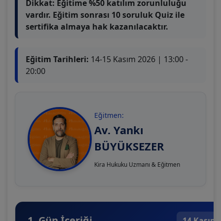
Dikkat: Eğitime %50 katılım zorunluluğu
vardır. Eğitim sonrası 10 soruluk Quiz ile
sertifika almaya hak kazanılacaktır.
Eğitim Tarihleri:
14-15 Kasım 2026 | 13:00 -
20:00
Eğitmen:
Av. Yankı
BÜYÜKSEZER
Kira Hukuku Uzmanı & Eğitmen
1. Gün İçeriği
14 Kasım