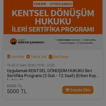
Sertifika
Tekrar İzle
Ekli Dosya
19-20-21 Ekim 2026 | 19:00 - 23:00
Uygulamalı KENTSEL DÖNÜŞÜM HUKUKU İleri
Sertifika Programı (3 Gün - 12 Saat) (Erken Kayıt
İndirimli)
6000 TL
Sepete Ekle
5000 TL