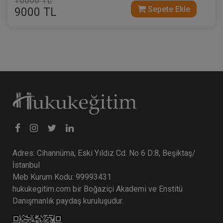
10000 TL
Sepete Ekle
9000 TL
Adres: Cihannüma, Eski Yıldız Cd. No 6 D:8, Beşiktaş/
İstanbul
Meb Kurum Kodu: 99993431
hukukegitim.com bir Boğaziçi Akademi ve Enstitü
Danışmanlık paydaş kuruluşudur.