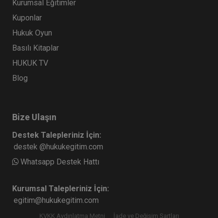
Kurumsal Eğitimler
Kuponlar
Hukuk Oyun
Basılı Kitaplar
HUKUK TV
Blog
Bize Ulaşın
Destek Talepleriniz İçin:
destek @hukukegitim.com
Whatsapp Destek Hattı
Kurumsal Talepleriniz İçin:
egitim@hukukegitim.com
KVKK Aydınlatma Metni
İade ve Değişim Şartları