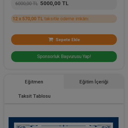
5000,00 TL
6000,00 TL
12 x 570,00 TL
taksitle ödeme imkânı.
Sepete Ekle
Sponsorluk Başvurusu Yap!
Eğitmen
Eğitim İçeriği
Taksit Tablosu