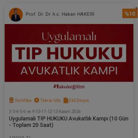
%10
Prof. Dr. Dr. h.c. Hakan HAKERİ
Sertifika
Tekrar İzle
Ekli Dosya
2-3-4-5-6 ve 9-10-11-12-13 Kasım 2026
Uygulamalı TIP HUKUKU Avukatlık Kampı (10 Gün
- Toplam 20 Saat)