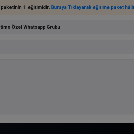
paketinin 1. eğitimidir.
Buraya Tıklayarak eğitime paket hâlin
 Eğitime Özel Whatsapp Grubu