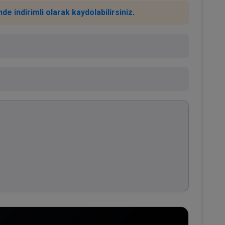
de indirimli olarak kaydolabilirsiniz
.