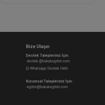
Bize Ulaşın
Destek Talepleriniz İçin:
destek @hukukegitim.com
Whatsapp Destek Hattı
Kurumsal Talepleriniz İçin:
egitim@hukukegitim.com