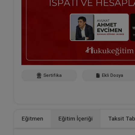
Sertifika
Ekli Dosya
Eğitmen
Eğitim İçeriği
Taksit Ta