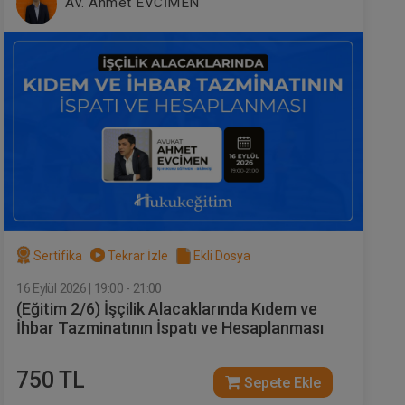
Av. Ahmet EVCİMEN
Sertifika
Tekrar İzle
Ekli Dosya
16 Eylül 2026 | 19:00 - 21:00
(Eğitim 2/6) İşçilik Alacaklarında Kıdem ve
İhbar Tazminatının İspatı ve Hesaplanması
750 TL
Sepete Ekle