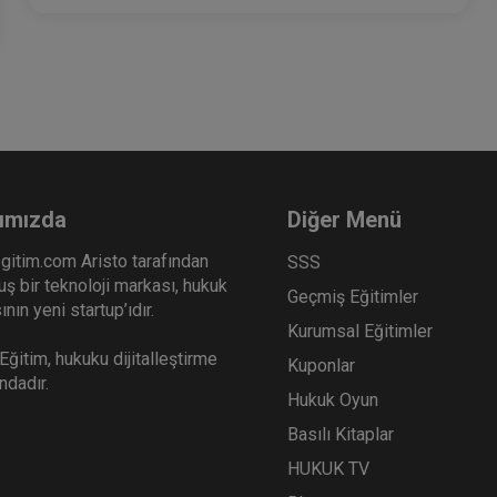
ımızda
Diğer Menü
gitim.com Aristo tarafından
SSS
ş bir teknoloji markası, hukuk
Geçmiş Eğitimler
nın yeni startup’ıdır.
Kurumsal Eğitimler
ğitim, hukuku dijitalleştirme
Kuponlar
ındadır.
Hukuk Oyun
Basılı Kitaplar
HUKUK TV