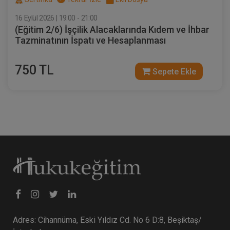
16 Eylül 2026 | 19:00 - 21:00
(Eğitim 2/6) İşçilik Alacaklarında Kıdem ve İhbar
Tazminatının İspatı ve Hesaplanması
750 TL
Sepete Ekle
Adres: Cihannüma, Eski Yıldız Cd. No 6 D:8, Beşiktaş/