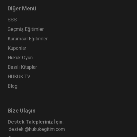
Diğer Menü
SSS
Geçmiş Eğitimler
Kurumsal Eğitimler
Kuponlar
Hukuk Oyun
Basılı Kitaplar
HUKUK TV
Blog
Bize Ulaşın
Destek Talepleriniz İçin:
destek @hukukegitim.com