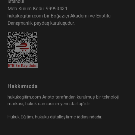
İstanbul
Meb Kurum Kodu: 99993431
hukukegitim.com bir Boğaziçi Akademi ve Enstitü
Danışmanlık paydaş kuruluşudur.
Hakkımızda
hukukegitim.com Aristo tarafından kurulmuş bir teknoloji
markası, hukuk camiasının yeni startup’ıdır.
Hukuk Eğitim, hukuku dijitalleştirme iddiasındadır.