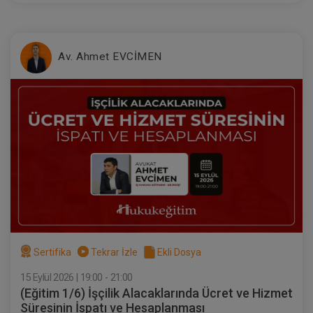
Av. Ahmet EVCİMEN
Sertifika
Tekrar İzle
Ekli Dosya
15 Eylül 2026 | 19:00 - 21:00
(Eğitim 1/6) İşçilik Alacaklarında Ücret ve Hizmet
Süresinin İspatı ve Hesaplanması