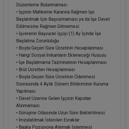
Düzenleme Bulunmaması
• İşçinin Mahkeme Kararına Rağmen İşe
Başlatılmak İçin Başvurmaması ya da İşe Davet
Edilmesine Rağmen Gitmemesi
• İşverenin Başvuran İşçiyi (1) Ay İçinde İşe
Başlatma Zorunluluğu
• Boşta Geçen Süre Ücretinin Hesaplanması
• Hangi Sosyal İmkanların Ekleneceği Hususu
• İşe Başlatmama Tazminatının Hesaplanması
• Brüt Ücretten Hesaplanması
• Boşta Geçen Süre Ücretinin Ödenmesi
Sonrasında 4 Aylık Dönem Bildiriminin Kuruma
Yapılması
• Davet Üzerine Gelen İşçinin Kapıdan
Alınmaması
• Görüşme Odasında Uzun Süre Bekletilmesi
• İmzalatılmak İstenilen Evraklar
• Başka Pozisyona Alınmak İstenmesi