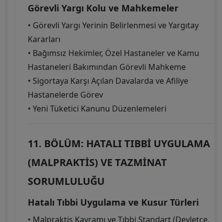
Görevli Yargı Kolu ve Mahkemeler
• Görevli Yargı Yerinin Belirlenmesi ve Yargıtay
Kararları
• Bağımsız Hekimler, Özel Hastaneler ve Kamu
Hastaneleri Bakımından Görevli Mahkeme
• Sigortaya Karşı Açılan Davalarda ve Afiliye
Hastanelerde Görev
• Yeni Tüketici Kanunu Düzenlemeleri
11. BÖLÜM: HATALI TIBBİ UYGULAMA
(MALPRAKTİS) VE TAZMİNAT
SORUMLULUĞU
Hatalı Tıbbi Uygulama ve Kusur Türleri
• Malpraktis Kavramı ve Tıbbi Standart (Devletçe,