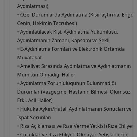
Aydınlatması)
• Özel Durumlarda Aydınlatma (Kısırlaştırma, Engelli
Cenin, Hekimin Tecrübesi)
• Aydınlatılacak Kişi, Aydınlatma Yükümlüsü,
Aydınlatmanın Zamanı, Kapsamı ve Şekli
• E-Aydınlatma Formları ve Elektronik Ortamda
Muvafakat
• Ameliyat Sırasında Aydınlatma ve Aydınlatmanın
Mümkün Olmadığı Haller
• Aydınlatma Zorunluluğunun Bulunmadığı
Durumlar (Vazgeçme, Hastanın Bilmesi, Olumsuz
Etki, Acil Haller)
• Hukuka Aykırı/Hatalı Aydınlatmanın Sonuçları ve
İspat Sorunları
• Rıza Açıklaması ve Rıza Verme Yetkisi (Rıza Ehliyeti)
• Çocuklar ve Rıza Ehliyeti Olmayan Yetişkinlerde