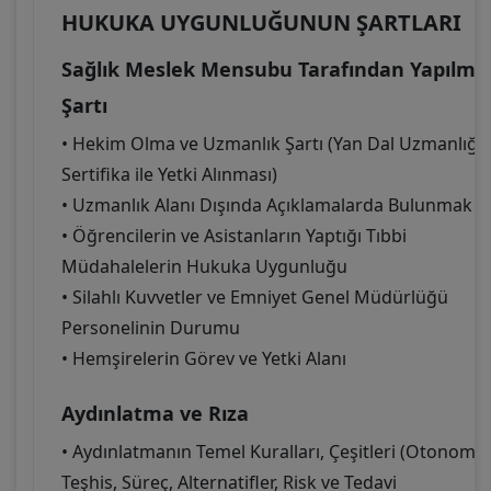
HUKUKA UYGUNLUĞUNUN ŞARTLARI
Sağlık Meslek Mensubu Tarafından Yapılma
Şartı
• Hekim Olma ve Uzmanlık Şartı (Yan Dal Uzmanlığı,
Sertifika ile Yetki Alınması)
• Uzmanlık Alanı Dışında Açıklamalarda Bulunmak
• Öğrencilerin ve Asistanların Yaptığı Tıbbi
Müdahalelerin Hukuka Uygunluğu
• Silahlı Kuvvetler ve Emniyet Genel Müdürlüğü
Personelinin Durumu
• Hemşirelerin Görev ve Yetki Alanı
Aydınlatma ve Rıza
• Aydınlatmanın Temel Kuralları, Çeşitleri (Otonomi,
Teşhis, Süreç, Alternatifler, Risk ve Tedavi