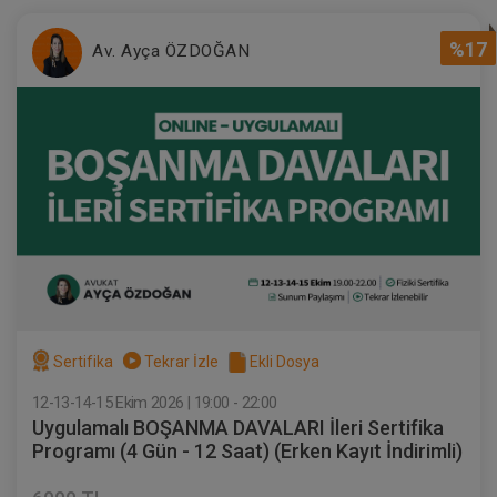
%17
Av. Ayça ÖZDOĞAN
Sertifika
Tekrar İzle
Ekli Dosya
12-13-14-15 Ekim 2026 | 19:00 - 22:00
Uygulamalı BOŞANMA DAVALARI İleri Sertifika
Programı (4 Gün - 12 Saat) (Erken Kayıt İndirimli)