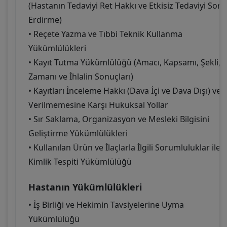
(Hastanın Tedaviyi Ret Hakkı ve Etkisiz Tedaviyi Sona
Erdirme)
• Reçete Yazma ve Tıbbi Teknik Kullanma
Yükümlülükleri
• Kayıt Tutma Yükümlülüğü (Amacı, Kapsamı, Şekli,
Zamanı ve İhlalin Sonuçları)
• Kayıtları İnceleme Hakkı (Dava İçi ve Dava Dışı) ve
Verilmemesine Karşı Hukuksal Yollar
• Sır Saklama, Organizasyon ve Mesleki Bilgisini
Geliştirme Yükümlülükleri
• Kullanılan Ürün ve İlaçlarla İlgili Sorumluluklar ile
Kimlik Tespiti Yükümlülüğü
Hastanın Yükümlülükleri
• İş Birliği ve Hekimin Tavsiyelerine Uyma
Yükümlülüğü