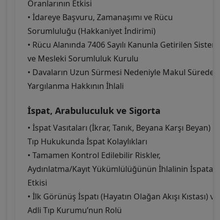
Oranlarının Etkisi
• İdareye Başvuru, Zamanaşımı ve Rücu
Sorumluluğu (Hakkaniyet İndirimi)
• Rücu Alanında 7406 Sayılı Kanunla Getirilen Sistem
ve Mesleki Sorumluluk Kurulu
• Davaların Uzun Sürmesi Nedeniyle Makul Sürede
Yargılanma Hakkının İhlali
İspat, Arabuluculuk ve Sigorta
• İspat Vasıtaları (İkrar, Tanık, Beyana Karşı Beyan) v
Tıp Hukukunda İspat Kolaylıkları
• Tamamen Kontrol Edilebilir Riskler,
Aydınlatma/Kayıt Yükümlülüğünün İhlalinin İspata
Etkisi
• İlk Görünüş İspatı (Hayatın Olağan Akışı Kıstası) ve
Adli Tıp Kurumu’nun Rolü