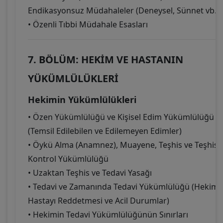
Endikasyonsuz Müdahaleler (Deneysel, Sünnet vb.)
• Özenli Tıbbi Müdahale Esasları
7. BÖLÜM: HEKİM VE HASTANIN
YÜKÜMLÜLÜKLERİ
Hekimin Yükümlülükleri
• Özen Yükümlülüğü ve Kişisel Edim Yükümlülüğü
(Temsil Edilebilen ve Edilemeyen Edimler)
• Öykü Alma (Anamnez), Muayene, Teşhis ve Teşhisi
Kontrol Yükümlülüğü
• Uzaktan Teşhis ve Tedavi Yasağı
• Tedavi ve Zamanında Tedavi Yükümlülüğü (Hekimi
Hastayı Reddetmesi ve Acil Durumlar)
• Hekimin Tedavi Yükümlülüğünün Sınırları