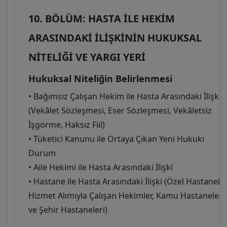
10. BÖLÜM: HASTA İLE HEKİM
ARASINDAKİ İLİŞKİNİN HUKUKSAL
NİTELİĞİ VE YARGI YERİ
Hukuksal Niteliğin Belirlenmesi
• Bağımsız Çalışan Hekim ile Hasta Arasındaki İlişki
(Vekâlet Sözleşmesi, Eser Sözleşmesi, Vekâletsiz
İşgörme, Haksız Fiil)
• Tüketici Kanunu ile Ortaya Çıkan Yeni Hukuki
Durum
• Aile Hekimi ile Hasta Arasındaki İlişki
• Hastane ile Hasta Arasındaki İlişki (Özel Hastaneler
Hizmet Alımıyla Çalışan Hekimler, Kamu Hastaneleri
ve Şehir Hastaneleri)