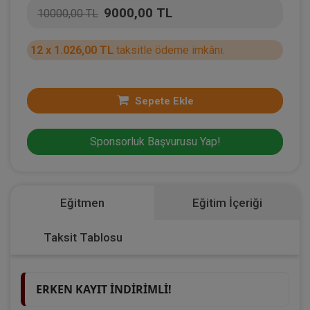
9000,00 TL
10000,00 TL
12 x 1.026,00 TL
taksitle ödeme imkânı.
Sepete Ekle
Sponsorluk Başvurusu Yap!
Eğitmen
Eğitim İçeriği
Taksit Tablosu
ERKEN KAYIT İNDİRİMLİ!