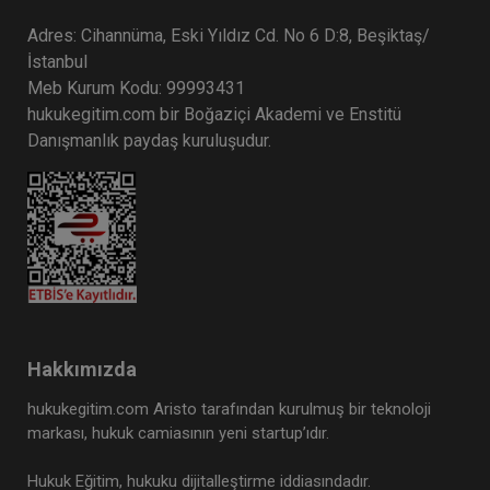
Adres: Cihannüma, Eski Yıldız Cd. No 6 D:8, Beşiktaş/
İstanbul
Meb Kurum Kodu: 99993431
hukukegitim.com bir Boğaziçi Akademi ve Enstitü
Danışmanlık paydaş kuruluşudur.
Hakkımızda
hukukegitim.com Aristo tarafından kurulmuş bir teknoloji
markası, hukuk camiasının yeni startup’ıdır.
Hukuk Eğitim, hukuku dijitalleştirme iddiasındadır.