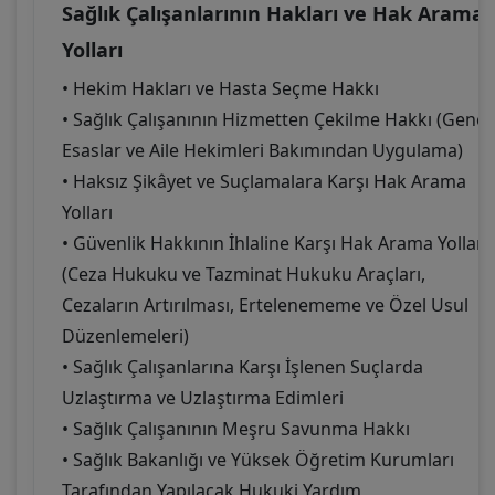
Sağlık Çalışanlarının Hakları ve Hak Arama
Yolları
• Hekim Hakları ve Hasta Seçme Hakkı
• Sağlık Çalışanının Hizmetten Çekilme Hakkı (Genel
Esaslar ve Aile Hekimleri Bakımından Uygulama)
• Haksız Şikâyet ve Suçlamalara Karşı Hak Arama
Yolları
• Güvenlik Hakkının İhlaline Karşı Hak Arama Yolları
(Ceza Hukuku ve Tazminat Hukuku Araçları,
Cezaların Artırılması, Ertelenememe ve Özel Usul
Düzenlemeleri)
• Sağlık Çalışanlarına Karşı İşlenen Suçlarda
Uzlaştırma ve Uzlaştırma Edimleri
• Sağlık Çalışanının Meşru Savunma Hakkı
• Sağlık Bakanlığı ve Yüksek Öğretim Kurumları
Tarafından Yapılacak Hukuki Yardım