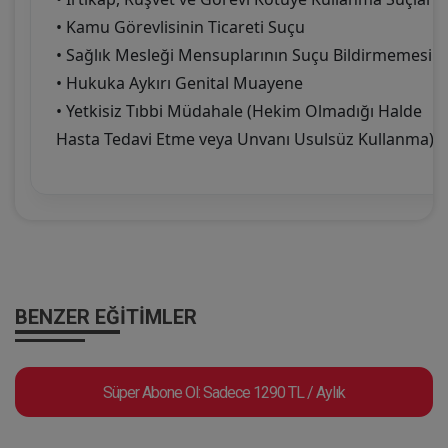
• Kamu Görevlisinin Ticareti Suçu
• Sağlık Mesleği Mensuplarının Suçu Bildirmemesi
• Hukuka Aykırı Genital Muayene
• Yetkisiz Tıbbi Müdahale (Hekim Olmadığı Halde
Hasta Tedavi Etme veya Unvanı Usulsüz Kullanma)
BENZER EĞITIMLER
Süper Abone Ol: Sadece 1290 TL / Aylık