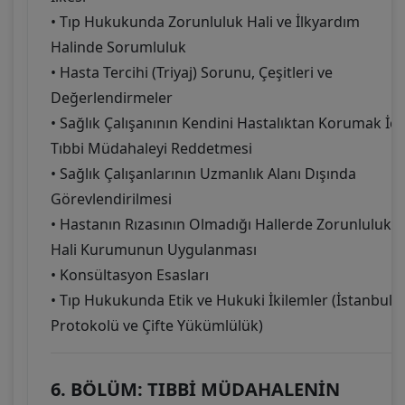
• Tıp Hukukunda Zorunluluk Hali ve İlkyardım
Halinde Sorumluluk
• Hasta Tercihi (Triyaj) Sorunu, Çeşitleri ve
Değerlendirmeler
• Sağlık Çalışanının Kendini Hastalıktan Korumak İçi
Tıbbi Müdahaleyi Reddetmesi
• Sağlık Çalışanlarının Uzmanlık Alanı Dışında
Görevlendirilmesi
• Hastanın Rızasının Olmadığı Hallerde Zorunluluk
Hali Kurumunun Uygulanması
• Konsültasyon Esasları
• Tıp Hukukunda Etik ve Hukuki İkilemler (İstanbul
Protokolü ve Çifte Yükümlülük)
6. BÖLÜM: TIBBİ MÜDAHALENİN