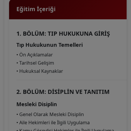
Eğitim İçeriği
1. BÖLÜM: TIP HUKUKUNA GİRİŞ
Tıp Hukukunun Temelleri
• Ön Açıklamalar
• Tarihsel Gelişim
• Hukuksal Kaynaklar
2. BÖLÜM: DİSİPLİN VE TANITIM
Mesleki Disiplin
• Genel Olarak Mesleki Disiplin
• Aile Hekimleri ile İlgili Uygulama
• Kamu Görevlisi Hekimler ile İlgili Uygulama