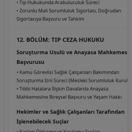
• Tıp Hukukunda Arabuluculuk Süreci
• Zorunlu Mali Sorumluluk Sigortası, Doğrudan
Sigortacıya Başvuru ve Tahkim
12. BÖLÜM: TIP CEZA HUKUKU
Soruşturma Usulü ve Anayasa Mahkemesi
Başvurusu
• Kamu Görevlisi Sağlık Çalışanları Bakımından
Soruşturma İzni Süreci (Mesleki Sorumluluk Kurulu)
• Tıbbi Hatalara İlişkin Davalarda Anayasa
Mahkemesine Bireysel Başvuru ve Yaşam Hakkı
Hekimler ve Sağlık Çalışanları Tarafından
İşlenebilecek Suçlar
• Kasten Öldürme ve Yaralama Suçları