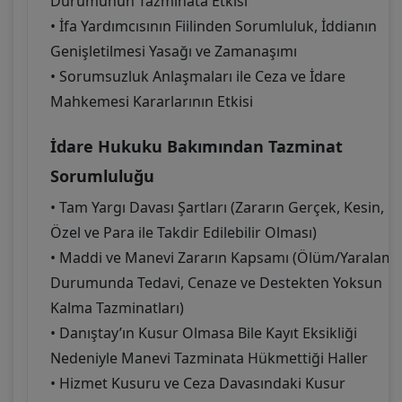
Durumunun Tazminata Etkisi
• İfa Yardımcısının Fiilinden Sorumluluk, İddianın
Genişletilmesi Yasağı ve Zamanaşımı
• Sorumsuzluk Anlaşmaları ile Ceza ve İdare
Mahkemesi Kararlarının Etkisi
İdare Hukuku Bakımından Tazminat
Sorumluluğu
• Tam Yargı Davası Şartları (Zararın Gerçek, Kesin,
Özel ve Para ile Takdir Edilebilir Olması)
• Maddi ve Manevi Zararın Kapsamı (Ölüm/Yaralam
Durumunda Tedavi, Cenaze ve Destekten Yoksun
Kalma Tazminatları)
• Danıştay’ın Kusur Olmasa Bile Kayıt Eksikliği
Nedeniyle Manevi Tazminata Hükmettiği Haller
• Hizmet Kusuru ve Ceza Davasındaki Kusur