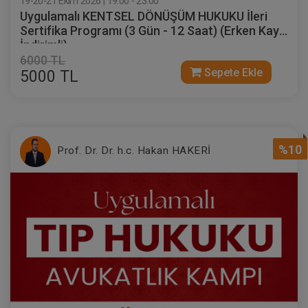
19-20-21 Ekim 2026 | 19:00 - 23:00
Uygulamalı KENTSEL DÖNÜŞÜM HUKUKU İleri
Sertifika Programı (3 Gün - 12 Saat) (Erken Kayıt
İndirimli)
6000 TL
Sepete Ekle
5000 TL
%10
Prof. Dr. Dr. h.c. Hakan HAKERİ