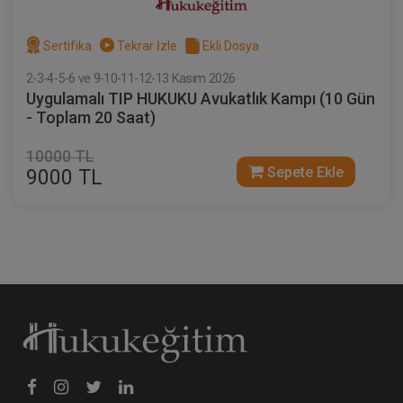
Sertifika
Tekrar İzle
Ekli Dosya
2-3-4-5-6 ve 9-10-11-12-13 Kasım 2026
Uygulamalı TIP HUKUKU Avukatlık Kampı (10 Gün
- Toplam 20 Saat)
10000 TL
Sepete Ekle
9000 TL