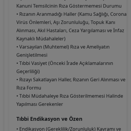
Kanuni Temsilcinin Rıza Göstermemesi Durumu
• Rızanın Aranmadığı Haller (Kamu Sağlığı, Corona
Virüs Önlemleri, Aşı Zorunluluğu, Topuk Kanı
Alınması, Akıl Hastaları, Ceza Yargılaması ve İnfaz
Kaynaklı Müdahaleler)
• Varsayılan (Muhtemel) Rıza ve Ameliyatın
Genişletilmesi
• Tıbbi Vasiyet (Önceki İrade Açıklamalarının
Geçerliliği)
• Rızayı Sakatlayan Haller, Rızanın Geri Alınması ve
Rıza Formu
• Tıbbi Müdahaleye Rıza Gösterilmemesi Halinde
Yapılması Gerekenler
Tıbbi Endikasyon ve Özen
• Endikasyon (Gereklilik/Zorunluluk) Kavramı ve