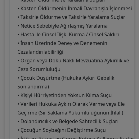
• Kasten Öldürmenin İhmali Davranışla İşlenmesi
• Taksirle Öldürme ve Taksirle Yaralama Suçları
• Netice Sebebiyle Ağırlaşmış Yaralama
• Hasta ile Cinsel İlişki Kurma / Cinsel Saldırı
• İnsan Üzerinde Deney ve Denemenin
Cezalandırılabilirliği
• Organ veya Doku Nakli Mevzuatına Aykırılık ve
Ceza Sorumluluğu
• Çocuk Düşürtme (Hukuka Aykırı Gebelik
Sonlandırma)
• Kişiyi Hürriyetinden Yoksun Kılma Suçu
• Verileri Hukuka Aykırı Olarak Verme veya Ele
Geçirme (Sır Saklama Yükümlülüğünün İhlali)
• Dolandırıcılık ve Belgede Sahtecilik Suçları
• Çocuğun Soybağını Değiştirme Suçu
• İrtikap, Rüşvet ve Görevi Kötüye Kullanma Suçları