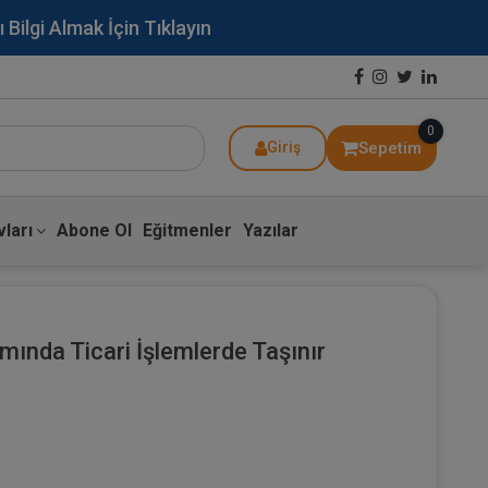
lgi Almak İçin Tıklayın
0
Sepetim
Giriş
ları
Abone Ol
Eğitmenler
Yazılar
ında Ticari İşlemlerde Taşınır