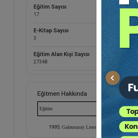
T
Eğitim Sayısı
17
E-Kitap Sayısı
3
Eğitim Alan Kişi Sayısı
27348
E-Kitap Alan Kişi Sayısı
Önceki
2046
Eğitmen Hakkında
Bo
Makale Sayısı
Ed
Hu
Eğitim
0
3
T
Galatasaray Lisesi