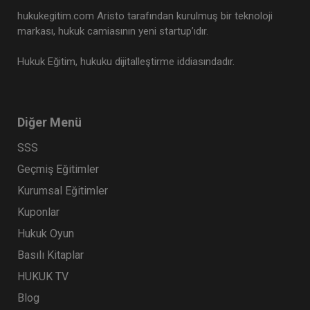
hukukegitim.com Aristo tarafından kurulmuş bir teknoloji
markası, hukuk camiasının yeni startup’ıdır.
Hukuk Eğitim, hukuku dijitalleştirme iddiasındadır.
Diğer Menü
SSS
Geçmiş Eğitimler
Kurumsal Eğitimler
Kuponlar
Hukuk Oyun
Basılı Kitaplar
HUKUK TV
Blog