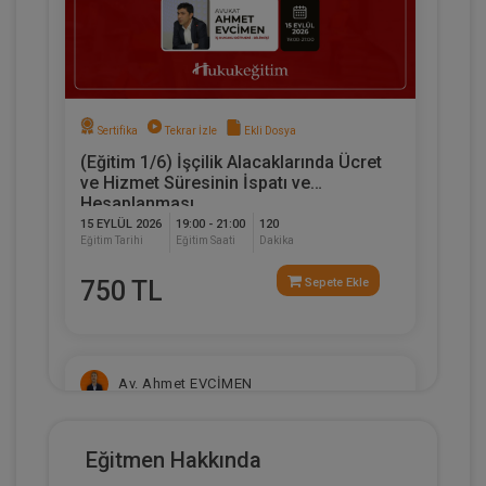
Sertifika
Tekrar İzle
Ekli Dosya
(Eğitim 1/6) İşçilik Alacaklarında Ücret
ve Hizmet Süresinin İspatı ve
Hesaplanması
15 EYLÜL 2026
19:00 - 21:00
120
Eğitim Tarihi
Eğitim Saati
Dakika
750 TL
Sepete Ekle
Av. Ahmet EVCİMEN
Eğitmen Hakkında