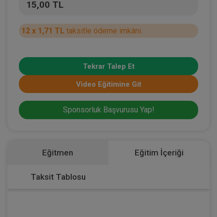
15,00 TL
12 x 1,71 TL
taksitle ödeme imkânı.
Tekrar Talep Et
Video Eğitimine Git
Sponsorluk Başvurusu Yap!
Eğitmen
Eğitim İçeriği
Taksit Tablosu