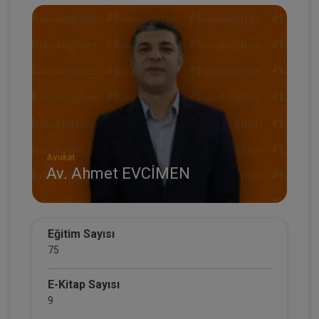
Avukat
Av. Ahmet EVCİMEN
Eğitim Sayısı
75
E-Kitap Sayısı
9