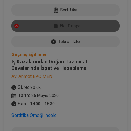
Sertifika
Ekli Dosya
Tekrar İzle
Geçmiş Eğitimler
İş Kazalarından Doğan Tazminat
Davalarında İspat ve Hesaplama
Av. Ahmet EVCİMEN
Süre:
90 dk
Tarih:
25 Mayıs 2020
Saat:
14:00 - 15:30
Sertifika Örneği İncele