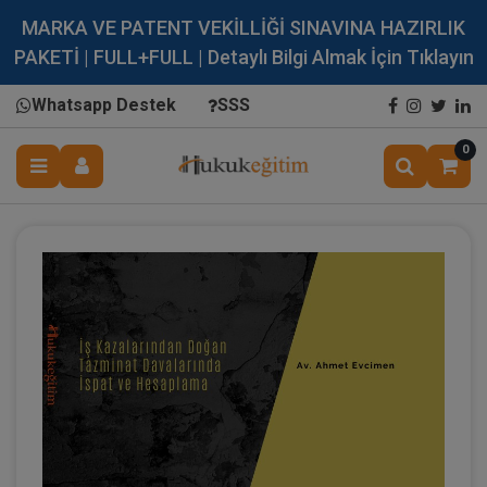
MARKA VE PATENT VEKİLLİĞİ SINAVINA HAZIRLIK
PAKETİ | FULL+FULL | Detaylı Bilgi Almak İçin Tıklayın
Whatsapp Destek
SSS
0