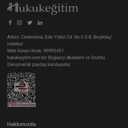
Adres: Cihannüma, Eski Yıldız Cd. No 6 D:8, Beşiktaş/
İstanbul
Meb Kurum Kodu: 99993431
hukukegitim.com bir Boğaziçi Akademi ve Enstitü
Danışmanlık paydaş kuruluşudur.
Hakkımızda