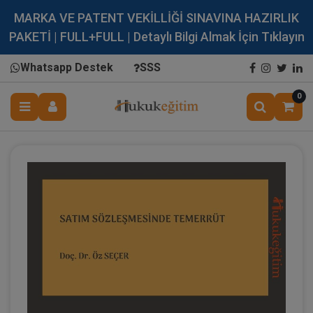
MARKA VE PATENT VEKİLLİĞİ SINAVINA HAZIRLIK
PAKETİ | FULL+FULL | Detaylı Bilgi Almak İçin Tıklayın
Whatsapp Destek
SSS
0