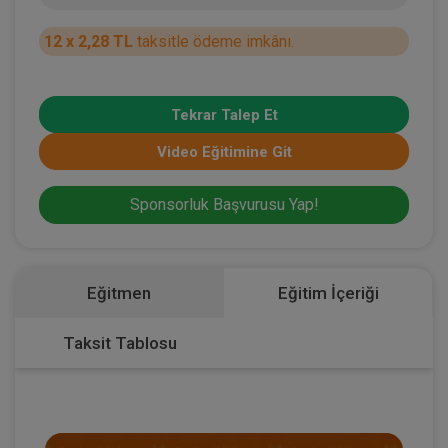
12 x 2,28 TL
taksitle ödeme imkânı.
Tekrar Talep Et
Video Eğitimine Git
Sponsorluk Başvurusu Yap!
Eğitmen
Eğitim İçeriği
Taksit Tablosu