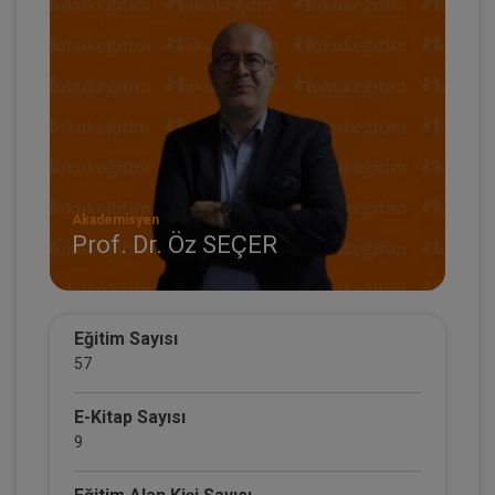
Akademisyen
Prof. Dr. Öz SEÇER
Eğitim Sayısı
57
E-Kitap Sayısı
9