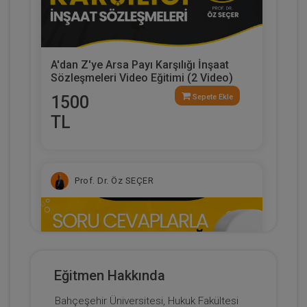
A'dan Z'ye Arsa Payı Karşılığı İnşaat
Sözleşmeleri Video Eğitimi (2 Video)
1500
Sepete Ekle
TL
Prof. Dr. Öz SEÇER
Eğitmen Hakkında
Bahçeşehir Üniversitesi, Hukuk Fakültesi