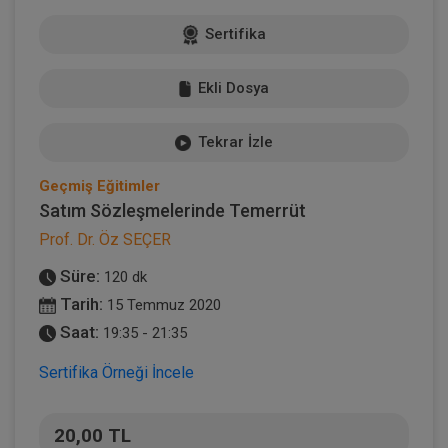
Sertifika
Ekli Dosya
Tekrar İzle
Geçmiş Eğitimler
Satım Sözleşmelerinde Temerrüt
Prof. Dr. Öz SEÇER
Süre:
120 dk
Tarih:
15 Temmuz 2020
Saat:
19:35 - 21:35
Sertifika Örneği İncele
20,00 TL