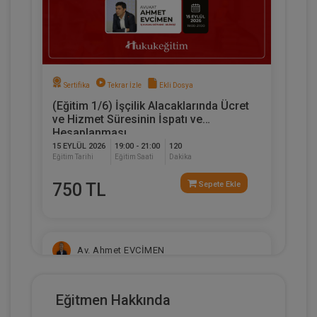
Sertifika
Tekrar İzle
Ekli Dosya
(Eğitim 1/6) İşçilik Alacaklarında Ücret
ve Hizmet Süresinin İspatı ve
Hesaplanması
15 EYLÜL 2026
19:00 - 21:00
120
Eğitim Tarihi
Eğitim Saati
Dakika
750 TL
Sepete Ekle
Av. Ahmet EVCİMEN
Eğitmen Hakkında