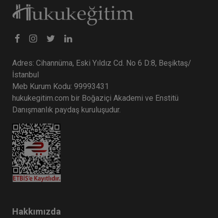
Adres: Cihannüma, Eski Yıldız Cd. No 6 D:8, Beşiktaş/
İstanbul
Meb Kurum Kodu: 99993431
hukukegitim.com bir Boğaziçi Akademi ve Enstitü
Danışmanlık paydaş kuruluşudur.
Hakkımızda