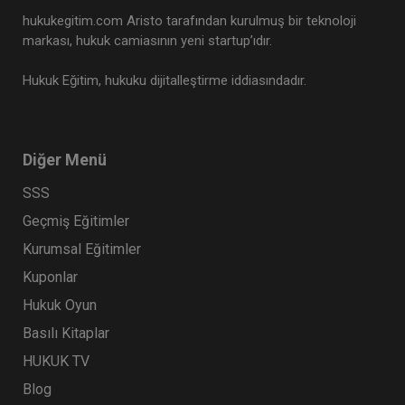
hukukegitim.com Aristo tarafından kurulmuş bir teknoloji
markası, hukuk camiasının yeni startup’ıdır.
Hukuk Eğitim, hukuku dijitalleştirme iddiasındadır.
Diğer Menü
SSS
Geçmiş Eğitimler
Kurumsal Eğitimler
Kuponlar
Hukuk Oyun
Basılı Kitaplar
HUKUK TV
Blog