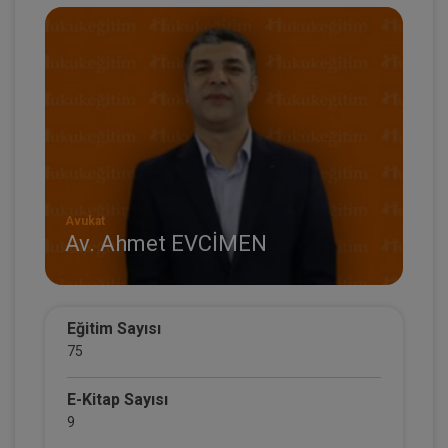
Avukat
Av. Ahmet EVCİMEN
Eğitim Sayısı
75
E-Kitap Sayısı
9