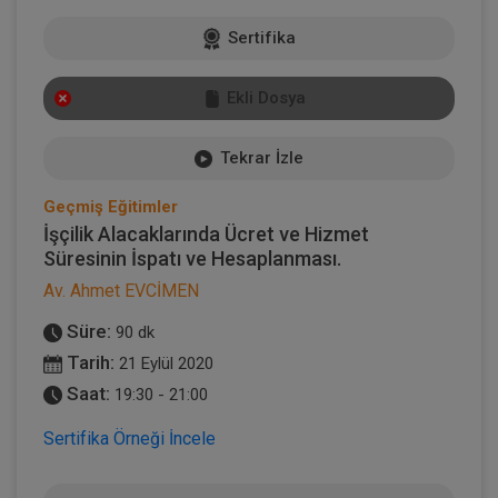
Sertifika
Ekli Dosya
Tekrar İzle
Geçmiş Eğitimler
İşçilik Alacaklarında Ücret ve Hizmet
Süresinin İspatı ve Hesaplanması.
Av. Ahmet EVCİMEN
Süre:
90 dk
Tarih:
21 Eylül 2020
Saat:
19:30 - 21:00
Sertifika Örneği İncele