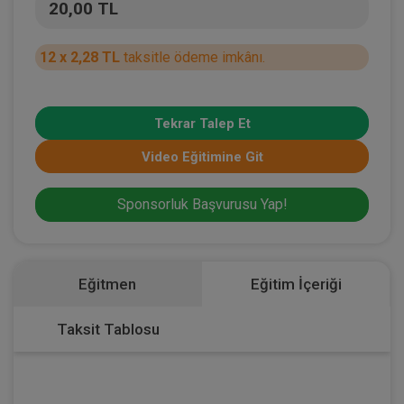
20,00 TL
12 x 2,28 TL
taksitle ödeme imkânı.
Tekrar Talep Et
Video Eğitimine Git
Sponsorluk Başvurusu Yap!
Eğitmen
Eğitim İçeriği
Taksit Tablosu