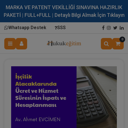
MARKA VE PATENT VEKİLLİĞİ SINAVINA HAZIRLIK
PAKETİ | FULL+FULL | Detaylı Bilgi Almak İçin Tıklayın
Whatsapp Destek
SSS
0