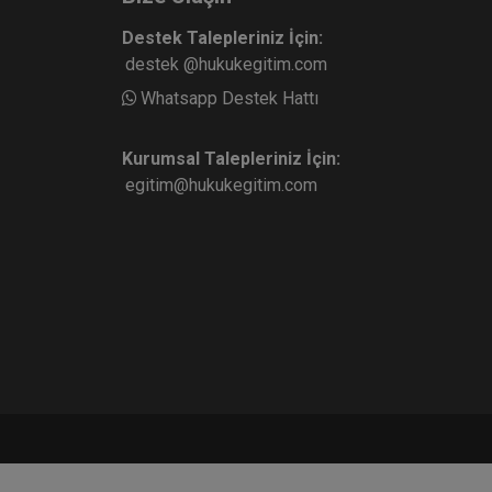
Destek Talepleriniz İçin:
destek @hukukegitim.com
Whatsapp Destek Hattı
Kurumsal Talepleriniz İçin:
egitim@hukukegitim.com