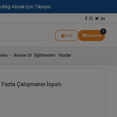
lgi Almak İçin Tıklayın
0
Sepetim
Giriş
ları
Abone Ol
Eğitmenler
Yazılar
a Fazla Çalışmanın İspatı