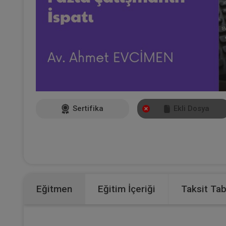
Sertifika
Ekli Dosya
Eğitmen
Eğitim İçeriği
Taksit Ta