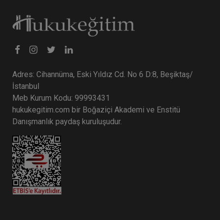
Adres: Cihannüma, Eski Yıldız Cd. No 6 D:8, Beşiktaş/
İstanbul
Meb Kurum Kodu: 99993431
hukukegitim.com bir Boğaziçi Akademi ve Enstitü
Danışmanlık paydaş kuruluşudur.