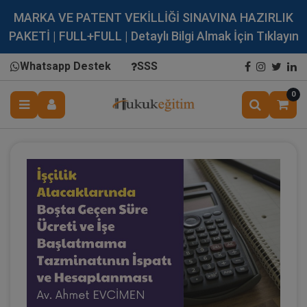
MARKA VE PATENT VEKİLLİĞİ SINAVINA HAZIRLIK
PAKETİ | FULL+FULL | Detaylı Bilgi Almak İçin Tıklayın
Whatsapp Destek
SSS
0