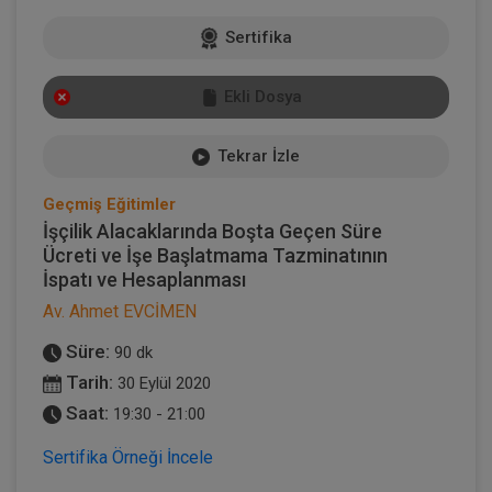
Sertifika
Ekli Dosya
Tekrar İzle
Geçmiş Eğitimler
İşçilik Alacaklarında Boşta Geçen Süre
Ücreti ve İşe Başlatmama Tazminatının
İspatı ve Hesaplanması
Av. Ahmet EVCİMEN
Süre:
90 dk
Tarih:
30 Eylül 2020
Saat:
19:30 - 21:00
Sertifika Örneği İncele