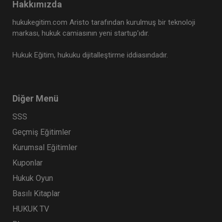
Hakkımızda
hukukegitim.com Aristo tarafından kurulmuş bir teknoloji
markası, hukuk camiasının yeni startup’ıdır.
Hukuk Eğitim, hukuku dijitalleştirme iddiasındadır.
Diğer Menü
SSS
Geçmiş Eğitimler
Kurumsal Eğitimler
Kuponlar
Hukuk Oyun
Basılı Kitaplar
HUKUK TV