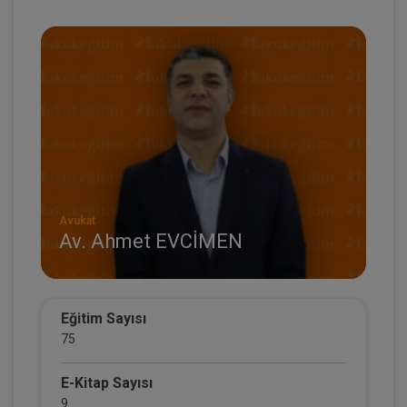
Avukat
Av. Ahmet EVCİMEN
Eğitim Sayısı
75
E-Kitap Sayısı
9