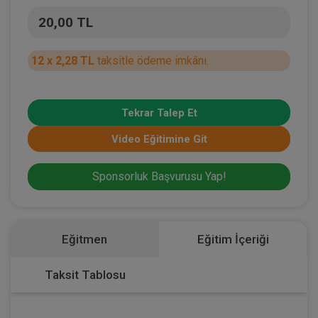
20,00 TL
12 x 2,28 TL
taksitle ödeme imkânı.
Tekrar Talep Et
Video Eğitimine Git
Sponsorluk Başvurusu Yap!
Eğitmen
Eğitim İçeriği
Taksit Tablosu