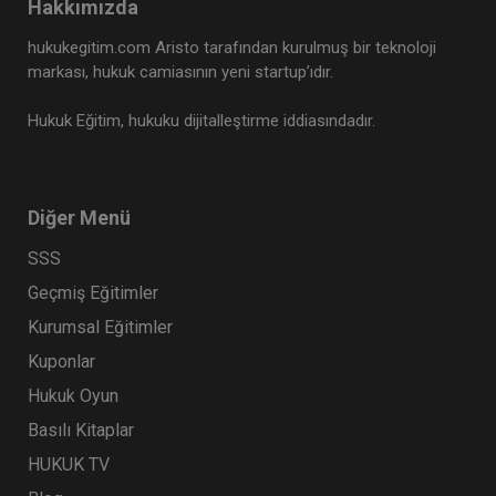
Hakkımızda
hukukegitim.com Aristo tarafından kurulmuş bir teknoloji
markası, hukuk camiasının yeni startup’ıdır.
Hukuk Eğitim, hukuku dijitalleştirme iddiasındadır.
Diğer Menü
SSS
Geçmiş Eğitimler
Kurumsal Eğitimler
Kuponlar
Hukuk Oyun
Basılı Kitaplar
HUKUK TV