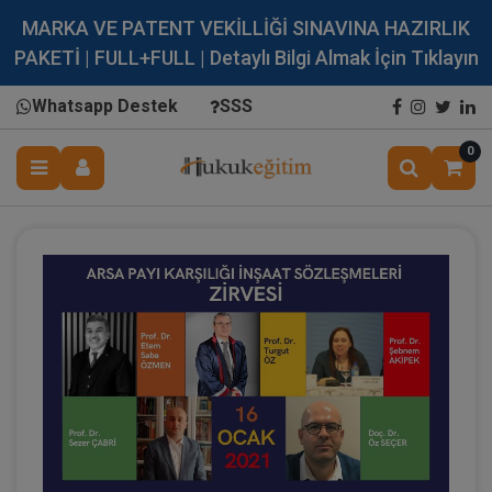
MARKA VE PATENT VEKİLLİĞİ SINAVINA HAZIRLIK
PAKETİ | FULL+FULL | Detaylı Bilgi Almak İçin Tıklayın
Whatsapp Destek
SSS
0