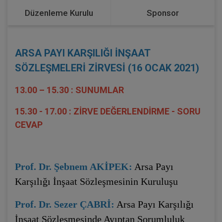
Düzenleme Kurulu
Sponsor
ARSA PAYI KARŞILIĞI İNŞAAT
SÖZLEŞMELERİ ZİRVESİ (16 OCAK 2021)
13.00 – 15.30 : SUNUMLAR
15.30 - 17.00 : ZİRVE DEĞERLENDİRME - SORU
CEVAP
Prof. Dr. Şebnem AKİPEK:
Arsa Payı
Karşılığı İnşaat Sözleşmesinin Kuruluşu
Prof. Dr. Sezer ÇABRİ:
Arsa Payı Karşılığı
İnşaat Sözleşmesinde Ayıptan Sorumluluk