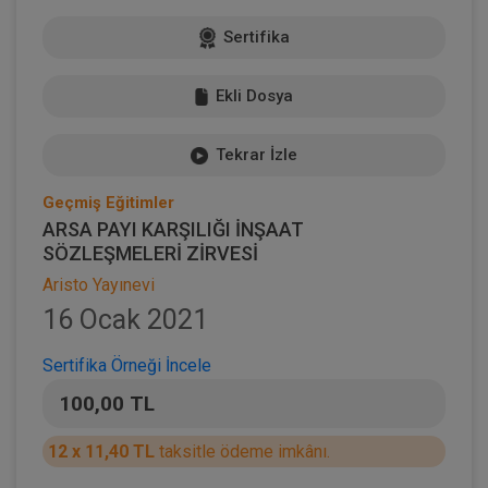
Sertifika
Ekli Dosya
Tekrar İzle
Geçmiş Eğitimler
ARSA PAYI KARŞILIĞI İNŞAAT
SÖZLEŞMELERİ ZİRVESİ
Aristo Yayınevi
16 Ocak 2021
Sertifika Örneği İncele
100,00 TL
12 x 11,40 TL
taksitle ödeme imkânı.