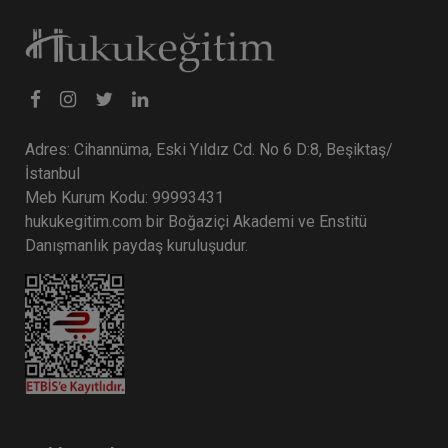
Adres: Cihannüma, Eski Yıldız Cd. No 6 D:8, Beşiktaş/
İstanbul
Meb Kurum Kodu: 99993431
hukukegitim.com bir Boğaziçi Akademi ve Enstitü
Danışmanlık paydaş kuruluşudur.