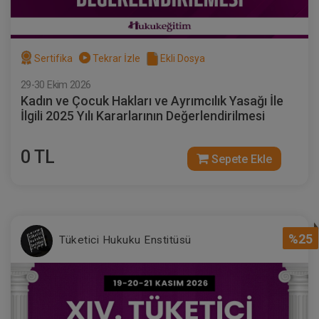
Sertifika
Tekrar İzle
Ekli Dosya
29-30 Ekim 2026
Kadın ve Çocuk Hakları ve Ayrımcılık Yasağı İle
İlgili 2025 Yılı Kararlarının Değerlendirilmesi
0 TL
Sepete Ekle
%25
Tüketici Hukuku Enstitüsü