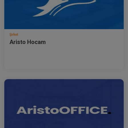
Şirket
Aristo Hocam