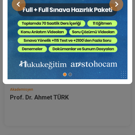
Önceki
Sonraki
Akademisyen
Prof. Dr. Ahmet TÜRK