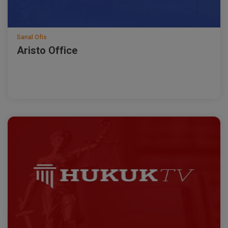
Sanal Ofis
Aristo Office