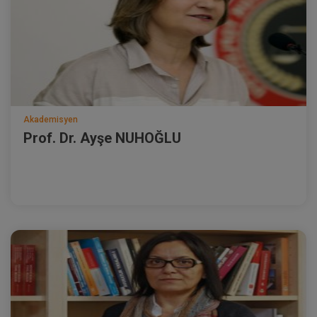
Akademisyen
Prof. Dr. Ayşe NUHOĞLU