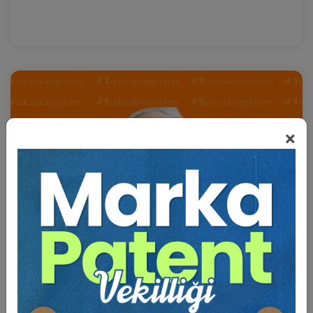
×
Akademisyen
Prof. Dr. Ahmet AYDIN