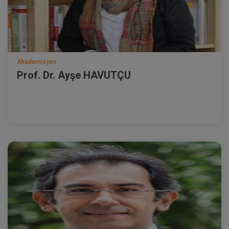
Akademisyen
Prof. Dr. Ayşe HAVUTÇU