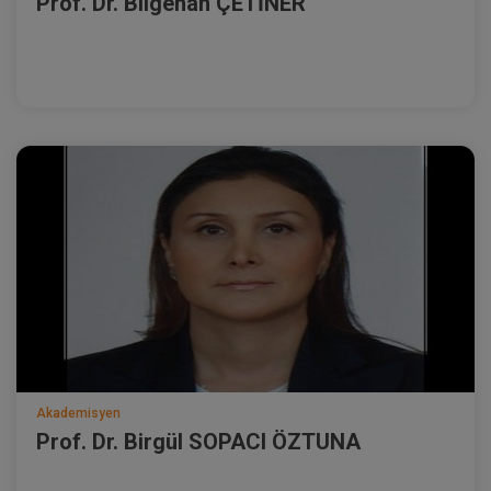
Prof. Dr. Bilgehan ÇETİNER
Akademisyen
Prof. Dr. Birgül SOPACI ÖZTUNA