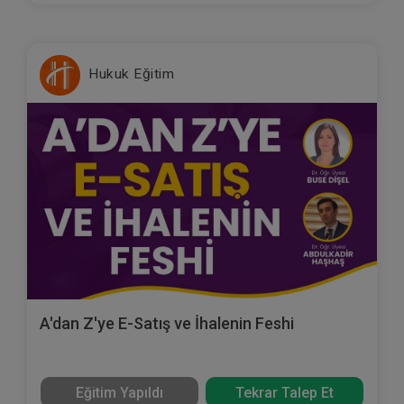
Hukuk Eğitim
A'dan Z'ye E-Satış ve İhalenin Feshi
Eğitim Yapıldı
Tekrar Talep Et