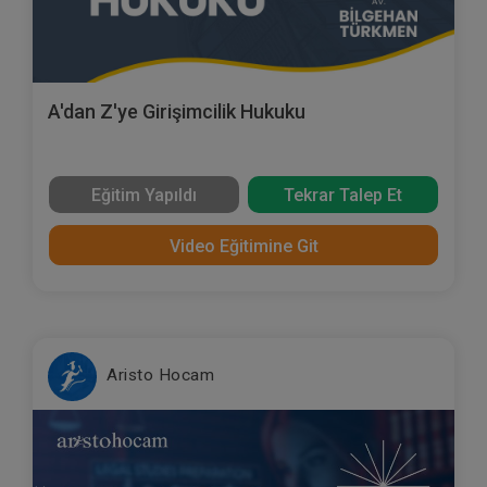
A'dan Z'ye Girişimcilik Hukuku
Eğitim Yapıldı
Tekrar Talep Et
Video Eğitimine Git
Aristo Hocam