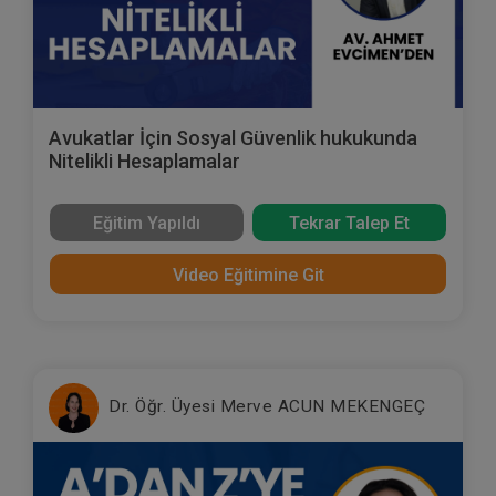
Avukatlar İçin Sosyal Güvenlik hukukunda
Nitelikli Hesaplamalar
Eğitim Yapıldı
Tekrar Talep Et
Video Eğitimine Git
Dr. Öğr. Üyesi Merve ACUN MEKENGEÇ