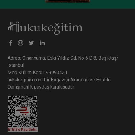
Adres: Cihannüma, Eski Yıldız Cd. No 6 D:8, Beşiktaş/
İstanbul
Meb Kurum Kodu: 99993431
hukukegitim.com bir Boğaziçi Akademi ve Enstitü
Danışmanlık paydaş kuruluşudur.