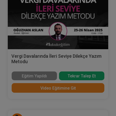
Vergi Davalarında İleri Seviye Dilekçe Yazım
Metodu
Eğitim Yapıldı
Tekrar Talep Et
Video Eğitimine Git