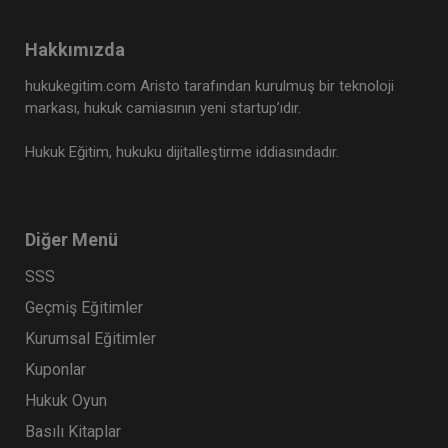
Hakkımızda
hukukegitim.com Aristo tarafından kurulmuş bir teknoloji
markası, hukuk camiasının yeni startup’ıdır.
Hukuk Eğitim, hukuku dijitalleştirme iddiasındadır.
Diğer Menü
SSS
Geçmiş Eğitimler
Kurumsal Eğitimler
Kuponlar
Hukuk Oyun
Basılı Kitaplar