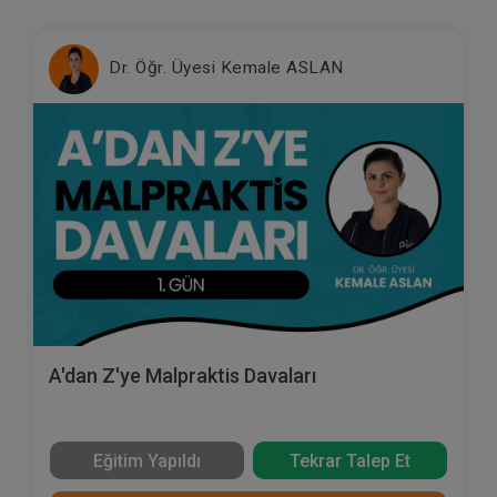
Dr. Öğr. Üyesi Kemale ASLAN
A'dan Z'ye Malpraktis Davaları
Eğitim Yapıldı
Tekrar Talep Et