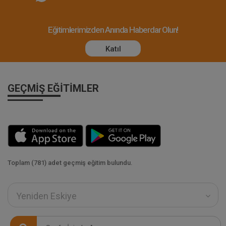
Eğitimlerimizden Anında Haberdar Olun!
Katıl
GEÇMIŞ EĞITIMLER
Toplam (781) adet geçmiş eğitim bulundu.
Yeniden Eskiye