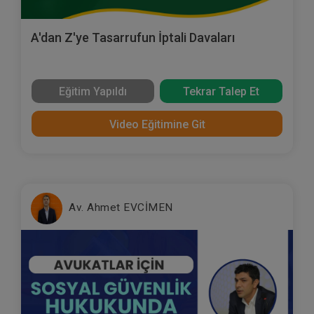
A'dan Z'ye Tasarrufun İptali Davaları
Eğitim Yapıldı
Tekrar Talep Et
Video Eğitimine Git
Av. Ahmet EVCİMEN