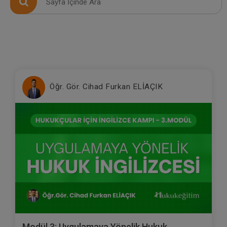
Öğr. Gör. Cihad Furkan ELİAÇIK
Modül 3: Uygulamaya Yönelik Hukuk