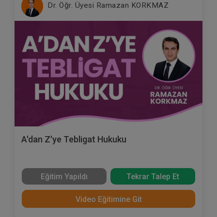
Dr. Öğr. Üyesi Ramazan KORKMAZ
A'dan Z'ye Tebligat Hukuku
Eğitim Yapıldı
Tekrar Talep Et
Video Eğitimine Git