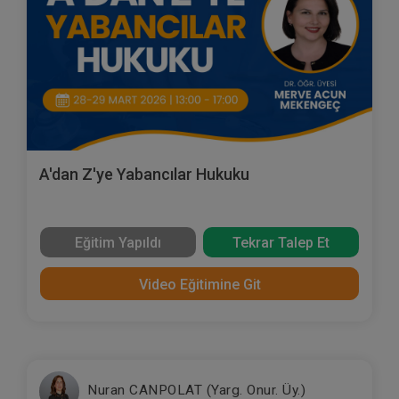
A'dan Z'ye Yabancılar Hukuku
Eğitim Yapıldı
Tekrar Talep Et
Video Eğitimine Git
Nuran CANPOLAT (Yarg. Onur. Üy.)