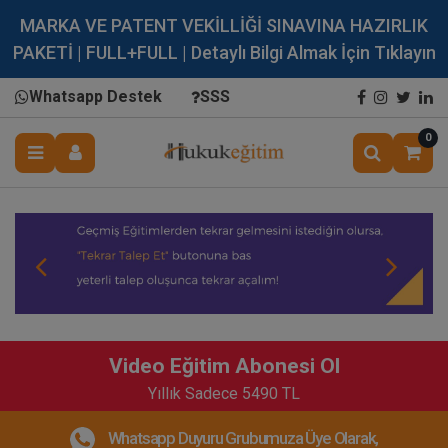
MARKA VE PATENT VEKİLLİĞİ SINAVINA HAZIRLIK
PAKETİ | FULL+FULL | Detaylı Bilgi Almak İçin Tıklayın
Whatsapp Destek
SSS
0
Video Eğitim Abonesi Ol
Yıllık Sadece 5490 TL
Whatsapp Duyuru Grubumuza Üye Olarak,