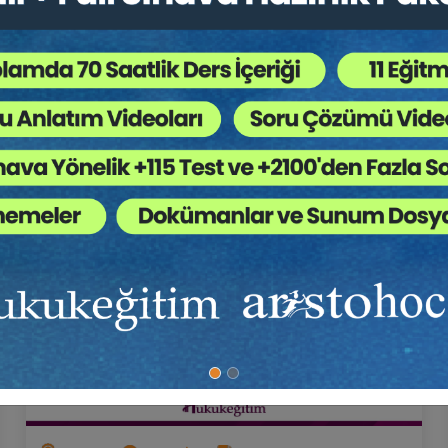
5
Hukuk Eğitim