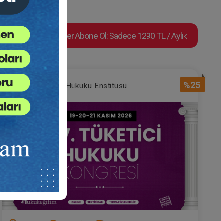
Süper Abone Ol: Sadece 1290 TL / Aylık
%25
Tüketici Hukuku Enstitüsü