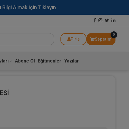
lgi Almak İçin Tıklayın
0
Sepetim
Giriş
ları
Abone Ol
Eğitmenler
Yazılar
ESİ