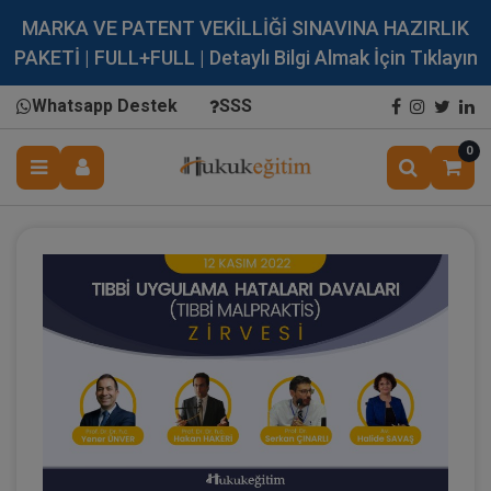
MARKA VE PATENT VEKİLLİĞİ SINAVINA HAZIRLIK
PAKETİ | FULL+FULL | Detaylı Bilgi Almak İçin Tıklayın
Whatsapp Destek
SSS
0