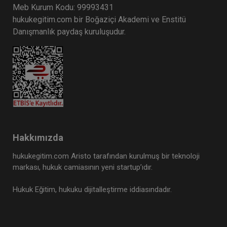
Meb Kurum Kodu: 99993431
hukukegitim.com bir Boğaziçi Akademi ve Enstitü
Danışmanlık paydaş kuruluşudur.
Hakkımızda
hukukegitim.com Aristo tarafından kurulmuş bir teknoloji
markası, hukuk camiasının yeni startup’ıdır.
Hukuk Eğitim, hukuku dijitalleştirme iddiasındadır.