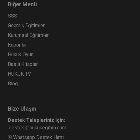
Diğer Menü
SSS
Geçmiş Eğitimler
Kurumsal Eğitimler
Kuponlar
Hukuk Oyun
Basılı Kitaplar
HUKUK TV
Blog
Bize Ulaşın
Destek Talepleriniz İçin:
destek @hukukegitim.com
Whatsapp Destek Hattı