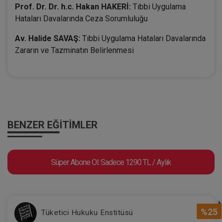
Prof. Dr. Dr. h.c. Hakan HAKERİ:
Tıbbi Uygulama
Hataları Davalarında Ceza Sorumluluğu
Av. Halide SAVAŞ:
Tıbbi Uygulama Hataları Davalarında
Zararın ve Tazminatın Belirlenmesi
BENZER EĞITIMLER
Süper Abone Ol: Sadece 1290 TL / Aylık
%25
Tüketici Hukuku Enstitüsü