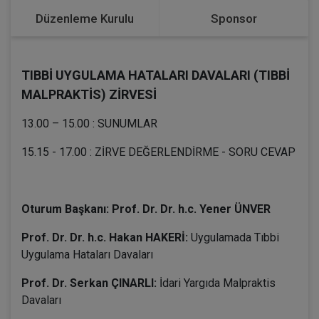
Düzenleme Kurulu
Sponsor
TIBBİ UYGULAMA HATALARI DAVALARI (TIBBİ
MALPRAKTİS) ZİRVESİ
13.00 – 15.00 : SUNUMLAR
15.15 - 17.00 : ZİRVE DEĞERLENDİRME - SORU CEVAP
Oturum Başkanı: Prof. Dr. Dr. h.c. Yener ÜNVER
Prof. Dr. Dr. h.c. Hakan HAKERİ:
Uygulamada Tıbbi
Uygulama Hataları Davaları
Prof. Dr. Serkan ÇINARLI:
İdari Yargıda Malpraktis
Davaları