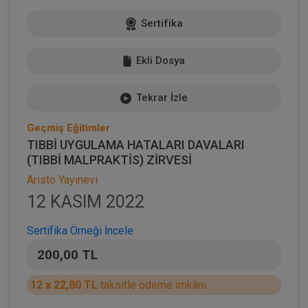
Sertifika
Ekli Dosya
Tekrar İzle
Geçmiş Eğitimler
TIBBİ UYGULAMA HATALARI DAVALARI
(TIBBİ MALPRAKTİS) ZİRVESİ
Aristo Yayınevi
12 KASIM 2022
Sertifika Örneği İncele
200,00 TL
12 x 22,80 TL
taksitle ödeme imkânı.