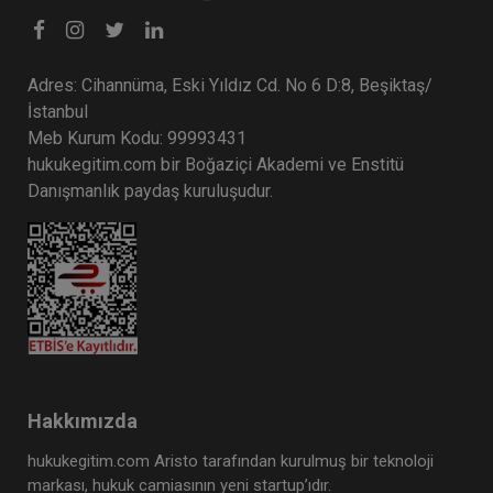
Adres: Cihannüma, Eski Yıldız Cd. No 6 D:8, Beşiktaş/
İstanbul
Meb Kurum Kodu: 99993431
hukukegitim.com bir Boğaziçi Akademi ve Enstitü
Danışmanlık paydaş kuruluşudur.
Hakkımızda
hukukegitim.com Aristo tarafından kurulmuş bir teknoloji
markası, hukuk camiasının yeni startup’ıdır.