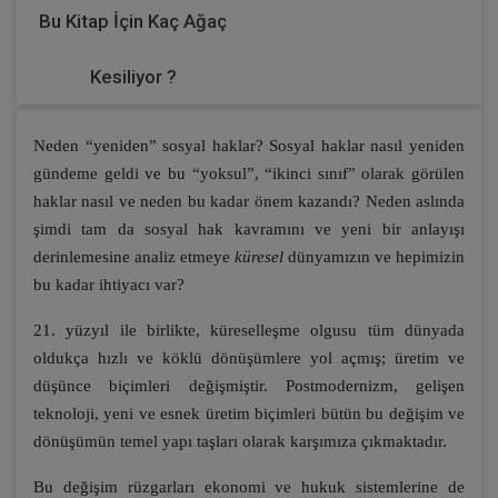
Bu Kitap İçin Kaç Ağaç
Kesiliyor ?
Neden “yeniden” sosyal haklar? Sosyal haklar nasıl yeniden
gündeme geldi ve bu “yoksul”, “ikinci sınıf” olarak görülen
haklar nasıl ve neden bu kadar önem kazandı? Neden aslında
şimdi tam da sosyal hak kavramını ve yeni bir anlayışı
derinlemesine analiz etmeye
küresel
dünyamızın ve hepimizin
bu kadar ihtiyacı var?
21. yüzyıl ile birlikte, küreselleşme olgusu tüm dünyada
oldukça hızlı ve köklü dönüşümlere yol açmış; üretim ve
düşünce biçimleri değişmiştir. Postmodernizm, gelişen
teknoloji, yeni ve esnek üretim biçimleri bütün bu değişim ve
dönüşümün temel yapı taşları olarak karşımıza çıkmaktadır.
Bu değişim rüzgarları ekonomi ve hukuk sistemlerine de