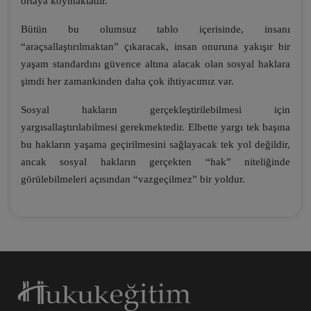
ortaya koymaktadır.
Bütün bu olumsuz tablo içerisinde, insanı
“araçsallaştırılmaktan” çıkaracak, insan onuruna yakışır bir
yaşam standardını güvence altına alacak olan sosyal haklara
şimdi her zamankinden daha çok ihtiyacımız var.
Sosyal hakların gerçekleştirilebilmesi için
yargısallaştırılabilmesi gerekmektedir. Elbette yargı tek başına
bu hakların yaşama geçirilmesini sağlayacak tek yol değildir,
ancak sosyal hakların gerçekten “hak” niteliğinde
görülebilmeleri açısından “vazgeçilmez” bir yoldur.