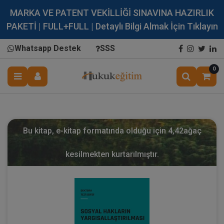
MARKA VE PATENT VEKİLLİĞİ SINAVINA HAZIRLIK
PAKETİ | FULL+FULL | Detaylı Bilgi Almak İçin Tıklayın
Whatsapp Destek
SSS
0
Bu kitap, e-kitap formatında olduğu için
4,42
ağaç
kesilmekten kurtarılmıştır.