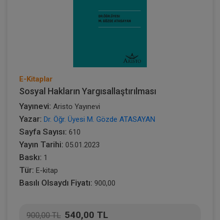
E-Kitaplar
Sosyal Hakların Yargısallaştırılması
Yayınevi:
Aristo Yayınevi
Yazar:
Dr. Öğr. Üyesi M. Gözde ATASAYAN
Sayfa Sayısı:
610
Yayın Tarihi:
05.01.2023
Baskı:
1
Tür:
E-kitap
Basılı Olsaydı Fiyatı:
900,00
540,00 TL
900,00 TL