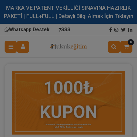
MARKA VE PATENT VEKİLLİĞİ SINAVINA HAZIRLIK
PAKETİ | FULL+FULL | Detaylı Bilgi Almak İçin Tıklayın
Whatsapp Destek
SSS
0