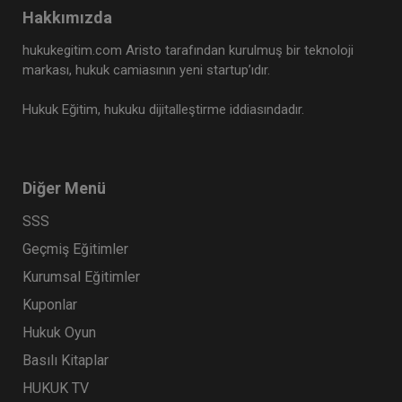
Hakkımızda
hukukegitim.com Aristo tarafından kurulmuş bir teknoloji
markası, hukuk camiasının yeni startup’ıdır.
Hukuk Eğitim, hukuku dijitalleştirme iddiasındadır.
Diğer Menü
SSS
Geçmiş Eğitimler
Kurumsal Eğitimler
Kuponlar
Hukuk Oyun
Basılı Kitaplar
HUKUK TV