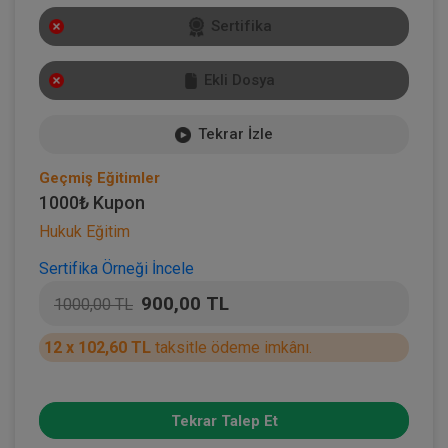
Sertifika
Ekli Dosya
Tekrar İzle
Geçmiş Eğitimler
1000₺ Kupon
Hukuk Eğitim
Sertifika Örneği İncele
900,00 TL
1000,00 TL
12 x 102,60 TL
taksitle ödeme imkânı.
Tekrar Talep Et