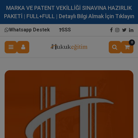
MARKA VE PATENT VEKİLLİĞİ SINAVINA HAZIRLIK
PAKETİ | FULL+FULL | Detaylı Bilgi Almak İçin Tıklayın
Whatsapp Destek
SSS
0