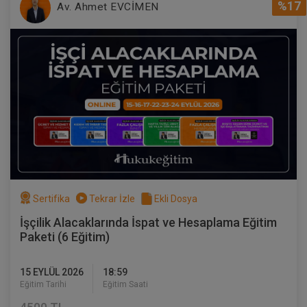
%17
Av. Ahmet EVCİMEN
Sertifika
Tekrar İzle
Ekli Dosya
İşçilik Alacaklarında İspat ve Hesaplama Eğitim
Paketi (6 Eğitim)
15 EYLÜL 2026
18:59
Eğitim Tarihi
Eğitim Saati