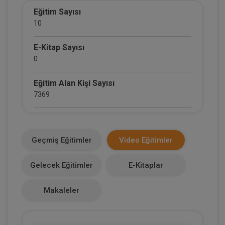
Eğitim Sayısı
10
E-Kitap Sayısı
0
Eğitim Alan Kişi Sayısı
7369
E-Kitap Alan Kişi Sayısı
0
Geçmiş Eğitimler
Video Eğitimler
Makale Sayısı
Gelecek Eğitimler
E-Kitaplar
0
Makaleler