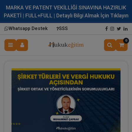
MARKA VE PATENT VEKİLLİĞİ SINAVINA HAZIRLIK
PAKETİ | FULL+FULL | Detaylı Bilgi Almak İçin Tıklayın
Whatsapp Destek
SSS
0