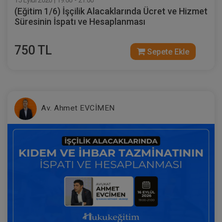
15 Eylül 2026 | 19:00 - 21:00
(Eğitim 1/6) İşçilik Alacaklarında Ücret ve Hizmet
Süresinin İspatı ve Hesaplanması
750 TL
Sepete Ekle
Av. Ahmet EVCİMEN