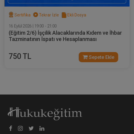
Sertifika
Tekrar İzle
Ekli Dosya
16 Eylül 2026 | 19:00 - 21:00
(Eğitim 2/6) İşçilik Alacaklarında Kıdem ve İhbar
Tazminatının İspatı ve Hesaplanması
750 TL
Sepete Ekle