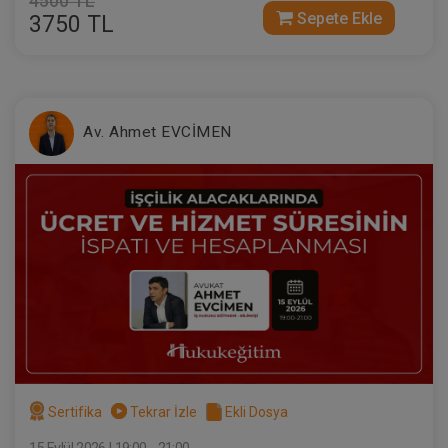
4500 TL
Sepete Ekle
3750 TL
Av. Ahmet EVCİMEN
Sertifika
Tekrar İzle
Ekli Dosya