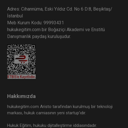
Adres: Cihannüma, Eski Yıldız Cd. No 6 D:8, Beşiktaş/
İstanbul
Meb Kurum Kodu: 99993431
hukukegitim.com bir Boğaziçi Akademi ve Enstitü
Danışmanlık paydaş kuruluşudur.
Hakkımızda
hukukegitim.com Aristo tarafından kurulmuş bir teknoloji
markası, hukuk camiasının yeni startup’ıdır.
Hukuk Eğitim, hukuku dijitalleştirme iddiasındadır.