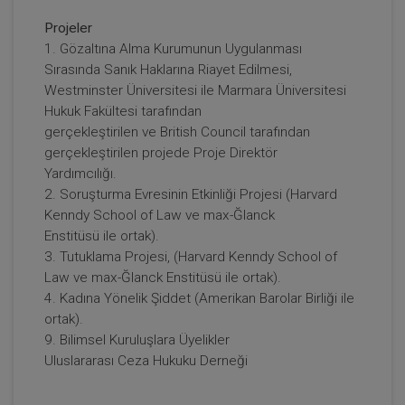
Projeler
1. Gözaltına Alma Kurumunun Uygulanması
Sırasında Sanık Haklarına Riayet Edilmesi,
Westminster Üniversitesi ile Marmara Üniversitesi
Hukuk Fakültesi tarafından
gerçekleştirilen ve British Council tarafından
gerçekleştirilen projede Proje Direktör
Yardımcılığı.
2. Soruşturma Evresinin Etkinliği Projesi (Harvard
Kenndy School of Law ve max-Ğlanck
Enstitüsü ile ortak).
3. Tutuklama Projesi, (Harvard Kenndy School of
Law ve max-Ğlanck Enstitüsü ile ortak).
4. Kadına Yönelik Şiddet (Amerikan Barolar Birliği ile
ortak).
9. Bilimsel Kuruluşlara Üyelikler
Uluslararası Ceza Hukuku Derneği