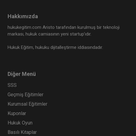
Hakkımızda
hukukegitim.com Aristo tarafından kurulmuş bir teknoloji
markası, hukuk camiasının yeni startup’ıdır.
Hukuk Eğitim, hukuku dijitalleştirme iddiasındadır.
Diğer Menü
SSS
Geçmiş Eğitimler
Kurumsal Eğitimler
Kuponlar
Hukuk Oyun
Basılı Kitaplar