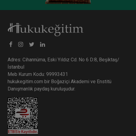
Adres: Cihannüma, Eski Yıldız Cd. No 6 D:8, Beşiktaş/
İstanbul
Meb Kurum Kodu: 99993431
hukukegitim.com bir Boğaziçi Akademi ve Enstitü
Danışmanlık paydaş kuruluşudur.