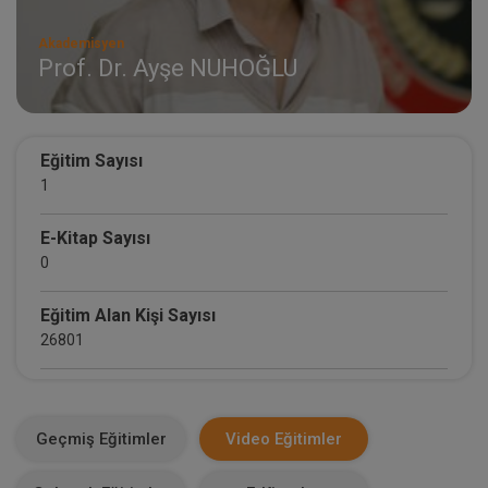
Akademisyen
Prof. Dr. Ayşe NUHOĞLU
Eğitim Sayısı
1
E-Kitap Sayısı
0
Eğitim Alan Kişi Sayısı
26801
E-Kitap Alan Kişi Sayısı
0
Geçmiş Eğitimler
Video Eğitimler
Makale Sayısı