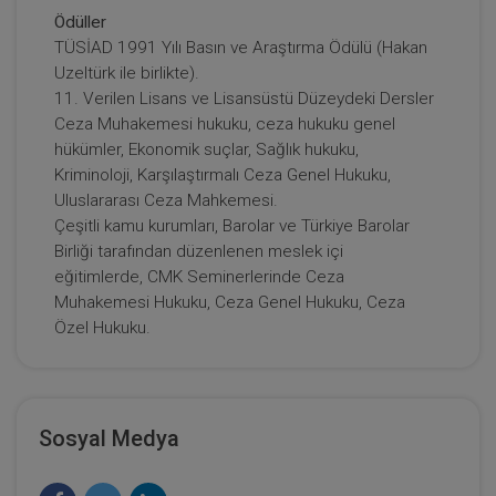
Ödüller
TÜSİAD 1991 Yılı Basın ve Araştırma Ödülü (Hakan
Uzeltürk ile birlikte).
11. Verilen Lisans ve Lisansüstü Düzeydeki Dersler
Ceza Muhakemesi hukuku, ceza hukuku genel
hükümler, Ekonomik suçlar, Sağlık hukuku,
Kriminoloji, Karşılaştırmalı Ceza Genel Hukuku,
Uluslararası Ceza Mahkemesi.
Çeşitli kamu kurumları, Barolar ve Türkiye Barolar
Birliği tarafından düzenlenen meslek içi
eğitimlerde, CMK Seminerlerinde Ceza
Muhakemesi Hukuku, Ceza Genel Hukuku, Ceza
Özel Hukuku.
Sosyal Medya