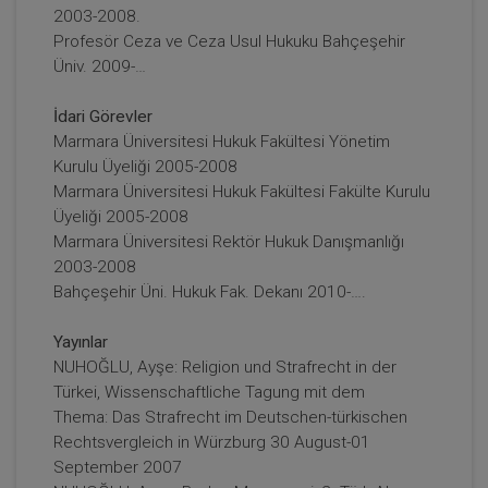
2003-2008.
Profesör Ceza ve Ceza Usul Hukuku Bahçeşehir
Üniv. 2009-…
İdari Görevler
Marmara Üniversitesi Hukuk Fakültesi Yönetim
Kurulu Üyeliği 2005-2008
Marmara Üniversitesi Hukuk Fakültesi Fakülte Kurulu
Üyeliği 2005-2008
Marmara Üniversitesi Rektör Hukuk Danışmanlığı
2003-2008
Bahçeşehir Üni. Hukuk Fak. Dekanı 2010-….
Yayınlar
NUHOĞLU, Ayşe: Religion und Strafrecht in der
Türkei, Wissenschaftliche Tagung mit dem
Thema: Das Strafrecht im Deutschen-türkischen
Rechtsvergleich in Würzburg 30 August-01
September 2007