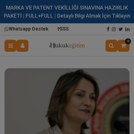
MARKA VE PATENT VEKİLLİĞİ SINAVINA HAZIRLIK
PAKETİ | FULL+FULL | Detaylı Bilgi Almak İçin Tıklayın
Whatsapp Destek
SSS
0