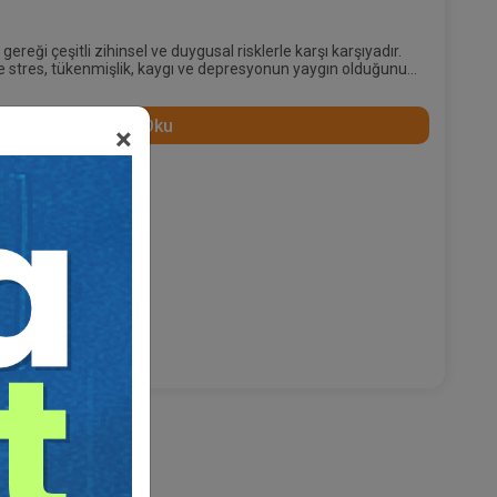
ereği çeşitli zihinsel ve duygusal risklerle karşı karşıyadır.
 stres, tükenmişlik, kaygı ve depresyonun yaygın olduğunu
Devamını Oku
×