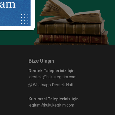
ze
e
Bize Ulaşın
Destek Talepleriniz İçin:
destek @hukukegitim.com
Whatsapp Destek Hattı
Kurumsal Talepleriniz İçin:
egitim@hukukegitim.com