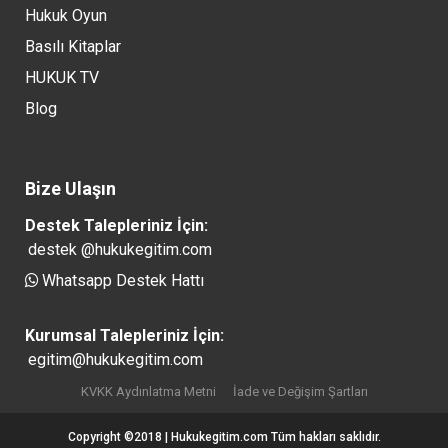
Hukuk Oyun
Basılı Kitaplar
HUKUK TV
Blog
Bize Ulaşın
Destek Talepleriniz İçin:
destek @hukukegitim.com
Whatsapp Destek Hattı
Kurumsal Talepleriniz İçin:
egitim@hukukegitim.com
KVKK Aydınlatma Metni
İade ve Değişim Şartları
Copyright ©2018 | Hukukegitim.com Tüm hakları saklıdır.