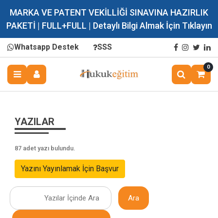
MARKA VE PATENT VEKİLLİĞİ SINAVINA HAZIRLIK
PAKETİ | FULL+FULL | Detaylı Bilgi Almak İçin Tıklayın
Whatsapp Destek
SSS
0
YAZILAR
87 adet yazı bulundu.
Yazını Yayınlamak İçin Başvur
Ara