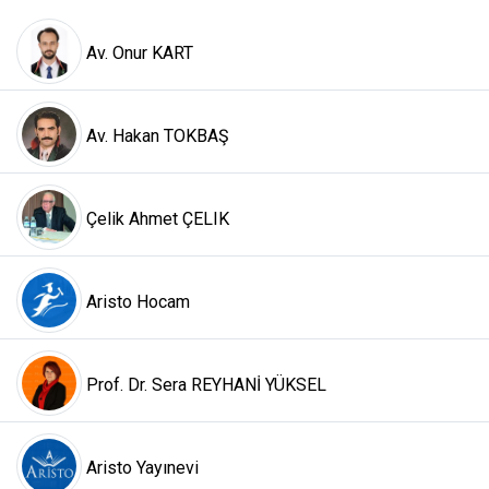
Av. Onur KART
Av. Hakan TOKBAŞ
Çelik Ahmet ÇELIK
Aristo Hocam
Prof. Dr. Sera REYHANİ YÜKSEL
Aristo Yayınevi