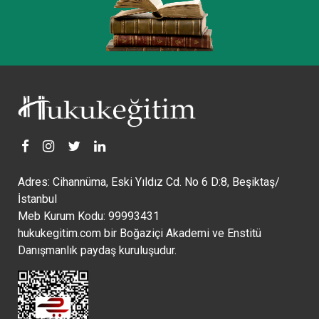
Adres: Cihannüma, Eski Yıldız Cd. No 6 D:8, Beşiktaş/
İstanbul
Meb Kurum Kodu: 99993431
hukukegitim.com bir Boğaziçi Akademi ve Enstitü
Danışmanlık paydaş kuruluşudur.