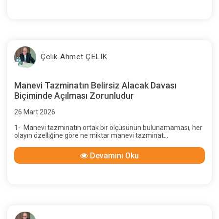
Çelik Ahmet ÇELIK
Manevi Tazminatın Belirsiz Alacak Davası
Biçiminde Açılması Zorunludur
26 Mart 2026
1- Manevi tazminatın ortak bir ölçüsünün bulunamaması, her
olayın özelliğine göre ne miktar manevi tazminat
istenebileceğinin bilinememesi, davacı ne miktar istemiş
olursa olsun,
Devamını Oku