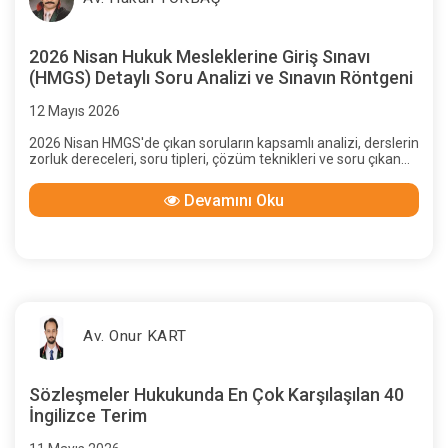
2026 Nisan Hukuk Mesleklerine Giriş Sınavı
(HMGS) Detaylı Soru Analizi ve Sınavın Röntgeni
12 Mayıs 2026
2026 Nisan HMGS'de çıkan soruların kapsamlı analizi, derslerin
zorluk dereceleri, soru tipleri, çözüm teknikleri ve soru çıkan
kanunlar. Aristohocam.com'un 83 adet soru tutturma
başarısıyla sınava hazırlanın!
Devamını Oku
Av. Onur KART
Sözleşmeler Hukukunda En Çok Karşılaşılan 40
İngilizce Terim