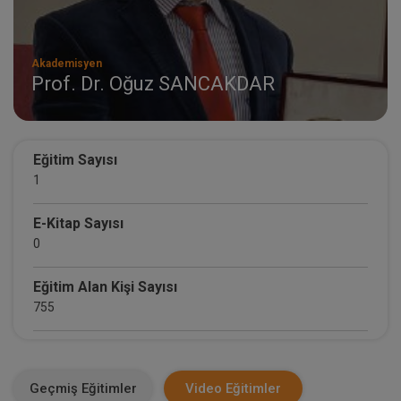
Akademisyen
Prof. Dr. Oğuz SANCAKDAR
Eğitim Sayısı
1
E-Kitap Sayısı
0
Eğitim Alan Kişi Sayısı
755
E-Kitap Alan Kişi Sayısı
0
Geçmiş Eğitimler
Video Eğitimler