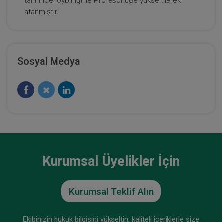
tarihinde oybirliği ile Profesörlüğe yükseltilerek
atanmıştır.
Sosyal Medya
Kurumsal Üyelikler İçin
Kurumsal Teklif Alın
Ekibinizin hukuk bilgisini yükseltin, kaliteli içeriklerle size