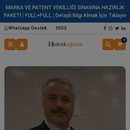
MARKA VE PATENT VEKİLLİĞİ SINAVINA HAZIRLIK
PAKETİ | FULL+FULL | Detaylı Bilgi Almak İçin Tıklayın
Whatsapp Destek
SSS
0